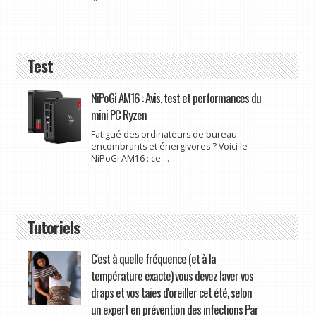
Test
NiPoGi AM16 : Avis, test et performances du
mini PC Ryzen
Fatigué des ordinateurs de bureau
encombrants et énergivores ? Voici le
NiPoGi AM16 : ce ...
Tutoriels
C'est à quelle fréquence (et à la
température exacte) vous devez laver vos
draps et vos taies d'oreiller cet été, selon
un expert en prévention des infections Par