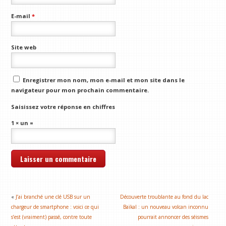
E-mail
*
Site web
Enregistrer mon nom, mon e-mail et mon site dans le
navigateur pour mon prochain commentaire.
Saisissez votre réponse en chiffres
1 × un =
«
J’ai branché une clé USB sur un
Découverte troublante au fond du lac
chargeur de smartphone : voici ce qui
Baïkal : un nouveau volcan inconnu
s’est (vraiment) passé, contre toute
pourrait annoncer des séismes