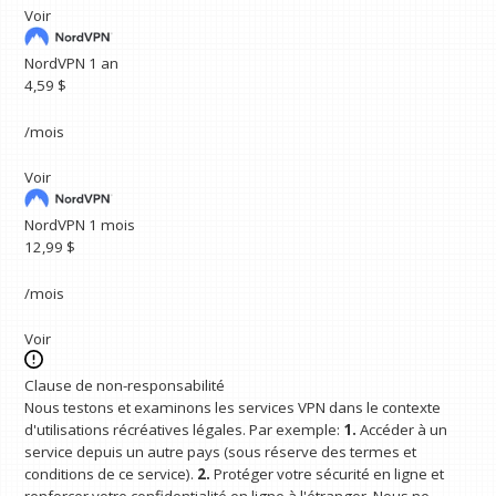
Voir
NordVPN 1 an
4,59 $
/mois
Voir
NordVPN 1 mois
12,99 $
/mois
Voir
Clause de non-responsabilité
Nous testons et examinons les services VPN dans le contexte
d'utilisations récréatives légales. Par exemple:
1.
Accéder à un
service depuis un autre pays (sous réserve des termes et
conditions de ce service).
2.
Protéger votre sécurité en ligne et
renforcer votre confidentialité en ligne à l'étranger. Nous ne