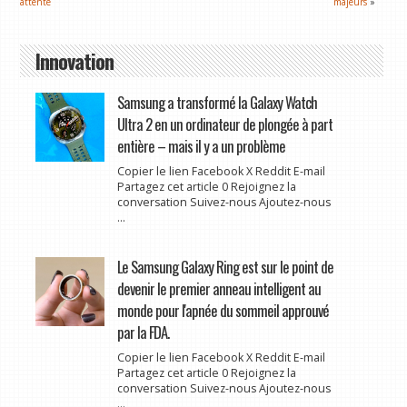
attente
majeurs
»
Innovation
Samsung a transformé la Galaxy Watch
Ultra 2 en un ordinateur de plongée à part
entière – mais il y a un problème
Copier le lien Facebook X Reddit E-mail
Partagez cet article 0 Rejoignez la
conversation Suivez-nous Ajoutez-nous
...
Le Samsung Galaxy Ring est sur le point de
devenir le premier anneau intelligent au
monde pour l'apnée du sommeil approuvé
par la FDA.
Copier le lien Facebook X Reddit E-mail
Partagez cet article 0 Rejoignez la
conversation Suivez-nous Ajoutez-nous
...