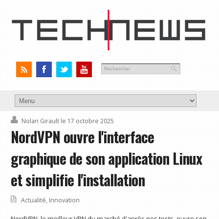
Nolan Girault
le 17 octobre 2025
NordVPN ouvre l'interface
graphique de son application Linux
et simplifie l'installation
Actualité
,
Innovation
NordVPN, le meilleur VPN du marché d'après nos tests, ouvre son