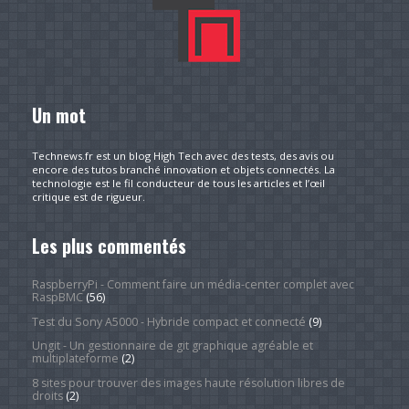
Un mot
Technews.fr est un blog High Tech avec des tests, des avis ou
encore des tutos branché innovation et objets connectés. La
technologie est le fil conducteur de tous les articles et l’œil
critique est de rigueur.
Les plus commentés
RaspberryPi - Comment faire un média-center complet avec
RaspBMC
(56)
Test du Sony A5000 - Hybride compact et connecté
(9)
Ungit - Un gestionnaire de git graphique agréable et
multiplateforme
(2)
8 sites pour trouver des images haute résolution libres de
droits
(2)