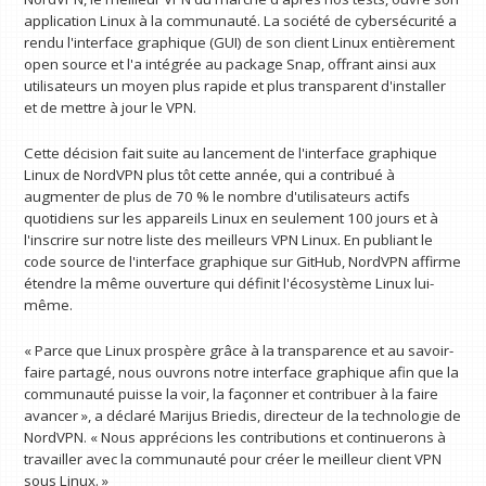
application Linux à la communauté. La société de cybersécurité a
rendu l'interface graphique (GUI) de son client Linux entièrement
open source et l'a intégrée au package Snap, offrant ainsi aux
utilisateurs un moyen plus rapide et plus transparent d'installer
et de mettre à jour le VPN.
Cette décision fait suite au lancement de l'interface graphique
Linux de NordVPN plus tôt cette année, qui a contribué à
augmenter de plus de 70 % le nombre d'utilisateurs actifs
quotidiens sur les appareils Linux en seulement 100 jours et à
l'inscrire sur notre liste des meilleurs VPN Linux. En publiant le
code source de l'interface graphique sur GitHub, NordVPN affirme
étendre la même ouverture qui définit l'écosystème Linux lui-
même.
« Parce que Linux prospère grâce à la transparence et au savoir-
faire partagé, nous ouvrons notre interface graphique afin que la
communauté puisse la voir, la façonner et contribuer à la faire
avancer », a déclaré Marijus Briedis, directeur de la technologie de
NordVPN. « Nous apprécions les contributions et continuerons à
travailler avec la communauté pour créer le meilleur client VPN
sous Linux. »