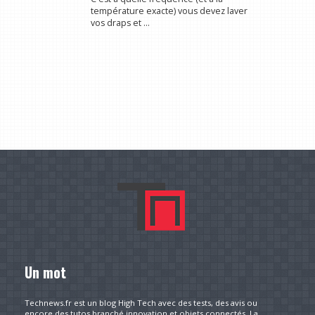
température exacte) vous devez laver
vos draps et ...
Un mot
Technews.fr est un blog High Tech avec des tests, des avis ou
encore des tutos branché innovation et objets connectés. La