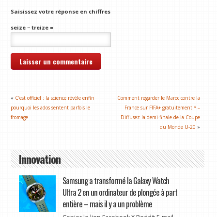
Saisissez votre réponse en chiffres
seize − treize =
«
C’est officiel : la science révèle enfin
Comment regarder le Maroc contre la
pourquoi les ados sentent parfois le
France sur FIFA+ gratuitement * –
fromage
Diffusez la demi-finale de la Coupe
du Monde U-20
»
Innovation
Samsung a transformé la Galaxy Watch
Ultra 2 en un ordinateur de plongée à part
entière – mais il y a un problème