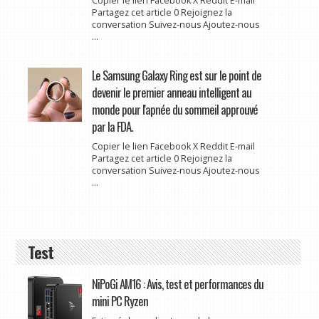
Copier le lien Facebook X Reddit E-mail
Partagez cet article 0 Rejoignez la
conversation Suivez-nous Ajoutez-nous
...
Le Samsung Galaxy Ring est sur le point de
devenir le premier anneau intelligent au
monde pour l'apnée du sommeil approuvé
par la FDA.
Copier le lien Facebook X Reddit E-mail
Partagez cet article 0 Rejoignez la
conversation Suivez-nous Ajoutez-nous
...
Test
NiPoGi AM16 : Avis, test et performances du
mini PC Ryzen