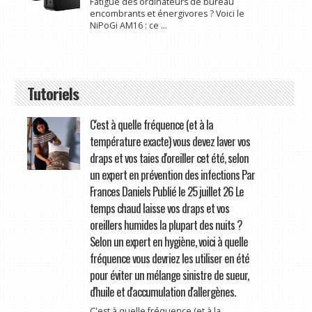
Fatigué des ordinateurs de bureau
encombrants et énergivores ? Voici le
NiPoGi AM16 : ce ...
Tutoriels
C'est à quelle fréquence (et à la
température exacte) vous devez laver vos
draps et vos taies d'oreiller cet été, selon
un expert en prévention des infections Par
Frances Daniels Publié le 25 juillet 26 Le
temps chaud laisse vos draps et vos
oreillers humides la plupart des nuits ?
Selon un expert en hygiène, voici à quelle
fréquence vous devriez les utiliser en été
pour éviter un mélange sinistre de sueur,
d'huile et d'accumulation d'allergènes.
C'est à quelle fréquence (et à la