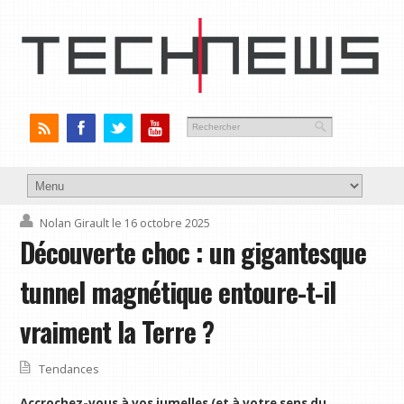
Nolan Girault
le 16 octobre 2025
Découverte choc : un gigantesque
tunnel magnétique entoure-t-il
vraiment la Terre ?
Tendances
Accrochez-vous à vos jumelles (et à votre sens du