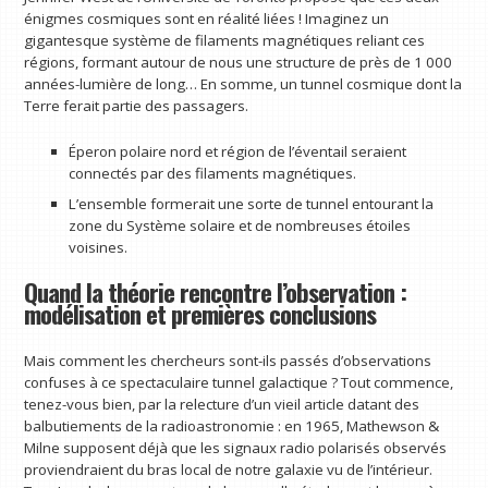
énigmes cosmiques sont en réalité liées ! Imaginez un
gigantesque système de filaments magnétiques reliant ces
régions, formant autour de nous une structure de près de 1 000
années-lumière de long… En somme, un tunnel cosmique dont la
Terre ferait partie des passagers.
Éperon polaire nord et région de l’éventail seraient
connectés par des filaments magnétiques.
L’ensemble formerait une sorte de tunnel entourant la
zone du Système solaire et de nombreuses étoiles
voisines.
Quand la théorie rencontre l’observation :
modélisation et premières conclusions
Mais comment les chercheurs sont-ils passés d’observations
confuses à ce spectaculaire tunnel galactique ? Tout commence,
tenez-vous bien, par la relecture d’un vieil article datant des
balbutiements de la radioastronomie : en 1965, Mathewson &
Milne supposent déjà que les signaux radio polarisés observés
proviendraient du bras local de notre galaxie vu de l’intérieur.