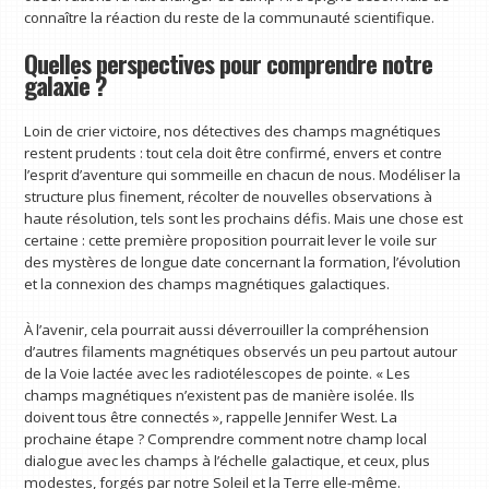
connaître la réaction du reste de la communauté scientifique.
Quelles perspectives pour comprendre notre
galaxie ?
Loin de crier victoire, nos détectives des champs magnétiques
restent prudents : tout cela doit être confirmé, envers et contre
l’esprit d’aventure qui sommeille en chacun de nous. Modéliser la
structure plus finement, récolter de nouvelles observations à
haute résolution, tels sont les prochains défis. Mais une chose est
certaine : cette première proposition pourrait lever le voile sur
des mystères de longue date concernant la formation, l’évolution
et la connexion des champs magnétiques galactiques.
À l’avenir, cela pourrait aussi déverrouiller la compréhension
d’autres filaments magnétiques observés un peu partout autour
de la Voie lactée avec les radiotélescopes de pointe. « Les
champs magnétiques n’existent pas de manière isolée. Ils
doivent tous être connectés », rappelle Jennifer West. La
prochaine étape ? Comprendre comment notre champ local
dialogue avec les champs à l’échelle galactique, et ceux, plus
modestes, forgés par notre Soleil et la Terre elle-même.