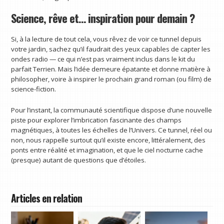
Science, rêve et… inspiration pour demain ?
Si, à la lecture de tout cela, vous rêvez de voir ce tunnel depuis
votre jardin, sachez qu’il faudrait des yeux capables de capter les
ondes radio — ce qui n’est pas vraiment inclus dans le kit du
parfait Terrien. Mais l’idée demeure épatante et donne matière à
philosopher, voire à inspirer le prochain grand roman (ou film) de
science-fiction.
Pour l’instant, la communauté scientifique dispose d’une nouvelle
piste pour explorer l’imbrication fascinante des champs
magnétiques, à toutes les échelles de l’Univers. Ce tunnel, réel ou
non, nous rappelle surtout qu’il existe encore, littéralement, des
ponts entre réalité et imagination, et que le ciel nocturne cache
(presque) autant de questions que d’étoiles.
Articles en relation