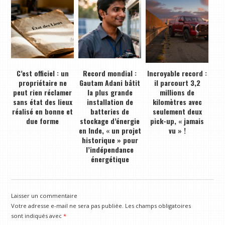
C’est officiel : un
Record mondial :
Incroyable record :
propriétaire ne
Gautam Adani bâtit
il parcourt 3,2
peut rien réclamer
la plus grande
millions de
sans état des lieux
installation de
kilomètres avec
réalisé en bonne et
batteries de
seulement deux
due forme
stockage d’énergie
pick-up, « jamais
en Inde, « un projet
vu » !
historique » pour
l’indépendance
énergétique
Laisser un commentaire
Votre adresse e-mail ne sera pas publiée.
Les champs obligatoires
sont indiqués avec
*