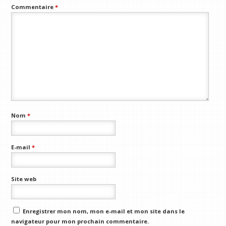
Commentaire
*
Nom
*
E-mail
*
Site web
Enregistrer mon nom, mon e-mail et mon site dans le
navigateur pour mon prochain commentaire.