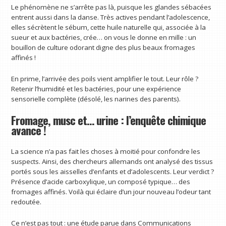
Le phénomène ne s’arrête pas là, puisque les glandes sébacées
entrent aussi dans la danse. Très actives pendant l’adolescence,
elles sécrètent le sébum, cette huile naturelle qui, associée à la
sueur et aux bactéries, crée… on vous le donne en mille : un
bouillon de culture odorant digne des plus beaux fromages
affinés !
En prime, l’arrivée des poils vient amplifier le tout. Leur rôle ?
Retenir l’humidité et les bactéries, pour une expérience
sensorielle complète (désolé, les narines des parents).
Fromage, musc et… urine : l’enquête chimique
avance !
La science n’a pas fait les choses à moitié pour confondre les
suspects. Ainsi, des chercheurs allemands ont analysé des tissus
portés sous les aisselles d’enfants et d’adolescents. Leur verdict ?
Présence d’acide carboxylique, un composé typique… des
fromages affinés. Voilà qui éclaire d’un jour nouveau l’odeur tant
redoutée.
Ce n’est pas tout : une étude parue dans Communications