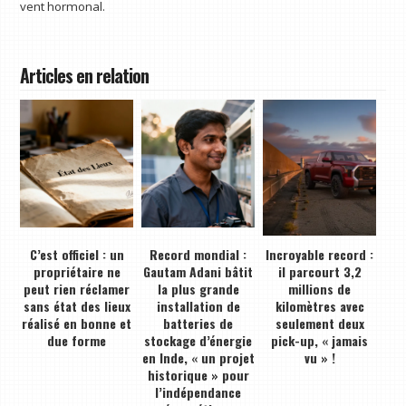
vent hormonal.
Articles en relation
C’est officiel : un
Record mondial :
Incroyable record :
propriétaire ne
Gautam Adani bâtit
il parcourt 3,2
peut rien réclamer
la plus grande
millions de
sans état des lieux
installation de
kilomètres avec
réalisé en bonne et
batteries de
seulement deux
due forme
stockage d’énergie
pick-up, « jamais
en Inde, « un projet
vu » !
historique » pour
l’indépendance