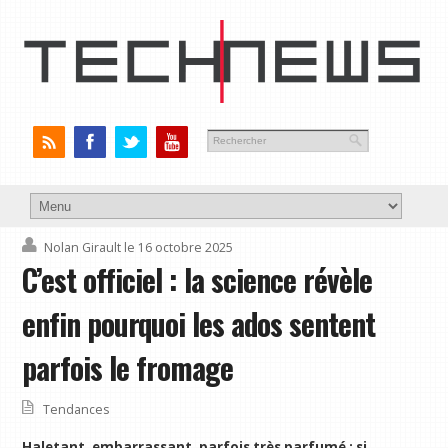
Nolan Girault
le 16 octobre 2025
C’est officiel : la science révèle
enfin pourquoi les ados sentent
parfois le fromage
Tendances
Haletant, embarrassant, parfois très parfumé : si