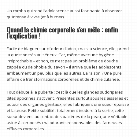
Un combo qui rend l’adolescence aussi fascinante à observer
qu’intense à vivre (et à humer).
Quand la chimie corporelle s’en mêle : enfin
l’explication !
Facile de blaguer sur « l’odeur d’ado », mais la science, elle, prend
la question très au sérieux. Car, même avec une hygiène
irréprochable – et non, ce n’est pas un problème de douche
zappée ou de phobie du savon – il arrive que les adolescents
embaument un peu plus que les autres. La raison ? Une pure
affaire de transformations corporelles et de chimie cutanée.
Tout débute à la puberté : c’est là que les glandes sudoripares
dites apocrines s’activent. Présentes surtout sous les aisselles et
autour des organes génitaux, elles fabriquent une sueur épaisse
et laiteuse. Petite subtilité : totalement inodore à la sortie, cette
sueur devient, au contact des bactéries de la peau, une véritable
usine à composés malodorants responsables des fameuses
effluves corporelles.