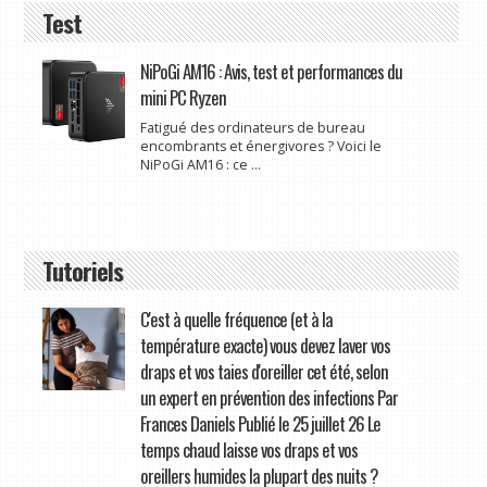
Test
NiPoGi AM16 : Avis, test et performances du
mini PC Ryzen
Fatigué des ordinateurs de bureau
encombrants et énergivores ? Voici le
NiPoGi AM16 : ce ...
Tutoriels
C'est à quelle fréquence (et à la
température exacte) vous devez laver vos
draps et vos taies d'oreiller cet été, selon
un expert en prévention des infections Par
Frances Daniels Publié le 25 juillet 26 Le
temps chaud laisse vos draps et vos
oreillers humides la plupart des nuits ?