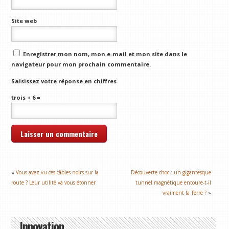
Site web
Enregistrer mon nom, mon e-mail et mon site dans le
navigateur pour mon prochain commentaire.
Saisissez votre réponse en chiffres
trois + 6 =
«
Vous avez vu ces câbles noirs sur la
Découverte choc : un gigantesque
route ? Leur utilité va vous étonner
tunnel magnétique entoure-t-il
vraiment la Terre ?
»
Innovation