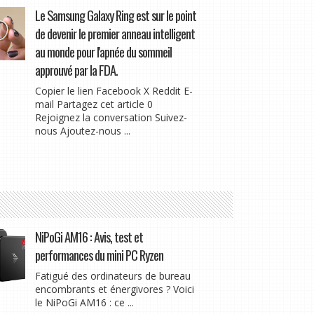
Le Samsung Galaxy Ring est sur le point
de devenir le premier anneau intelligent
au monde pour l'apnée du sommeil
approuvé par la FDA.
Copier le lien Facebook X Reddit E-
mail Partagez cet article 0
Rejoignez la conversation Suivez-
nous Ajoutez-nous ...
NiPoGi AM16 : Avis, test et
performances du mini PC Ryzen
Fatigué des ordinateurs de bureau
encombrants et énergivores ? Voici
le NiPoGi AM16 : ce ...