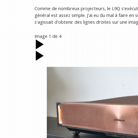
Comme de nombreux projecteurs, le L9Q s'exécute
général est assez simple. J'ai eu du mal à faire en 
s'agissait d'obtenir des lignes droites sur une im
Image
1
de
4