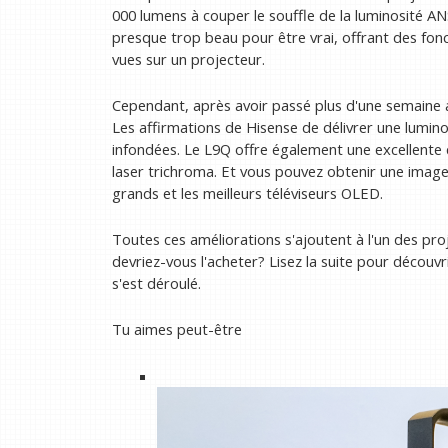
000 lumens à couper le souffle de la luminosité ANSI
presque trop beau pour être vrai, offrant des fonc
vues sur un projecteur.
Cependant, après avoir passé plus d'une semaine av
Les affirmations de Hisense de délivrer une lumino
infondées. Le L9Q offre également une excellente 
laser trichroma. Et vous pouvez obtenir une image
grands et les meilleurs téléviseurs OLED.
Toutes ces améliorations s'ajoutent à l'un des proj
devriez-vous l'acheter? Lisez la suite pour décou
s'est déroulé.
Tu aimes peut-être