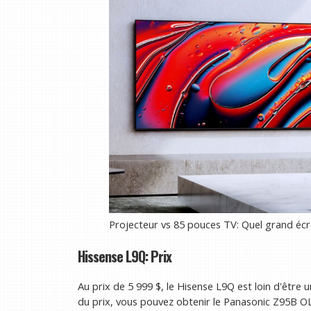
Projecteur vs 85 pouces TV: Quel grand écr
Hissense L9Q: Prix
Au prix de 5 999 $, le Hisense L9Q est loin d'être u
du prix, vous pouvez obtenir le Panasonic Z95B OL