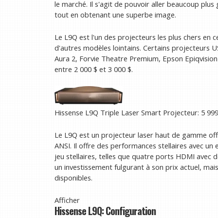
le marché. Il s'agit de pouvoir aller beaucoup plu
tout en obtenant une superbe image.
Le L9Q est l'un des projecteurs les plus chers e
d'autres modèles lointains. Certains projecteurs 
Aura 2, Forvie Theatre Premium, Epson Epiqvision 
entre 2 000 $ et 3 000 $.
Hissense L9Q Triple Laser Smart Projecteur:
5 999
Le L9Q est un projecteur laser haut de gamme offr
ANSI. Il offre des performances stellaires avec un 
jeu stellaires, telles que quatre ports HDMI avec 
un investissement fulgurant à son prix actuel, mais
disponibles.
Afficher
Hissense L9Q: Configuration