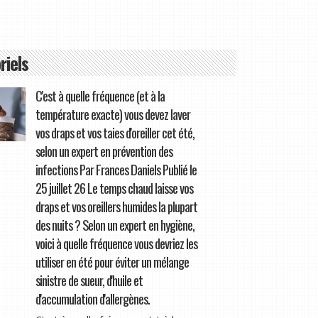
riels
C'est à quelle fréquence (et à la
température exacte) vous devez laver
vos draps et vos taies d'oreiller cet été,
selon un expert en prévention des
infections Par Frances Daniels Publié le
25 juillet 26 Le temps chaud laisse vos
draps et vos oreillers humides la plupart
des nuits ? Selon un expert en hygiène,
voici à quelle fréquence vous devriez les
utiliser en été pour éviter un mélange
sinistre de sueur, d'huile et
d'accumulation d'allergènes.