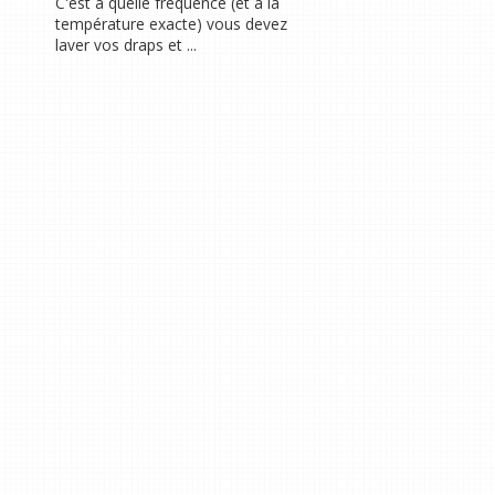
C'est à quelle fréquence (et à la
température exacte) vous devez
laver vos draps et ...