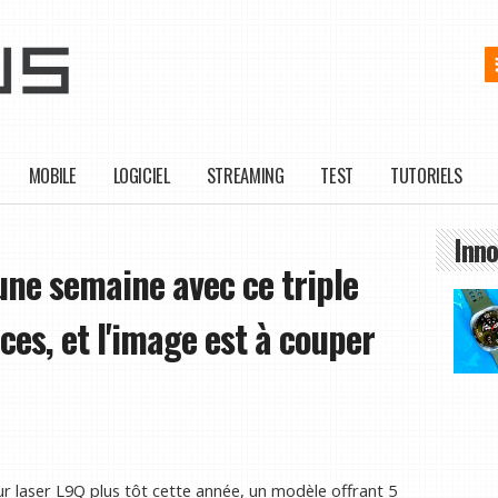
MOBILE
LOGICIEL
STREAMING
TEST
TUTORIELS
Inno
 une semaine avec ce triple
ces, et l'image est à couper
 laser L9Q plus tôt cette année, un modèle offrant 5