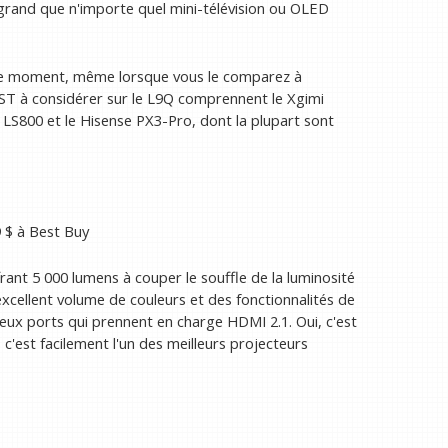
s grand que n'importe quel mini-télévision ou OLED
n ce moment, même lorsque vous le comparez à
UST à considérer sur le L9Q comprennent le Xgimi
LS800 et le Hisense PX3-Pro, dont la plupart sont
 $
à Best Buy
ant 5 000 lumens à couper le souffle de la luminosité
excellent volume de couleurs et des fonctionnalités de
deux ports qui prennent en charge HDMI 2.1. Oui, c'est
 c'est facilement l'un des meilleurs projecteurs