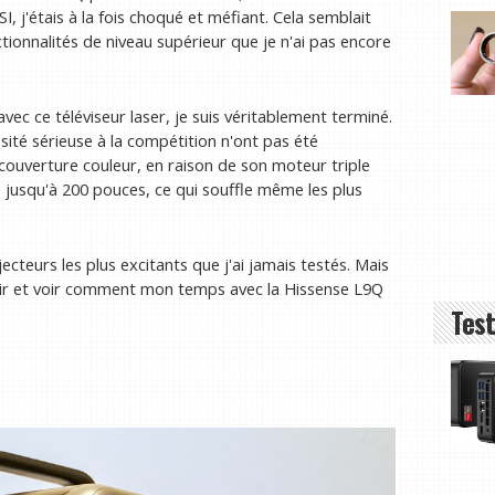
, j'étais à la fois choqué et méfiant. Cela semblait
tionnalités de niveau supérieur que je n'ai pas encore
ec ce téléviseur laser, je suis véritablement terminé.
sité sérieuse à la compétition n'ont pas été
couverture couleur, en raison de son moteur triple
 jusqu'à 200 pouces, ce qui souffle même les plus
ecteurs les plus excitants que j'ai jamais testés. Mais
vrir et voir comment mon temps avec la Hissense L9Q
Test