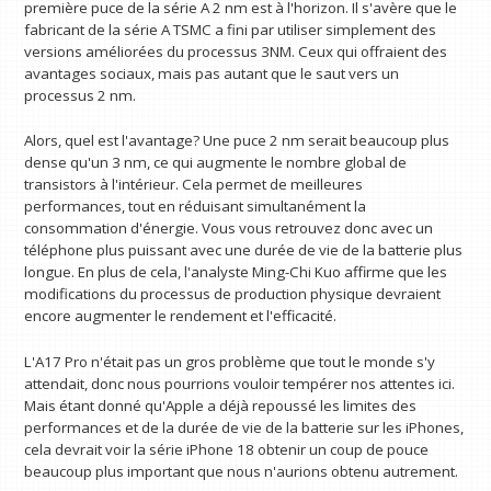
première puce de la série A 2 nm est à l'horizon. Il s'avère que le
fabricant de la série A TSMC a fini par utiliser simplement des
versions améliorées du processus 3NM. Ceux qui offraient des
avantages sociaux, mais pas autant que le saut vers un
processus 2 nm.
Alors, quel est l'avantage? Une puce 2 nm serait beaucoup plus
dense qu'un 3 nm, ce qui augmente le nombre global de
transistors à l'intérieur. Cela permet de meilleures
performances, tout en réduisant simultanément la
consommation d'énergie. Vous vous retrouvez donc avec un
téléphone plus puissant avec une durée de vie de la batterie plus
longue. En plus de cela, l'analyste Ming-Chi Kuo affirme que les
modifications du processus de production physique devraient
encore augmenter le rendement et l'efficacité.
L'A17 Pro n'était pas un gros problème que tout le monde s'y
attendait, donc nous pourrions vouloir tempérer nos attentes ici.
Mais étant donné qu'Apple a déjà repoussé les limites des
performances et de la durée de vie de la batterie sur les iPhones,
cela devrait voir la série iPhone 18 obtenir un coup de pouce
beaucoup plus important que nous n'aurions obtenu autrement.