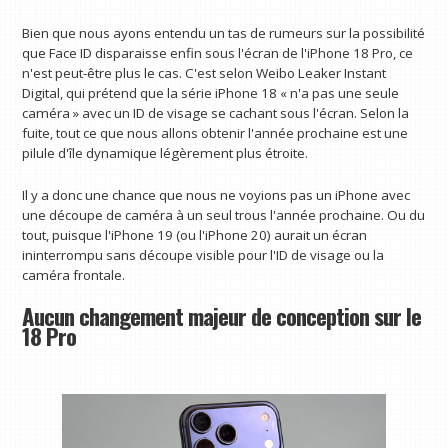
Bien que nous ayons entendu un tas de rumeurs sur la possibilité
que Face ID disparaisse enfin sous l'écran de l'iPhone 18 Pro, ce
n'est peut-être plus le cas. C'est selon Weibo Leaker Instant
Digital, qui prétend que la série iPhone 18 « n'a pas une seule
caméra » avec un ID de visage se cachant sous l'écran. Selon la
fuite, tout ce que nous allons obtenir l'année prochaine est une
pilule d'île dynamique légèrement plus étroite.
Il y a donc une chance que nous ne voyions pas un iPhone avec
une découpe de caméra à un seul trous l'année prochaine. Ou du
tout, puisque l'iPhone 19 (ou l'iPhone 20) aurait un écran
ininterrompu sans découpe visible pour l'ID de visage ou la
caméra frontale.
Aucun changement majeur de conception sur le
18 Pro