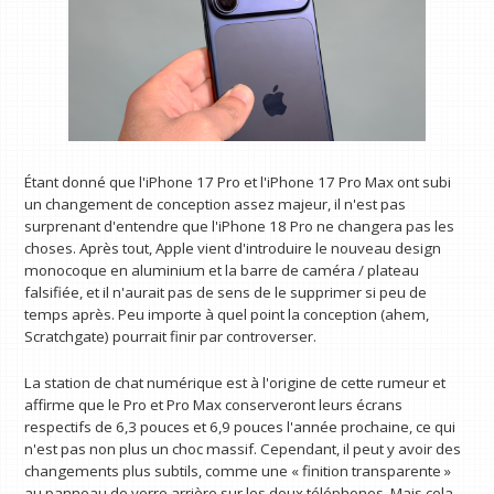
Étant donné que l'iPhone 17 Pro et l'iPhone 17 Pro Max ont subi
un changement de conception assez majeur, il n'est pas
surprenant d'entendre que l'iPhone 18 Pro ne changera pas les
choses. Après tout, Apple vient d'introduire le nouveau design
monocoque en aluminium et la barre de caméra / plateau
falsifiée, et il n'aurait pas de sens de le supprimer si peu de
temps après. Peu importe à quel point la conception (ahem,
Scratchgate) pourrait finir par controverser.
La station de chat numérique est à l'origine de cette rumeur et
affirme que le Pro et Pro Max conserveront leurs écrans
respectifs de 6,3 pouces et 6,9 pouces l'année prochaine, ce qui
n'est pas non plus un choc massif. Cependant, il peut y avoir des
changements plus subtils, comme une « finition transparente »
au panneau de verre arrière sur les deux téléphones. Mais cela