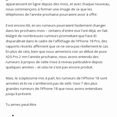
apparaissent en ligne depuis des mois, et avec chaque nouveau,
nous commençons à former une image de ce que les
téléphones de l'année prochaine pourraient avoir à offrir.
Il est encore tôt, et ces rumeurs pourraient facilement changer
dans les prochains mois – certains d'entre eux l'ont déjà, en fait.
Malgré de nombreuses rumeurs promettant que Face ID
disparaîtrait dans le cadre de l'affichage de l'iPhone 18 Pro, des
rapports récents affirment que ce ne sera pas réellement le cas.
En plus de cela, bien que nous aimerions voir un début de puce
A20 Pro 2 nm l'année prochaine, nous avons entendu des
rumeurs à propos de cette mise à niveau particulière depuis
quelques années – et cela ne s'est pas encore produit.
Mais, le scepticisme mis à part, les rumeurs de l'iPhone 18 sont
arrivées et ils ne s'arrêteront pas de sitôt. Voici 7 des plus
grandes rumeurs de l'iPhone 18 que nous avons entendues
jusqu'à présent.
Tu aimes peut-être