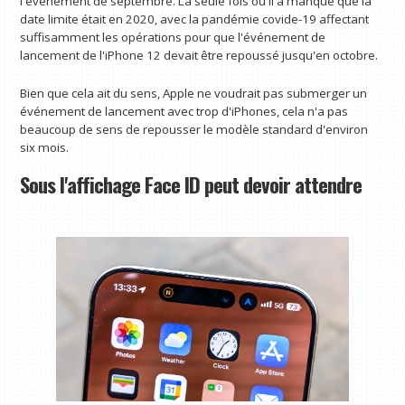
l'événement de septembre. La seule fois où il a manqué que la
date limite était en 2020, avec la pandémie covide-19 affectant
suffisamment les opérations pour que l'événement de
lancement de l'iPhone 12 devait être repoussé jusqu'en octobre.
Bien que cela ait du sens, Apple ne voudrait pas submerger un
événement de lancement avec trop d'iPhones, cela n'a pas
beaucoup de sens de repousser le modèle standard d'environ
six mois.
Sous l'affichage Face ID peut devoir attendre