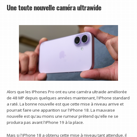
Une toute nouvelle caméra ultrawide
Alors que les IPhones Pro ont eu une caméra ultraide améliorée
de 48 MP depuis quelques années maintenant, l'iPhone standard
a raté. La bonne nouvelle est que cette mise à niveau arrive et
pourrait faire une apparition sur l'iPhone 18. La mauvaise
nouvelle est qu'au moins une rumeur prétend qu'elle ne se
produira pas avant l'iPhone 19 à la place.
Mais si l'iPhone 18 a obtenu cette mise à niveau tant attendue, il