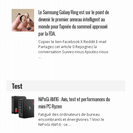
Le Samsung Galaxy Ring est sur le point de
devenir le premier anneau intelligent au
monde pour l'apnée du sommeil approuvé
par la FDA.
Copier le lien Facebook X Reddit E-mail
Partagez cet article 0 Rejoignez la
conversation Suivez-nous Ajoutez-nous
...
Test
NiPoGi AM16 : Avis, test et performances du
mini PC Ryzen
Fatigué des ordinateurs de bureau
encombrants et énergivores ? Voici le
NiPoGi AM16 : ce ...