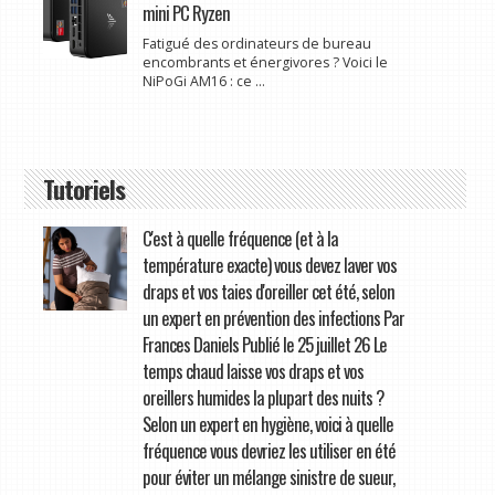
mini PC Ryzen
Fatigué des ordinateurs de bureau
encombrants et énergivores ? Voici le
NiPoGi AM16 : ce ...
Tutoriels
C'est à quelle fréquence (et à la
température exacte) vous devez laver vos
draps et vos taies d'oreiller cet été, selon
un expert en prévention des infections Par
Frances Daniels Publié le 25 juillet 26 Le
temps chaud laisse vos draps et vos
oreillers humides la plupart des nuits ?
Selon un expert en hygiène, voici à quelle
fréquence vous devriez les utiliser en été
pour éviter un mélange sinistre de sueur,