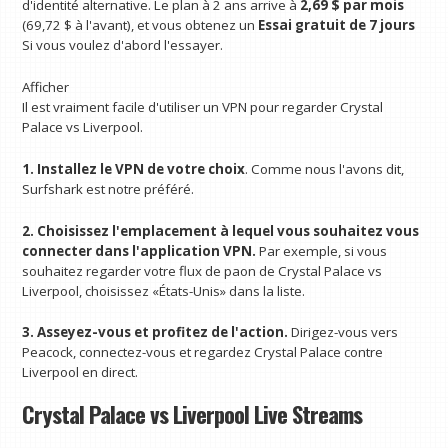
d'identité alternative. Le plan à 2 ans arrive à
2,69 $ par mois
(69,72 $ à l'avant), et vous obtenez un
Essai gratuit de 7 jours
Si vous voulez d'abord l'essayer.
Afficher
Il est vraiment facile d'utiliser un VPN pour regarder Crystal
Palace vs Liverpool.
1. Installez le VPN de votre choix
. Comme nous l'avons dit,
Surfshark est notre préféré.
2. Choisissez l'emplacement à lequel vous souhaitez vous
connecter dans l'application VPN.
Par exemple, si vous
souhaitez regarder votre flux de paon de Crystal Palace vs
Liverpool, choisissez «États-Unis» dans la liste.
3. Asseyez-vous et profitez de l'action.
Dirigez-vous vers
Peacock, connectez-vous et regardez Crystal Palace contre
Liverpool en direct.
Crystal Palace vs Liverpool Live Streams