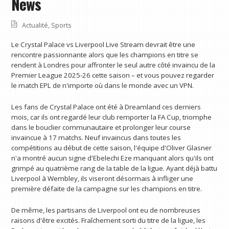
News
Actualité
,
Sports
Le Crystal Palace vs Liverpool Live Stream devrait être une
rencontre passionnante alors que les champions en titre se
rendent à Londres pour affronter le seul autre côté invaincu de la
Premier League 2025-26 cette saison – et vous pouvez regarder
le match EPL de n'importe où dans le monde avec un VPN.
Les fans de Crystal Palace ont été à Dreamland ces derniers
mois, car ils ont regardé leur club remporter la FA Cup, triomphe
dans le bouclier communautaire et prolonger leur course
invaincue à 17 matchs. Neuf invaincus dans toutes les
compétitions au début de cette saison, l'équipe d'Oliver Glasner
n'a montré aucun signe d'Ebelechi Eze manquant alors qu'ils ont
grimpé au quatrième rang de la table de la ligue. Ayant déjà battu
Liverpool à Wembley, ils viseront désormais à infliger une
première défaite de la campagne sur les champions en titre.
De même, les partisans de Liverpool ont eu de nombreuses
raisons d'être excités. Fraîchement sorti du titre de la ligue, les