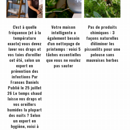
C'est à quelle
Votre maison
Pas de produits
fréquence (et à la
intelligente a
chimiques : 3
température
également besoin
façons naturelles
exacte) vous devez
d'un nettoyage de
d'éliminer les
laver vos draps et
printemps : voici 5
pissenlits pour une
vos taies d'oreiller
tâches essentielles
pelouse sans
cet été, selon un
que vous ne voulez
mauvaises herbes
expert en
pas sauter
prévention des
infections Par
Frances Daniels
Publié le 25 juillet
26 Le temps chaud
laisse vos draps et
vos oreillers
humides la plupart
des nuits ? Selon
un expert en
hygiène, voici à