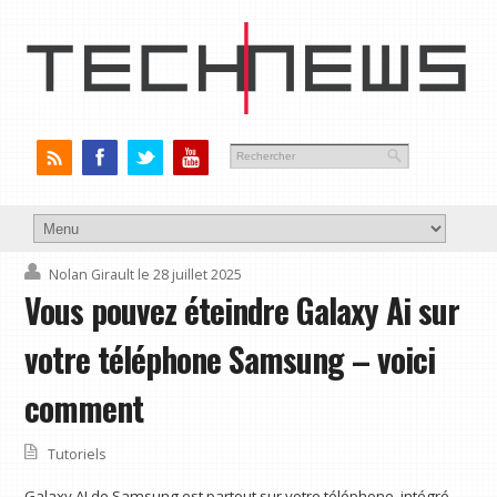
Nolan Girault
le 28 juillet 2025
Vous pouvez éteindre Galaxy Ai sur
votre téléphone Samsung – voici
comment
Tutoriels
Galaxy AI de Samsung est partout sur votre téléphone, intégré