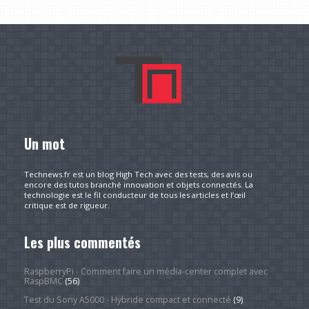
Un mot
Technews.fr est un blog High Tech avec des tests, des avis ou
encore des tutos branché innovation et objets connectés. La
technologie est le fil conducteur de tous les articles et l’œil
critique est de rigueur.
Les plus commentés
RaspberryPi - Comment faire un média-center complet avec
RaspBMC
(56)
Test du Sony A5000 - Hybride compact et connecté
(9)