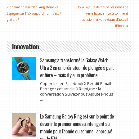
«
Comment regarder l'Angleterre vs
iOS 26 ajoute de nouvelles icônes de
Espagne sur ITVX aujourd'hui – c'est *
verre liquide – voici comment
gratuit *
transformer votre écran d'accueil
iPhone
»
Innovation
Samsung a transformé la Galaxy Watch
Ultra 2 en un ordinateur de plongée à part
entière – mais il y a un problème
Copier le lien Facebook X Reddit E-mail
Partagez cet article 0 Rejoignez la
conversation Suivez-nous Ajoutez-nous
...
Le Samsung Galaxy Ring est sur le point de
devenir le premier anneau intelligent au
monde pour l'apnée du sommeil approuvé
par la FDA.