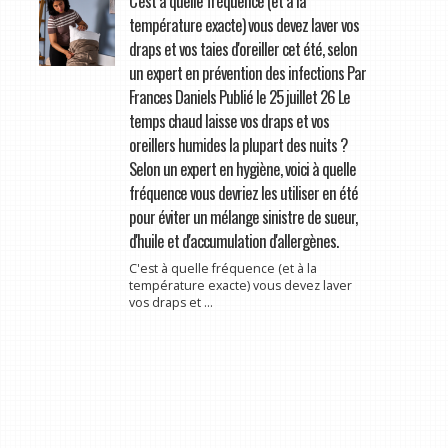
C'est à quelle fréquence (et à la
température exacte) vous devez laver vos
draps et vos taies d'oreiller cet été, selon
un expert en prévention des infections Par
Frances Daniels Publié le 25 juillet 26 Le
temps chaud laisse vos draps et vos
oreillers humides la plupart des nuits ?
Selon un expert en hygiène, voici à quelle
fréquence vous devriez les utiliser en été
pour éviter un mélange sinistre de sueur,
d'huile et d'accumulation d'allergènes.
C'est à quelle fréquence (et à la
température exacte) vous devez laver
vos draps et ...