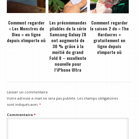
Comment regarder
Les précommandes
Comment regarder
« Les Monstres de
pliables de la série
la saison 2 de « The
Dieu » en ligne
Samsung Galaxy Z8
Hardacres »
depuis n'importe où
ont augmenté de
gratuitement en
30 % grâce à la
ligne depuis
moitié du grand
n'importe où
Fold 8 – excellente
nouvelle pour
l’iPhone Ultra
Laisser un commentaire
Votre adresse e-mail ne sera pas publiée.
Les champs obligatoires
sont indiqués avec
*
Commentaire
*