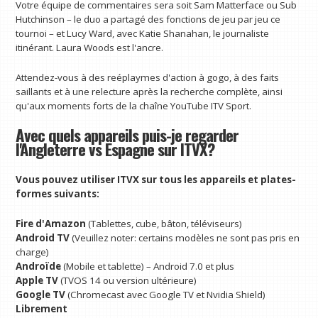
Votre équipe de commentaires sera soit Sam Matterface ou Sub
Hutchinson – le duo a partagé des fonctions de jeu par jeu ce
tournoi – et Lucy Ward, avec Katie Shanahan, le journaliste
itinérant. Laura Woods est l'ancre.
Attendez-vous à des reéplaymes d'action à gogo, à des faits
saillants et à une relecture après la recherche complète, ainsi
qu'aux moments forts de la chaîne YouTube ITV Sport.
Avec quels appareils puis-je regarder
l'Angleterre vs Espagne sur ITVX?
Vous pouvez utiliser ITVX sur tous les appareils et plates-
formes suivants:
Fire d'Amazon
(Tablettes, cube, bâton, téléviseurs)
Android TV
(Veuillez noter: certains modèles ne sont pas pris en
charge)
Androïde
(Mobile et tablette) – Android 7.0 et plus
Apple TV
(TVOS 14 ou version ultérieure)
Google TV
(Chromecast avec Google TV et Nvidia Shield)
Librement