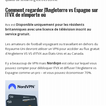
Comment regarder l'Angleterre vs Espagne sur
ITVX de n'importe où
Itvx est
Disponible uniquement pour les résidents
britanniques avec une licence de télévision inscrit au
service gratuit.
Les amateurs de football voyageant ou travaillant en dehors du
Royaume-Uni devront utiliser un VPN pour accéder au flux gratuit
d'Angleterre VS VS d'ITVX aux États-Unis et au Canada.
Il y a beaucoup de VPN mais
Nordvpn
est celui sur lequel vous
pouvez compter pour débloquer ITVX et diffuser l'Angleterre vs
Espagne comme un pro – et vous pouvez économiser 70%.