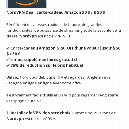
NordVPN Deal: carte-cadeau Amazon 50 $ / £ 50 $
Bénéficiant de vitesses rapides de foudre, de grandes
fonctionnalités, de puissance de streaming et de la sécurité de la
classe,
Nordvpn
est notre VPN n ° 1.
✅ Carte-cadeau Amazon GRATUIT d'une valeur jusqu'à 50
$ / 50 £
✅ 4 mois supplémentaires gratuits!
✅ 76% de réduction sur le prix habituel
Utilisez Nord pour débloquer ITV et regardez l'Angleterre vs
Espagne en ligne en ligne avec notre offre.
Il est vraiment facile d'utiliser un VPN pour regarder l'Angleterre
vs Espagne sur ITVX.
1. Installez le VPN de votre choix
. Comme nous l'avons dit,
Nordvpn
est notre préféré.