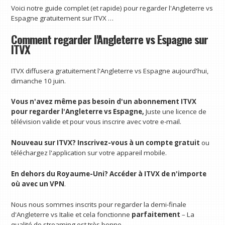
Voici notre guide complet (et rapide) pour regarder l'Angleterre vs
Espagne gratuitement sur ITVX …
Comment regarder l'Angleterre vs Espagne sur
ITVX
ITVX diffusera gratuitement l'Angleterre vs Espagne aujourd'hui,
dimanche 10 juin.
Vous n'avez même pas besoin d'un abonnement ITVX
pour regarder l'Angleterre vs Espagne,
Juste une licence de
télévision valide et pour vous inscrire avec votre e-mail.
Nouveau sur ITVX?
Inscrivez-vous à un compte gratuit
ou
téléchargez l'application sur votre appareil mobile.
En dehors du Royaume-Uni?
Accéder à ITVX de n'importe
où avec un VPN
.
Nous nous sommes inscrits pour regarder la demi-finale
d'Angleterre vs Italie et cela fonctionne
parfaitement
– La
qualité de streaming est très bonne.