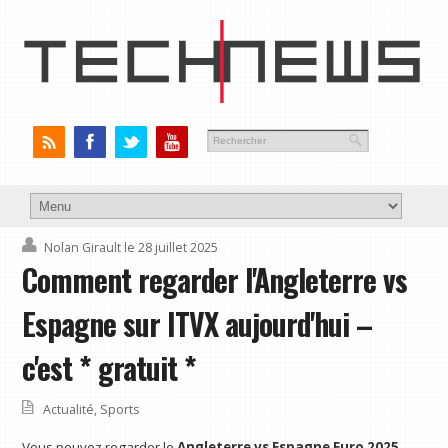
Nolan Girault
le 28 juillet 2025
Comment regarder l'Angleterre vs
Espagne sur ITVX aujourd'hui –
c'est * gratuit *
Actualité
,
Sports
Vous pouvez regarder le
Angleterre vs Espagne Euro 2025