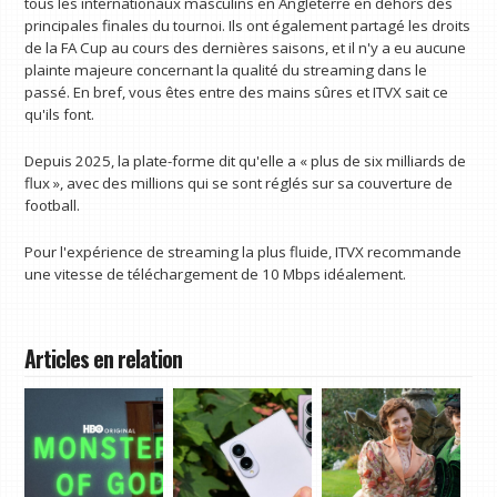
tous les internationaux masculins en Angleterre en dehors des
principales finales du tournoi. Ils ont également partagé les droits
de la FA Cup au cours des dernières saisons, et il n'y a eu aucune
plainte majeure concernant la qualité du streaming dans le
passé. En bref, vous êtes entre des mains sûres et ITVX sait ce
qu'ils font.
Depuis 2025, la plate-forme dit qu'elle a « plus de six milliards de
flux », avec des millions qui se sont réglés sur sa couverture de
football.
Pour l'expérience de streaming la plus fluide, ITVX recommande
une vitesse de téléchargement de 10 Mbps idéalement.
Articles en relation