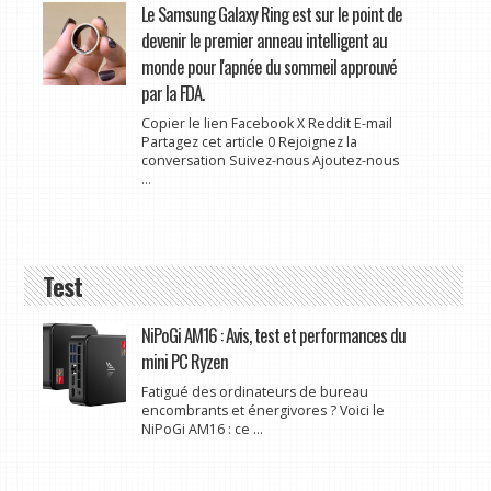
Le Samsung Galaxy Ring est sur le point de
devenir le premier anneau intelligent au
monde pour l'apnée du sommeil approuvé
par la FDA.
Copier le lien Facebook X Reddit E-mail
Partagez cet article 0 Rejoignez la
conversation Suivez-nous Ajoutez-nous
...
Test
NiPoGi AM16 : Avis, test et performances du
mini PC Ryzen
Fatigué des ordinateurs de bureau
encombrants et énergivores ? Voici le
NiPoGi AM16 : ce ...