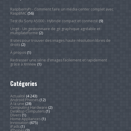
RaspberryPi - Comment faire un média-center complet avec
RaspBMC
(56)
Test du Sony A5000 - Hybride compact et connecté
(9)
Ungit - Un gestionnaire de git graphique agréable et
multiplateforme
(2)
8 sites pour trouver des images haute résolution libres de
droits
(2)
À propos
(1)
Redresser une série d'images facilement et rapidement
grâce à XnView
(1)
Catégories
Actualité
(4 243)
Android Phones
(12)
À la une
(28)
Computing Hardware
(2)
Desktop Computers
(1)
Divers
(1)
Home Appliances
(1)
Innovation
(675)
iPads
(1)
iPhones
(3)