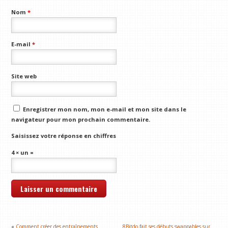
Nom
*
E-mail
*
Site web
Enregistrer mon nom, mon e-mail et mon site dans le
navigateur pour mon prochain commentaire.
Saisissez votre réponse en chiffres
4 × un =
«
Comment créer des entraînements
8Bitdo fait ses débuts swappables sur