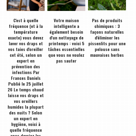
C'est à quelle
Votre maison
Pas de produits
fréquence (et à la
intelligente a
chimiques : 3
température
également besoin
façons naturelles
exacte) vous devez
d'un nettoyage de
d'éliminer les
laver vos draps et
printemps : voici 5
pissenlits pour une
vos taies d'oreiller
tâches essentielles
pelouse sans
cet été, selon un
que vous ne voulez
mauvaises herbes
expert en
pas sauter
prévention des
infections Par
Frances Daniels
Publié le 25 juillet
26 Le temps chaud
laisse vos draps et
vos oreillers
humides la plupart
des nuits ? Selon
un expert en
hygiène, voici à
quelle fréquence
vous devriez les