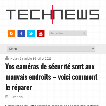
Nolan Girault
le 16 juillet 2025
Vos caméras de sécurité sont aux
mauvais endroits – voici comment
le réparer
Tutoriels
L'installation de votre première caméra de sécurité est un grand