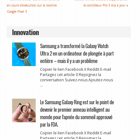
en cours d'exécution sur la montre
le contrôleur Pro 3 mis à jour
»
Google Pixel 3
Innovation
Samsung a transformé la Galaxy Watch
Ultra 2 en un ordinateur de plongée à part
entière – mais il y a un problème
Copier le lien Facebook X Reddit E-mail
Partagez cet article 0 Rejoignez la
conversation Suivez-nous Ajoutez-nous
...
Le Samsung Galaxy Ring est sur le point de
devenir le premier anneau intelligent au
monde pour l'apnée du sommeil approuvé
par la FDA.
Copier le lien Facebook X Reddit E-mail
Partagez cet article 0 Rejoignez la