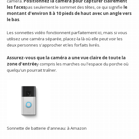
caméra.
Positionnez la caméra pour capturer clairement
les faces
pas seulement le sommet des têtes, ce qui signifie
le
montant d'environ 8 à 10 pieds de haut avec un angle vers
le bas
.
Les sonnettes vidéo fonctionnent parfaitement ici, mais si vous
utilisez une caméra séparée, placez-la là où elle peut voir les
deux personnes s'approcher et les forfaits livrés.
Assurez-vous que la caméra a une vue claire de toute la
zone d'entrée
y compris les marches ou l'espace du porche où
quelqu'un pourrait traîner.
Sonnette de batterie d'anneau:
à Amazon