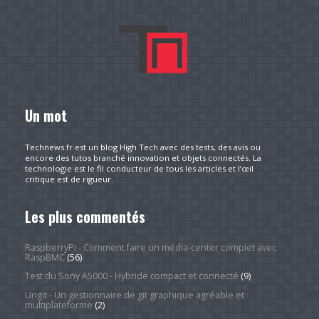
Un mot
Technews.fr est un blog High Tech avec des tests, des avis ou
encore des tutos branché innovation et objets connectés. La
technologie est le fil conducteur de tous les articles et l’œil
critique est de rigueur.
Les plus commentés
RaspberryPi - Comment faire un média-center complet avec
RaspBMC
(56)
Test du Sony A5000 - Hybride compact et connecté
(9)
Ungit - Un gestionnaire de git graphique agréable et
multiplateforme
(2)