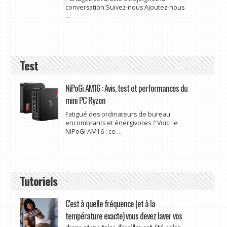
conversation Suivez-nous Ajoutez-nous
...
Test
NiPoGi AM16 : Avis, test et performances du
mini PC Ryzen
Fatigué des ordinateurs de bureau
encombrants et énergivores ? Voici le
NiPoGi AM16 : ce ...
Tutoriels
C'est à quelle fréquence (et à la
température exacte) vous devez laver vos