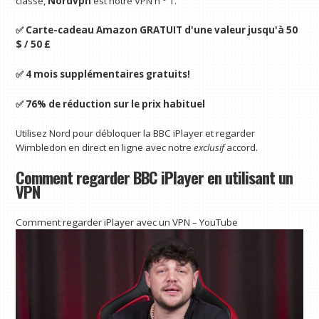
classe,
Nordvpn
est notre VPN n ° 1.
✅ Carte-cadeau Amazon GRATUIT d'une valeur jusqu'à 50
$ / 50 £
✅ 4 mois supplémentaires gratuits!
✅ 76% de réduction sur le prix habituel
Utilisez Nord pour débloquer la BBC iPlayer et regarder
Wimbledon en direct en ligne avec notre
exclusif
accord.
Comment regarder BBC iPlayer en utilisant un
VPN
Comment regarder iPlayer avec un VPN – YouTube