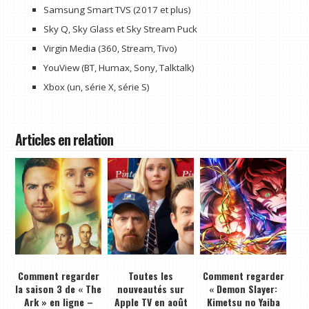
Samsung Smart TVS (2017 et plus)
Sky Q, Sky Glass et Sky Stream Puck
Virgin Media (360, Stream, Tivo)
YouView (BT, Humax, Sony, Talktalk)
Xbox (un, série X, série S)
Articles en relation
Comment regarder
Toutes les
Comment regarder
la saison 3 de « The
nouveautés sur
« Demon Slayer:
Ark » en ligne –
Apple TV en août
Kimetsu no Yaiba