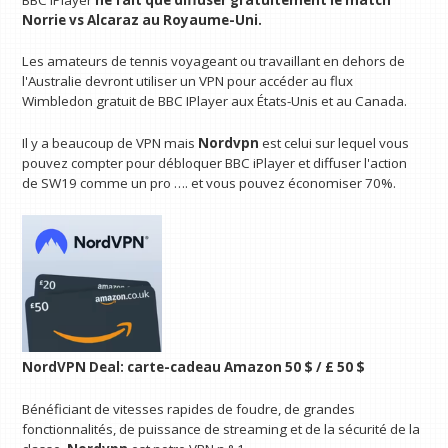
Norrie vs Alcaraz au Royaume-Uni.
Les amateurs de tennis voyageant ou travaillant en dehors de
l'Australie devront utiliser un VPN pour accéder au flux
Wimbledon gratuit de BBC IPlayer aux États-Unis et au Canada.
Il y a beaucoup de VPN mais
Nordvpn
est celui sur lequel vous
pouvez compter pour débloquer BBC iPlayer et diffuser l'action
de SW19 comme un pro …. et vous pouvez économiser 70%.
NordVPN Deal: carte-cadeau Amazon 50 $ / £ 50 $
Bénéficiant de vitesses rapides de foudre, de grandes
fonctionnalités, de puissance de streaming et de la sécurité de la