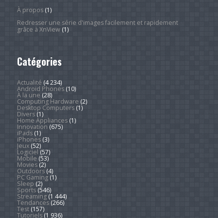
À propos
(1)
Redresser une série d'images facilement et rapidement
grâce à XnView
(1)
Catégories
Actualité
(4 234)
Android Phones
(10)
À la une
(28)
Computing Hardware
(2)
Desktop Computers
(1)
Divers
(1)
Home Appliances
(1)
Innovation
(675)
iPads
(1)
iPhones
(3)
Jeux
(52)
Logiciel
(57)
Mobile
(53)
Movies
(2)
Outdoors
(4)
PC Gaming
(1)
Sleep
(2)
Sports
(546)
Streaming
(1 444)
Tendances
(266)
Test
(157)
Tutoriels
(1 936)