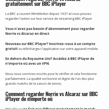
gratuitement sur BBC iPlayer
La BBC a couvert Wimbledon depuis 1937 et vous pouvez
regarder l'action sur leur service de streaming BBC iPlayer
Vous n'avez pas besoin d'abonnement pour regarder
Norrie vs Alcaraz en direct
.
Nouveau sur BBC iPlayer?
Inscrivez-vous à un compte
gratuit
ou téléchargez l'application sur votre appareil mobile.
En dehors du Royaume-Uni?
Accédez à BBC iPlayer de
n'importe où avec un VPN
.
Nous nous sommes inscrits pour le vérifier et cela fonctionne
parfaitement. La qualité est bonne et digne de l'un des plus
grands matchs de la saison de tennis.
Comment regarder Norrie vs Alcaraz sur BBC
iPlayer de n'importe où
BBC iPlayer
ne fait que diffuser gratuitement le match