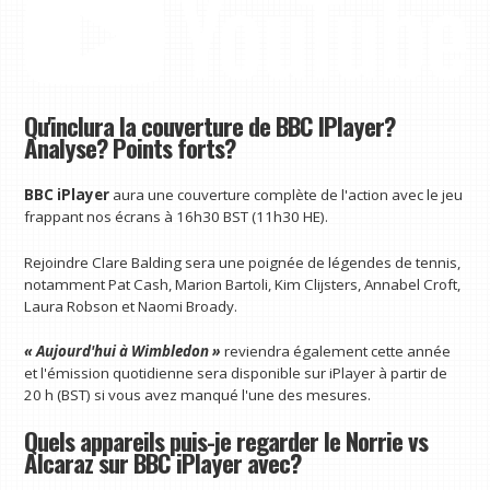
Qu'inclura la couverture de BBC IPlayer?
Analyse? Points forts?
BBC iPlayer
aura une couverture complète de l'action avec le jeu
frappant nos écrans à 16h30 BST (11h30 HE).
Rejoindre Clare Balding sera une poignée de légendes de tennis,
notamment Pat Cash, Marion Bartoli, Kim Clijsters, Annabel Croft,
Laura Robson et Naomi Broady.
« Aujourd'hui à Wimbledon »
reviendra également cette année
et l'émission quotidienne sera disponible sur iPlayer à partir de
20 h (BST) si vous avez manqué l'une des mesures.
Quels appareils puis-je regarder le Norrie vs
Alcaraz sur BBC iPlayer avec?