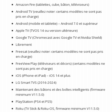
Amazon Fire (tablettes, cube, bâton, téléviseurs)
Android TV (veuillez noter: certains modèles ne sont pas
pris en charge)
Android (mobile et tablette) – Android 7.0 et supérieur
Apple TV (TVOS 14 ou version ultérieure)
Google TV (Chromecast avec Google TV et Nvidia Shield)
Librement
Freesat (veuillez noter: certains modèles ne sont pas pris
en charge)
FreeView Play (téléviseurs et décors) (certains modèles ne
sont pas pris en charge)
iOS (iPhone et iPad) – iOS 14 et plus
LG Smart TVS (2016-2024)
Maintenant des bâtons et des boîtes intelligents (firmware
minimum V11.5.0)
PlayStation (PS4 et PS5)
Roku (TV Stick & Roku-OS, firmware minimum V11.5.0)