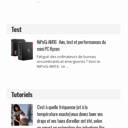
...
Test
NiPoGi AM16 : Avis, test et performances du
mini PC Ryzen
Fatigué des ordinateurs de bureau
encombrants et énergivores ? Voici le
NiPoGi AM16 : ce ...
Tutoriels
C'est à quelle fréquence (et à la
température exacte) vous devez laver vos
draps et vos taies d'oreiller cet été, selon
un expert en prévention des infections Par