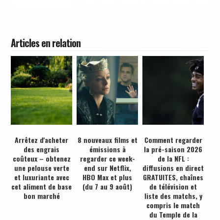
Articles en relation
Arrêtez d'acheter
8 nouveaux films et
Comment regarder
des engrais
émissions à
la pré-saison 2026
coûteux – obtenez
regarder ce week-
de la NFL :
une pelouse verte
end sur Netflix,
diffusions en direct
et luxuriante avec
HBO Max et plus
GRATUITES, chaînes
cet aliment de base
(du 7 au 9 août)
de télévision et
bon marché
liste des matchs, y
compris le match
du Temple de la