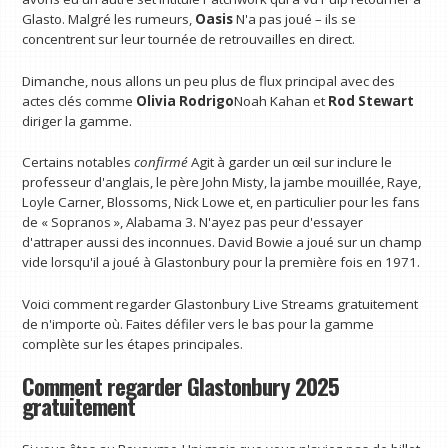
Glasto. Malgré les rumeurs,
Oasis
N'a pas joué – ils se
concentrent sur leur tournée de retrouvailles en direct.
Dimanche, nous allons un peu plus de flux principal avec des
actes clés comme
Olivia Rodrigo
Noah Kahan et
Rod Stewart
diriger la gamme.
Certains notables
confirmé
Agit à garder un œil sur inclure le
professeur d'anglais, le père John Misty, la jambe mouillée, Raye,
Loyle Carner, Blossoms, Nick Lowe et, en particulier pour les fans
de « Sopranos », Alabama 3. N'ayez pas peur d'essayer
d'attraper aussi des inconnues. David Bowie a joué sur un champ
vide lorsqu'il a joué à Glastonbury pour la première fois en 1971.
Voici comment regarder Glastonbury Live Streams gratuitement
de n'importe où. Faites défiler vers le bas pour la gamme
complète sur les étapes principales.
Comment regarder Glastonbury 2025
gratuitement