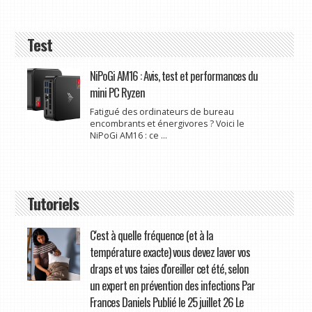
Test
NiPoGi AM16 : Avis, test et performances du
mini PC Ryzen
Fatigué des ordinateurs de bureau
encombrants et énergivores ? Voici le
NiPoGi AM16 : ce ...
Tutoriels
C'est à quelle fréquence (et à la
température exacte) vous devez laver vos
draps et vos taies d'oreiller cet été, selon
un expert en prévention des infections Par
Frances Daniels Publié le 25 juillet 26 Le