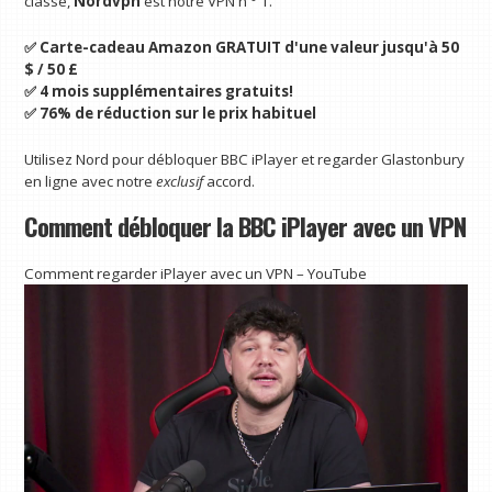
classe,
Nordvpn
est notre VPN n ° 1.
✅ Carte-cadeau Amazon GRATUIT d'une valeur jusqu'à 50
$ / 50 £
✅ 4 mois supplémentaires gratuits!
✅ 76% de réduction sur le prix habituel
Utilisez Nord pour débloquer BBC iPlayer et regarder Glastonbury
en ligne avec notre
exclusif
accord.
Comment débloquer la BBC iPlayer avec un VPN
Comment regarder iPlayer avec un VPN – YouTube