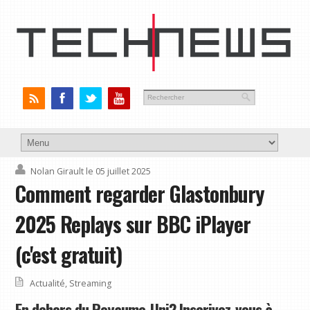
Nolan Girault
le 05 juillet 2025
Comment regarder Glastonbury
2025 Replays sur BBC iPlayer
(c'est gratuit)
Actualité
,
Streaming
En dehors du Royaume-Uni? Inscrivez-vous à