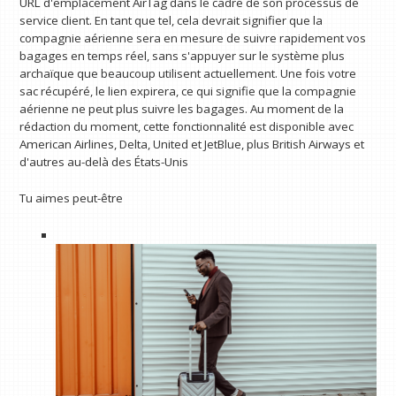
URL d'emplacement AirTag dans le cadre de son processus de
service client. En tant que tel, cela devrait signifier que la
compagnie aérienne sera en mesure de suivre rapidement vos
bagages en temps réel, sans s'appuyer sur le système plus
archaïque que beaucoup utilisent actuellement. Une fois votre
sac récupéré, le lien expirera, ce qui signifie que la compagnie
aérienne ne peut plus suivre les bagages. Au moment de la
rédaction du moment, cette fonctionnalité est disponible avec
American Airlines, Delta, United et JetBlue, plus British Airways et
d'autres au-delà des États-Unis
Tu aimes peut-être