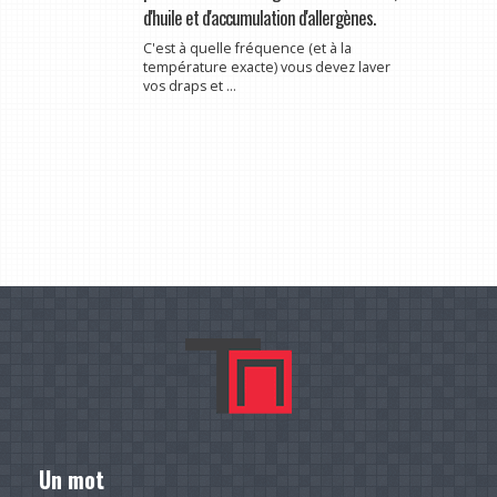
d'huile et d'accumulation d'allergènes.
C'est à quelle fréquence (et à la
température exacte) vous devez laver
vos draps et ...
Un mot