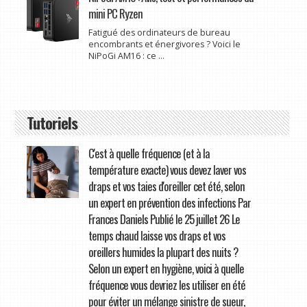
mini PC Ryzen
Fatigué des ordinateurs de bureau
encombrants et énergivores ? Voici le
NiPoGi AM16 : ce ...
Tutoriels
C'est à quelle fréquence (et à la
température exacte) vous devez laver vos
draps et vos taies d'oreiller cet été, selon
un expert en prévention des infections Par
Frances Daniels Publié le 25 juillet 26 Le
temps chaud laisse vos draps et vos
oreillers humides la plupart des nuits ?
Selon un expert en hygiène, voici à quelle
fréquence vous devriez les utiliser en été
pour éviter un mélange sinistre de sueur,