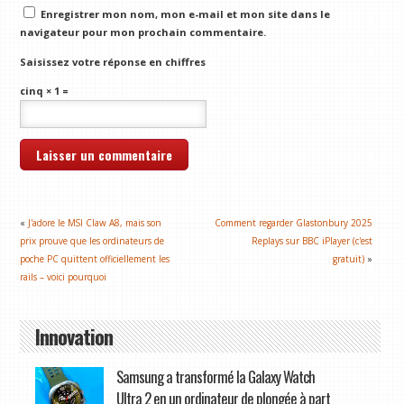
Enregistrer mon nom, mon e-mail et mon site dans le
navigateur pour mon prochain commentaire.
Saisissez votre réponse en chiffres
cinq × 1 =
«
J'adore le MSI Claw A8, mais son
Comment regarder Glastonbury 2025
prix prouve que les ordinateurs de
Replays sur BBC iPlayer (c'est
poche PC quittent officiellement les
gratuit)
»
rails – voici pourquoi
Innovation
Samsung a transformé la Galaxy Watch
Ultra 2 en un ordinateur de plongée à part