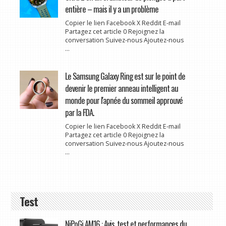
entière – mais il y a un problème
Copier le lien Facebook X Reddit E-mail
Partagez cet article 0 Rejoignez la
conversation Suivez-nous Ajoutez-nous
...
Le Samsung Galaxy Ring est sur le point de
devenir le premier anneau intelligent au
monde pour l'apnée du sommeil approuvé
par la FDA.
Copier le lien Facebook X Reddit E-mail
Partagez cet article 0 Rejoignez la
conversation Suivez-nous Ajoutez-nous
...
Test
NiPoGi AM16 : Avis, test et performances du