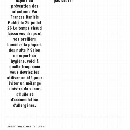
expert en
pas sauter
prévention des
infections Par
Frances Daniels
Publié le 25 juillet
26 Le temps chaud
laisse vos draps et
vos oreillers
humides la plupart
des nuits ? Selon
un expert en
hygiène, voici à
quelle fréquence
vous devriez les
utiliser en été pour
éviter un mélange
sinistre de sueur,
d'huile et
d'accumulation
d'allergènes.
Laisser un commentaire