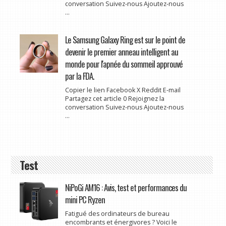
conversation Suivez-nous Ajoutez-nous
...
Le Samsung Galaxy Ring est sur le point de
devenir le premier anneau intelligent au
monde pour l'apnée du sommeil approuvé
par la FDA.
Copier le lien Facebook X Reddit E-mail
Partagez cet article 0 Rejoignez la
conversation Suivez-nous Ajoutez-nous
...
Test
NiPoGi AM16 : Avis, test et performances du
mini PC Ryzen
Fatigué des ordinateurs de bureau
encombrants et énergivores ? Voici le