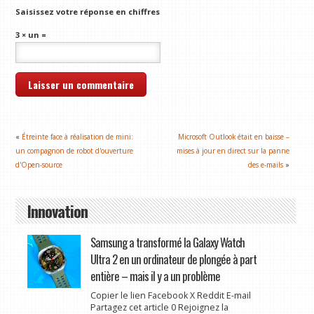
Saisissez votre réponse en chiffres
3 × un =
«
Étreinte face à réalisation de mini:
Microsoft Outlook était en baisse –
un compagnon de robot d'ouverture
mises à jour en direct sur la panne
d'Open-source
des e-mails
»
Innovation
Samsung a transformé la Galaxy Watch
Ultra 2 en un ordinateur de plongée à part
entière – mais il y a un problème
Copier le lien Facebook X Reddit E-mail
Partagez cet article 0 Rejoignez la