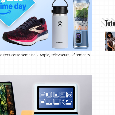
Tuto
direct cette semaine – Apple, téléviseurs, vêtements