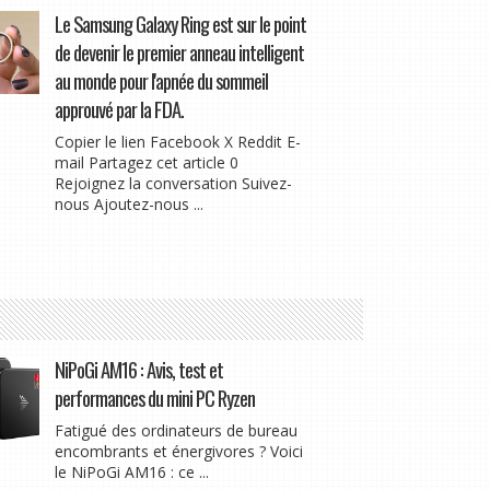
Le Samsung Galaxy Ring est sur le point
de devenir le premier anneau intelligent
au monde pour l'apnée du sommeil
approuvé par la FDA.
Copier le lien Facebook X Reddit E-
mail Partagez cet article 0
Rejoignez la conversation Suivez-
nous Ajoutez-nous ...
NiPoGi AM16 : Avis, test et
performances du mini PC Ryzen
Fatigué des ordinateurs de bureau
encombrants et énergivores ? Voici
le NiPoGi AM16 : ce ...