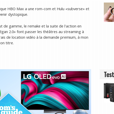
dis que HBO Max a une rom-com et Hulu «subverse» et
venir dystopique.
 de gamme, le remake et la suite de l'action en
3gan 2.0» font passer les théâtres au streaming à
 frais de location vidéo à la demande premium, à mon
on titre.
Test