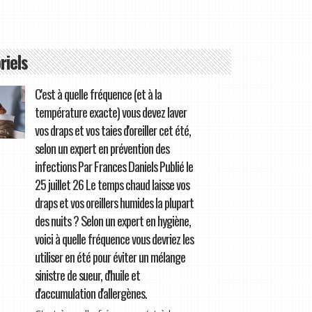
riels
C'est à quelle fréquence (et à la
température exacte) vous devez laver
vos draps et vos taies d'oreiller cet été,
selon un expert en prévention des
infections Par Frances Daniels Publié le
25 juillet 26 Le temps chaud laisse vos
draps et vos oreillers humides la plupart
des nuits ? Selon un expert en hygiène,
voici à quelle fréquence vous devriez les
utiliser en été pour éviter un mélange
sinistre de sueur, d'huile et
d'accumulation d'allergènes.