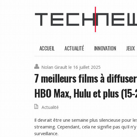
ACCUEIL
ACTUALITÉ
INNOVATION
JEUX
Nolan Girault
le 16 juillet 2025
7 meilleurs films à diffuse
HBO Max, Hulu et plus (15-21
Actualité
Il devrait être une semaine plus silencieuse pour l
streaming. Cependant, cela ne signifie pas qu'il n'y 
surveillance.