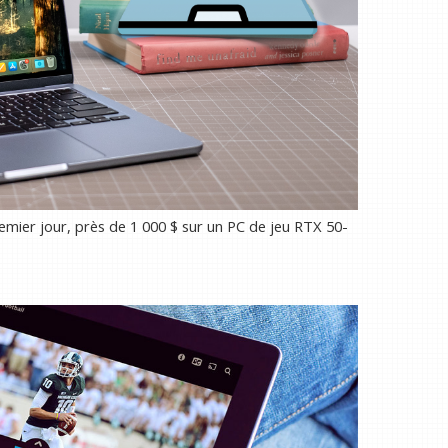
mier jour, près de 1 000 $ sur un PC de jeu RTX 50-