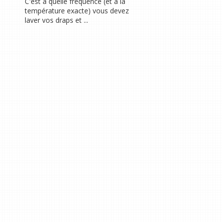
C'est à quelle fréquence (et à la
température exacte) vous devez
laver vos draps et ...