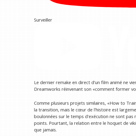
Surveiller
Le dernier remake en direct d'un film animé ne vient 
Dreamworks réinvenant son «comment former votre
Comme plusieurs projets similaires, «How to Tra
la transition, mais le cœur de l'histoire est larg
boulonnées sur le temps d'exécution ne sont pas n
points. Pourtant, la relation entre le hoquet de vik
que jamais.