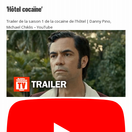
'Hôtel cocaïne'
Trailer de la saison 1 de la cocaïne de l'hôtel | Danny Pino,
Michael Chiklis – YouTube