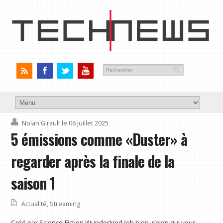
Nolan Girault
le 06 juillet 2025
5 émissions comme «Duster» à
regarder après la finale de la
saison 1
Actualité
,
Streaming
Créé par Science-Fiction Wunderkind (eh bien, selon qui vous