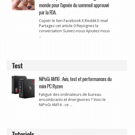
monde pour l'apnée du sommeil approuvé
par la FDA.
Copier le lien Facebook X Reddit E-mail
Partagez cet article 0 Rejoignez la
conversation Suivez-nous Ajoutez-nous
...
Test
NiPoGi AM16 : Avis, test et performances du
mini PC Ryzen
Fatigué des ordinateurs de bureau
encombrants et énergivores ? Voici le
NiPoGi AM16 : ce ...
Tutoriels