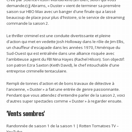
demandez) JJ Abrams, « Duster » vient de terminer sa première
saison sur HBO Max avec un banger d'une finale qui a laissé
beaucoup de place pour plus d'histoire, si le service de streaming
commande la saison 2.
Le thriller criminel est une conduite divertissante et pleine
d'action qui met en vedette Josh Holloway dans le rôle de Jim Ellis,
un chauffeur d'escapade dans les années 1970, l'Amérique du
Sud-Ouest qui est entraînée dans une alliance risquée avec
l'ambitieuse agent du FBI Nina Hayes (Rachel Hilson). Son objectif:
son patron Ezra Saxton (Keith David), le chef intouchable d'une
entreprise criminelle tentaculaire.
Rempli de tonnes d'action et de bons travaux de détective à
l'ancienne, « Duster » a fait une entrée de genre passionnante.
Pendant que vous attendez d'entendre parler de la saison 2, voici
d'autres super spectacles comme « Duster » à regarder ensuite.
'Vents sombres'
Randonnée de saison 1 de la saison 1 | Rotten Tomatoes TV –
YouTube