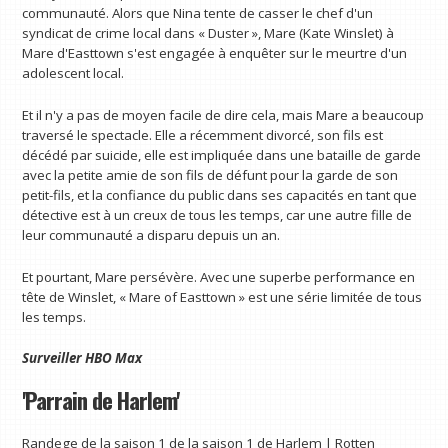
communauté. Alors que Nina tente de casser le chef d'un
syndicat de crime local dans « Duster », Mare (Kate Winslet) à
Mare d'Easttown s'est engagée à enquêter sur le meurtre d'un
adolescent local.
Et il n'y a pas de moyen facile de dire cela, mais Mare a beaucoup
traversé le spectacle. Elle a récemment divorcé, son fils est
décédé par suicide, elle est impliquée dans une bataille de garde
avec la petite amie de son fils de défunt pour la garde de son
petit-fils, et la confiance du public dans ses capacités en tant que
détective est à un creux de tous les temps, car une autre fille de
leur communauté a disparu depuis un an.
Et pourtant, Mare persévère. Avec une superbe performance en
tête de Winslet, « Mare of Easttown » est une série limitée de tous
les temps.
Surveiller
HBO Max
'Parrain de Harlem'
Randege de la saison 1 de la saison 1 de Harlem | Rotten