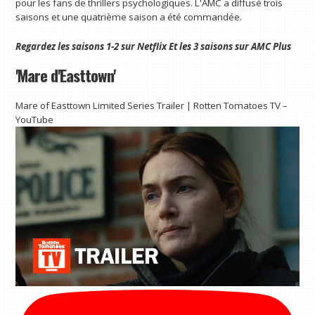
pour les fans de thrillers psychologiques. L'AMC a diffusé trois
saisons et une quatrième saison a été commandée.
Regardez les saisons 1-2 sur
Netflix
Et les 3 saisons sur
AMC Plus
'Mare d'Easttown'
Mare of Easttown Limited Series Trailer | Rotten Tomatoes TV –
YouTube