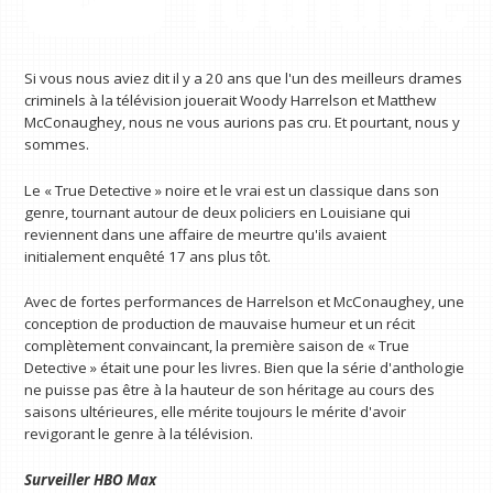
Si vous nous aviez dit il y a 20 ans que l'un des meilleurs drames
criminels à la télévision jouerait Woody Harrelson et Matthew
McConaughey, nous ne vous aurions pas cru. Et pourtant, nous y
sommes.
Le « True Detective » noire et le vrai est un classique dans son
genre, tournant autour de deux policiers en Louisiane qui
reviennent dans une affaire de meurtre qu'ils avaient
initialement enquêté 17 ans plus tôt.
Avec de fortes performances de Harrelson et McConaughey, une
conception de production de mauvaise humeur et un récit
complètement convaincant, la première saison de « True
Detective » était une pour les livres. Bien que la série d'anthologie
ne puisse pas être à la hauteur de son héritage au cours des
saisons ultérieures, elle mérite toujours le mérite d'avoir
revigorant le genre à la télévision.
Surveiller
HBO Max