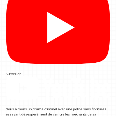
Surveiller
Nous aimons un drame criminel avec une police sans fioritures
essayant désespérément de vaincre les méchants de sa