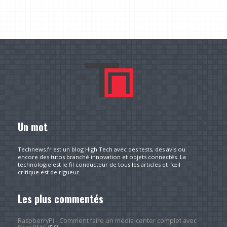
Un mot
Technews.fr est un blog High Tech avec des tests, des avis ou
encore des tutos branché innovation et objets connectés. La
technologie est le fil conducteur de tous les articles et l’œil
critique est de rigueur.
Les plus commentés
RaspberryPi - Comment faire un média-center complet avec