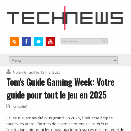
Nolan Girault
le 13 mai 2025
Tom's Guide Gaming Week: Votre
guide pour tout le jeu en 2025
Actualité
Le jeu n'a jamais été plus grand. En 2025, l'industrie éclipse
toutes les autres formes de divertissement, et l'intérêt et
l'excitation entourant les nouveaux jeux à succès et le matériel de