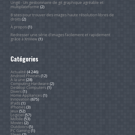
Ungit - Un gestionnaire de git graphique agréable et
multiplateforme
(2)
8 sites pour trouver des images haute résolution libres de
droits
(2)
À propos
(1)
Redresser une série d'images facilement et rapidement
grâce à XnView
(1)
Catégories
Actualité
(4 246)
Android Phones
(12)
À la une
(28)
Computing Hardware
(2)
Desktop Computers
(1)
Divers
(1)
Home Appliances
(1)
Innovation
(675)
iPads
(1)
iPhones
(3)
Jeux
(52)
Logiciel
(57)
Mobile
(53)
Movies
(2)
Outdoors
(5)
PC Gaming
(1)
Sleep
(2)