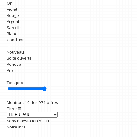
Or
Violet
Rouge
Argent
Sarcelle
Blanc
Condition
Nouveau
Boîte ouverte
Rénové
Prix
Tout prix
Montrant 10 des 971 offres
Filtres
☰
Sony Playstation 5 Slim
Notre avis