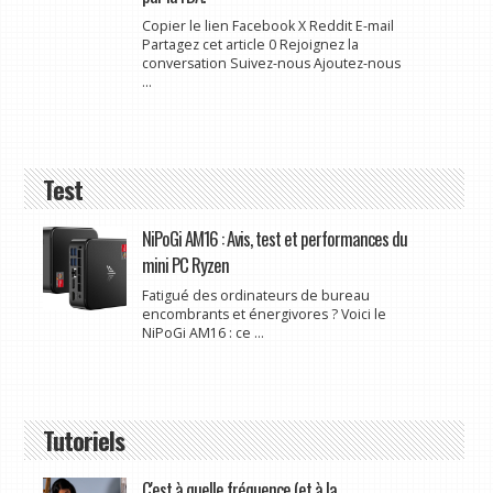
Copier le lien Facebook X Reddit E-mail
Partagez cet article 0 Rejoignez la
conversation Suivez-nous Ajoutez-nous
...
Test
NiPoGi AM16 : Avis, test et performances du
mini PC Ryzen
Fatigué des ordinateurs de bureau
encombrants et énergivores ? Voici le
NiPoGi AM16 : ce ...
Tutoriels
C'est à quelle fréquence (et à la