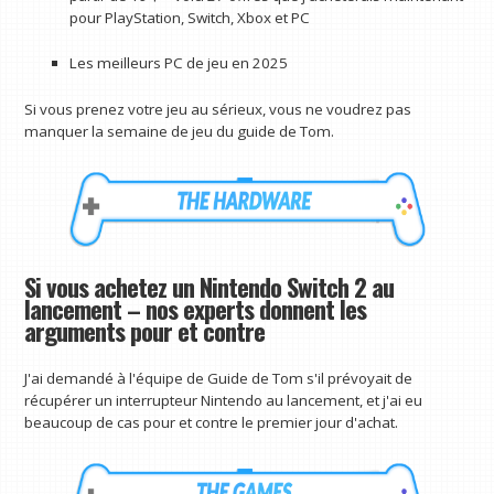
pour PlayStation, Switch, Xbox et PC
Les meilleurs PC de jeu en 2025
Si vous prenez votre jeu au sérieux, vous ne voudrez pas
manquer la semaine de jeu du guide de Tom.
Si vous achetez un Nintendo Switch 2 au
lancement – nos experts donnent les
arguments pour et contre
J'ai demandé à l'équipe de Guide de Tom s'il prévoyait de
récupérer un interrupteur Nintendo au lancement, et j'ai eu
beaucoup de cas pour et contre le premier jour d'achat.