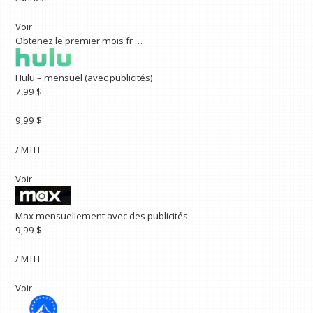
Voir
Obtenez le premier mois fr …
Hulu – mensuel (avec publicités)
7,99 $
9,99 $
/ MTH
Voir
Max mensuellement avec des publicités
9,99 $
/ MTH
Voir