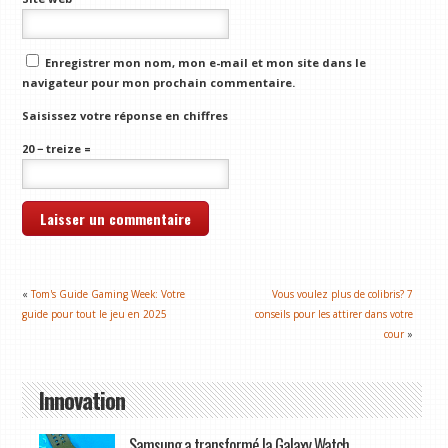
Enregistrer mon nom, mon e-mail et mon site dans le
navigateur pour mon prochain commentaire.
Saisissez votre réponse en chiffres
20 − treize =
«
Tom's Guide Gaming Week: Votre
Vous voulez plus de colibris? 7
guide pour tout le jeu en 2025
conseils pour les attirer dans votre
cour
»
Innovation
Samsung a transformé la Galaxy Watch