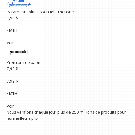
Paramount plus essentiel – mensuel
7,99 $
/ MTH
Voir
Premium de paon
7,99 $
7,99 $
/ MTH
Voir
Nous vérifions chaque jour plus de 250 millions de produits pour
les meilleurs prix