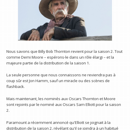
Nous savons que Billy Bob Thornton revient pour la saison 2. Tout
comme Demi Moore – espérons-le dans un rôle élargi – et la
majeure partie de la distribution de la saison 1.
La seule personne que nous connaissons ne reviendra pas à
coup sûr est Jon Hamm, sauf un miracle ou des scènes de
flashback.
Mais maintenant, les nominés aux Oscars Thornton et Moore
sont rejoints par le nominé aux Oscars Sam Elliott pour la saison
2.
Paramount a récemment annoncé qu'Elliott se joignait à la
distribution de la saison 2, révélant qu'il se joindra à un habitué