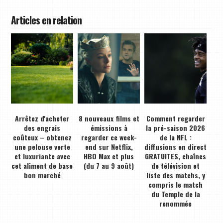
Articles en relation
Arrêtez d'acheter
8 nouveaux films et
Comment regarder
des engrais
émissions à
la pré-saison 2026
coûteux – obtenez
regarder ce week-
de la NFL :
une pelouse verte
end sur Netflix,
diffusions en direct
et luxuriante avec
HBO Max et plus
GRATUITES, chaînes
cet aliment de base
(du 7 au 9 août)
de télévision et
bon marché
liste des matchs, y
compris le match
du Temple de la
renommée