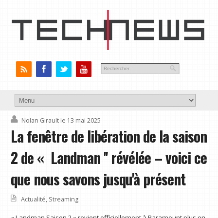
Nolan Girault
le 13 mai 2025
La fenêtre de libération de la saison
2 de « Landman '' révélée – voici ce
que nous savons jusqu'à présent
Actualité
,
Streaming
« Landman Saison 2 » revient officiellement à Paramount plus en