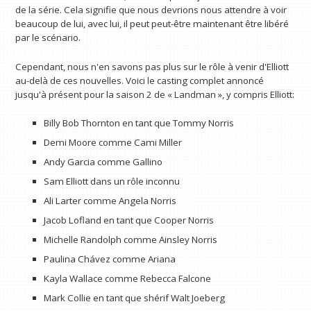
de la série. Cela signifie que nous devrions nous attendre à voir
beaucoup de lui, avec lui, il peut peut-être maintenant être libéré
par le scénario.
Cependant, nous n'en savons pas plus sur le rôle à venir d'Elliott
au-delà de ces nouvelles. Voici le casting complet annoncé
jusqu'à présent pour la saison 2 de « Landman », y compris Elliott:
Billy Bob Thornton en tant que Tommy Norris
Demi Moore comme Cami Miller
Andy Garcia comme Gallino
Sam Elliott dans un rôle inconnu
Ali Larter comme Angela Norris
Jacob Lofland en tant que Cooper Norris
Michelle Randolph comme Ainsley Norris
Paulina Chávez comme Ariana
Kayla Wallace comme Rebecca Falcone
Mark Collie en tant que shérif Walt Joeberg