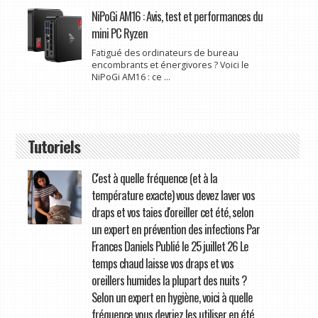
NiPoGi AM16 : Avis, test et performances du
mini PC Ryzen
Fatigué des ordinateurs de bureau
encombrants et énergivores ? Voici le
NiPoGi AM16 : ce ...
Tutoriels
C'est à quelle fréquence (et à la
température exacte) vous devez laver vos
draps et vos taies d'oreiller cet été, selon
un expert en prévention des infections Par
Frances Daniels Publié le 25 juillet 26 Le
temps chaud laisse vos draps et vos
oreillers humides la plupart des nuits ?
Selon un expert en hygiène, voici à quelle
fréquence vous devriez les utiliser en été