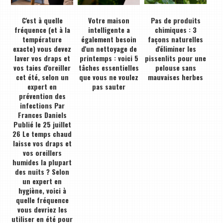
C'est à quelle
Votre maison
Pas de produits
fréquence (et à la
intelligente a
chimiques : 3
température
également besoin
façons naturelles
exacte) vous devez
d'un nettoyage de
d'éliminer les
laver vos draps et
printemps : voici 5
pissenlits pour une
vos taies d'oreiller
tâches essentielles
pelouse sans
cet été, selon un
que vous ne voulez
mauvaises herbes
expert en
pas sauter
prévention des
infections Par
Frances Daniels
Publié le 25 juillet
26 Le temps chaud
laisse vos draps et
vos oreillers
humides la plupart
des nuits ? Selon
un expert en
hygiène, voici à
quelle fréquence
vous devriez les
utiliser en été pour