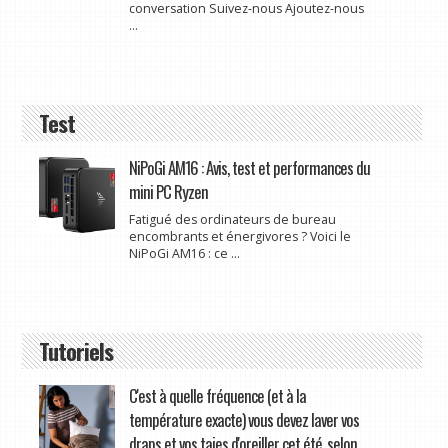
conversation Suivez-nous Ajoutez-nous
...
Test
NiPoGi AM16 : Avis, test et performances du
mini PC Ryzen
Fatigué des ordinateurs de bureau
encombrants et énergivores ? Voici le
NiPoGi AM16 : ce ...
Tutoriels
C'est à quelle fréquence (et à la
température exacte) vous devez laver vos
draps et vos taies d'oreiller cet été, selon