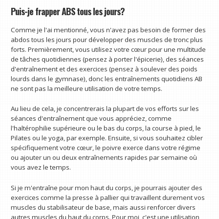
Puis-je frapper ABS tous les jours?
Comme je l'ai mentionné, vous n'avez pas besoin de former des
abdos tous les jours pour développer des muscles de tronc plus
forts. Premièrement, vous utilisez votre cœur pour une multitude
de tâches quotidiennes (pensez à porter l'épicerie), des séances
d'entraînement et des exercices (pensez à soulever des poids
lourds dans le gymnase), donc les entraînements quotidiens AB
ne sont pas la meilleure utilisation de votre temps.
Au lieu de cela, je concentrerais la plupart de vos efforts sur les
séances d'entraînement que vous appréciez, comme
l'haltérophilie supérieure ou le bas du corps, la course à pied, le
Pilates ou le yoga, par exemple. Ensuite, si vous souhaitez cibler
spécifiquement votre cœur, le poivre exerce dans votre régime
ou ajouter un ou deux entraînements rapides par semaine où
vous avez le temps.
Si je m'entraîne pour mon haut du corps, je pourrais ajouter des
exercices comme la presse à pallier qui travaillent durement vos
muscles du stabilisateur de base, mais aussi renforcer divers
autres muscles du haut du corps. Pour moi, c'est une utilisation