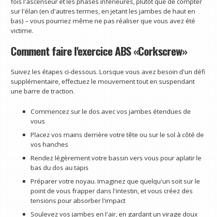
fois l'ascenseur et les phases inférieures, plutôt que de compter
sur l'élan (en d'autres termes, en jetant les jambes de haut en
bas) – vous pourriez même ne pas réaliser que vous avez été
victime.
Comment faire l'exercice ABS «Corkscrew»
Suivez les étapes ci-dessous. Lorsque vous avez besoin d'un défi
supplémentaire, effectuez le mouvement tout en suspendant
une barre de traction.
Commencez sur le dos avec vos jambes étendues de
vous
Placez vos mains derrière votre tête ou sur le sol à côté de
vos hanches
Rendez légèrement votre bassin vers vous pour aplatir le
bas du dos au tapis
Préparer votre noyau. Imaginez que quelqu'un soit sur le
point de vous frapper dans l'intestin, et vous créez des
tensions pour absorber l'impact
Soulevez vos jambes en l'air, en gardant un virage doux