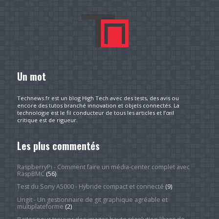
Un mot
Technews.fr est un blog High Tech avec des tests, des avis ou
encore des tutos branché innovation et objets connectés. La
technologie est le fil conducteur de tous les articles et l’œil
critique est de rigueur.
Les plus commentés
RaspberryPi - Comment faire un média-center complet avec
RaspBMC
(56)
Test du Sony A5000 - Hybride compact et connecté
(9)
Ungit - Un gestionnaire de git graphique agréable et
multiplateforme
(2)