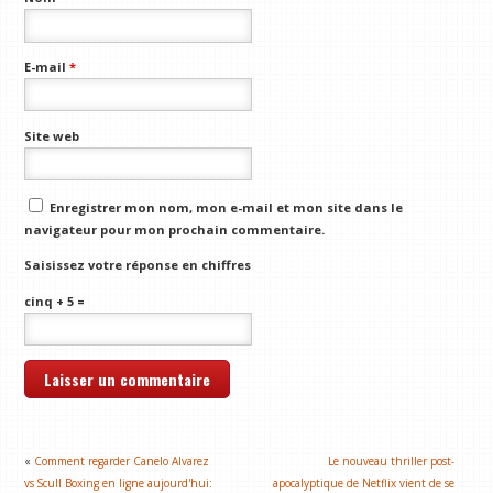
E-mail
*
Site web
Enregistrer mon nom, mon e-mail et mon site dans le
navigateur pour mon prochain commentaire.
Saisissez votre réponse en chiffres
cinq + 5 =
«
Comment regarder Canelo Alvarez
Le nouveau thriller post-
vs Scull Boxing en ligne aujourd'hui:
apocalyptique de Netflix vient de se