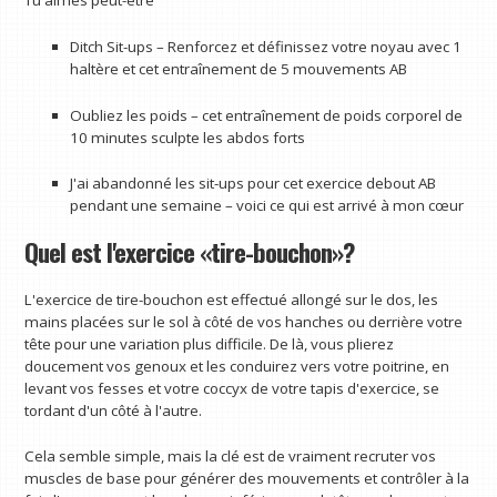
Tu aimes peut-être
Ditch Sit-ups – Renforcez et définissez votre noyau avec 1
haltère et cet entraînement de 5 mouvements AB
Oubliez les poids – cet entraînement de poids corporel de
10 minutes sculpte les abdos forts
J'ai abandonné les sit-ups pour cet exercice debout AB
pendant une semaine – voici ce qui est arrivé à mon cœur
Quel est l'exercice «tire-bouchon»?
L'exercice de tire-bouchon est effectué allongé sur le dos, les
mains placées sur le sol à côté de vos hanches ou derrière votre
tête pour une variation plus difficile. De là, vous plierez
doucement vos genoux et les conduirez vers votre poitrine, en
levant vos fesses et votre coccyx de votre tapis d'exercice, se
tordant d'un côté à l'autre.
Cela semble simple, mais la clé est de vraiment recruter vos
muscles de base pour générer des mouvements et contrôler à la