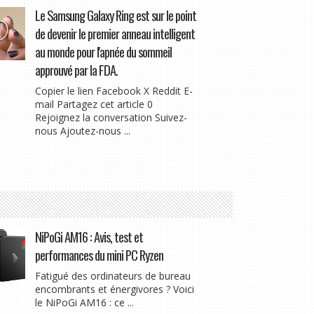
Le Samsung Galaxy Ring est sur le point
de devenir le premier anneau intelligent
au monde pour l'apnée du sommeil
approuvé par la FDA.
Copier le lien Facebook X Reddit E-
mail Partagez cet article 0
Rejoignez la conversation Suivez-
nous Ajoutez-nous ...
NiPoGi AM16 : Avis, test et
performances du mini PC Ryzen
Fatigué des ordinateurs de bureau
encombrants et énergivores ? Voici
le NiPoGi AM16 : ce ...