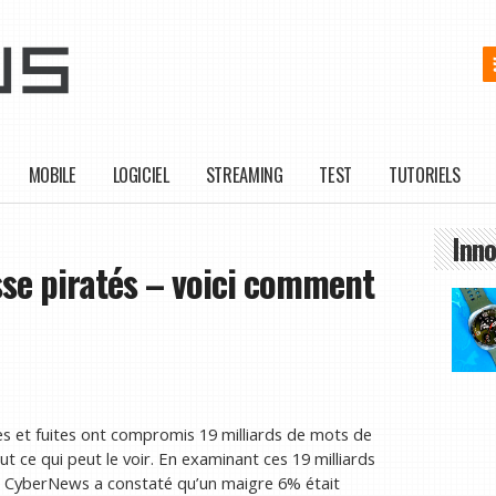
MOBILE
LOGICIEL
STREAMING
TEST
TUTORIELS
Inno
sse piratés – voici comment
es et fuites ont compromis 19 milliards de mots de
t ce qui peut le voir. En examinant ces 19 milliards
e CyberNews a constaté qu’un maigre 6% était