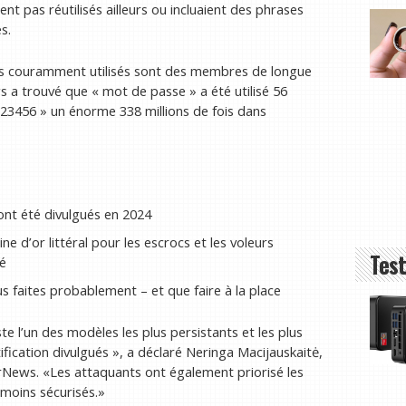
ent pas réutilisés ailleurs ou incluaient des phrases
s.
plus couramment utilisés sont des membres de longue
 a trouvé que « mot de passe » a été utilisé 56
« 123456 » un énorme 338 millions de fois dans
ont été divulgués en 2024
e d’or littéral pour les escrocs et les voleurs
Test
é
s faites probablement – et que faire à la place
 l’un des modèles les plus persistants et les plus
ication divulgués », a déclaré Neringa Macijauskaitė,
rNews. «Les attaquants ont également priorisé les
 moins sécurisés.»