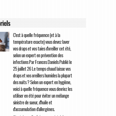
riels
C'est à quelle fréquence (et à la
température exacte) vous devez laver
vos draps et vos taies d'oreiller cet été,
selon un expert en prévention des
infections Par Frances Daniels Publié le
25 juillet 26 Le temps chaud laisse vos
draps et vos oreillers humides la plupart
des nuits ? Selon un expert en hygiène,
voici à quelle fréquence vous devriez les
utiliser en été pour éviter un mélange
sinistre de sueur, d'huile et
d'accumulation d'allergènes.