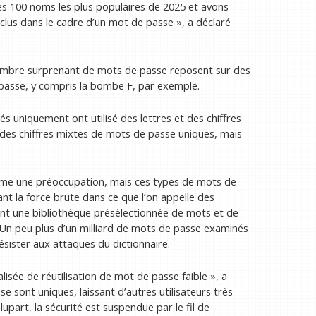
es 100 noms les plus populaires de 2025 et avons
inclus dans le cadre d’un mot de passe », a déclaré
ombre surprenant de mots de passe reposent sur des
 passe, y compris la bombe F, par exemple.
s uniquement ont utilisé des lettres et des chiffres
des chiffres mixtes de mots de passe uniques, mais
me une préoccupation, mais ces types de mots de
ant la force brute dans ce que l’on appelle des
isent une bibliothèque présélectionnée de mots et de
n peu plus d’un milliard de mots de passe examinés
sister aux attaques du dictionnaire.
ée de réutilisation de mot de passe faible », a
e sont uniques, laissant d’autres utilisateurs très
upart, la sécurité est suspendue par le fil de