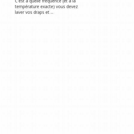
C'est à quelle fréquence (et à la
température exacte) vous devez
laver vos draps et ...