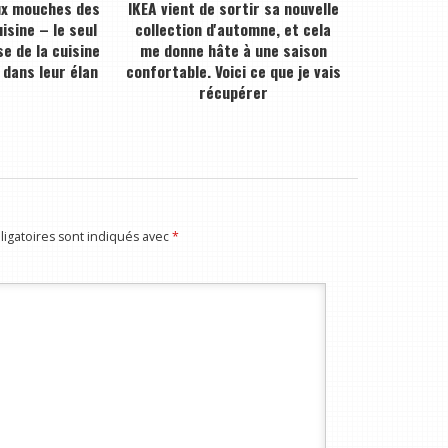
ux mouches des
IKEA vient de sortir sa nouvelle
isine – le seul
collection d'automne, et cela
e de la cuisine
me donne hâte à une saison
 dans leur élan
confortable. Voici ce que je vais
récupérer
igatoires sont indiqués avec
*