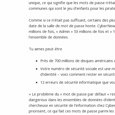
unique, ce qui signifie que les mots de passe n’étai
communes qui sont le jeu d’enfants pour les pirate
Comme si ce n’était pas suffisant, certains des 
date de la salle de mot de passe honte. CyberNews
millions de fois, « Admin » 53 millions de fois et 
l’ensemble de données.
Tu aimes peut-être
Près de 700 millions de disques américains 
Votre numéro de sécurité sociale est une min
d’identité – voici comment rester en sécurit
12 erreurs de sécurité informatique que vou
« Le problème du » mot de passe par défaut « reste
dangereux dans les ensembles de données d’identif
chercheuse en sécurité de l’information chez Cybe
priorisent, ce qui fait ces mots de passe parmi les