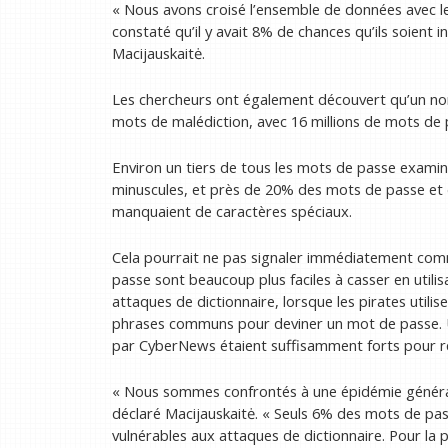
« Nous avons croisé l’ensemble de données avec l
constaté qu’il y avait 8% de chances qu’ils soient 
Macijauskaitė.
Les chercheurs ont également découvert qu’un n
mots de malédiction, avec 16 millions de mots de
Environ un tiers de tous les mots de passe examiné
minuscules, et près de 20% des mots de passe et 
manquaient de caractères spéciaux.
Cela pourrait ne pas signaler immédiatement com
passe sont beaucoup plus faciles à casser en utilis
attaques de dictionnaire, lorsque les pirates util
phrases communs pour deviner un mot de passe. U
par CyberNews étaient suffisamment forts pour ré
« Nous sommes confrontés à une épidémie généralis
déclaré Macijauskaitė. « Seuls 6% des mots de pass
vulnérables aux attaques de dictionnaire. Pour la pl