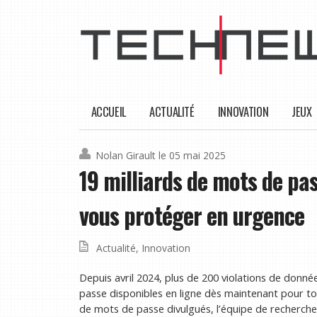
ACCUEIL
ACTUALITÉ
INNOVATION
JEUX
Nolan Girault
le 05 mai 2025
19 milliards de mots de pa
vous protéger en urgence
Actualité
,
Innovation
Depuis avril 2024, plus de 200 violations de donné
passe disponibles en ligne dès maintenant pour tou
de mots de passe divulgués, l’équipe de recherch