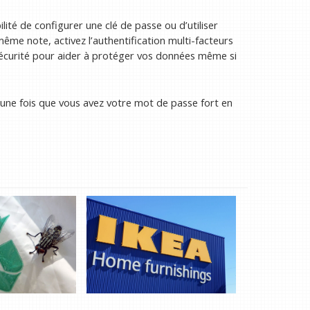
ité de configurer une clé de passe ou d’utiliser
me note, activez l’authentification multi-facteurs
écurité pour aider à protéger vos données même si
é: une fois que vous avez votre mot de passe fort en