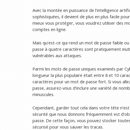
Avec la montée en puissance de l’intelligence artifi
sophistiquées, il devient de plus en plus facile po
mieux vous protéger, vous voudrez utiliser des m
comptes en ligne.
Mais qu’est-ce qui rend un mot de passe faible 
passe à quatre caractères sont pratiquement inuti
vulnérables aux attaques.
Parmi les mots de passe uniques examinés par C
longueur la plus populaire était entre 8 et 10 cara
caractères pour un mot de passe fort. Si vous alle
passe, assurez-vous d’inclure une variété de nomb
minuscules.
Cependant, garder tout cela dans votre tête n’es
sécurité que nous donnons fréquemment est d’obte
passe. De cette façon, vous pouvez stocker toutes 
sécurisé pour vous sauver les tracas.