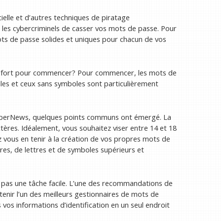
cielle et d’autres techniques de piratage
ur les cybercriminels de casser vos mots de passe. Pour
ots de passe solides et uniques pour chacun de vos
ou fort pour commencer? Pour commencer, les mots de
les et ceux sans symboles sont particulièrement
yberNews, quelques points communs ont émergé. La
ctères. Idéalement, vous souhaitez viser entre 14 et 18
z vous en tenir à la création de vos propres mots de
res, de lettres et de symboles supérieurs et
t pas une tâche facile. L’une des recommandations de
nir l’un des meilleurs gestionnaires de mots de
vos informations d’identification en un seul endroit