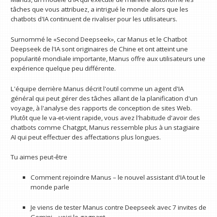
tâches que vous attribuez, a intrigué le monde alors que les
chatbots d'IA continuent de rivaliser pour les utilisateurs.
Surnommé le «Second Deepseek», car Manus et le Chatbot
Deepseek de l'IA sont originaires de Chine et ont atteint une
popularité mondiale importante, Manus offre aux utilisateurs une
expérience quelque peu différente.
L'équipe derrière Manus décrit l'outil comme un agent d'IA
général qui peut gérer des tâches allant de la planification d'un
voyage, à l'analyse des rapports de conception de sites Web.
Plutôt que le va-et-vient rapide, vous avez l'habitude d'avoir des
chatbots comme Chatgpt, Manus ressemble plus à un stagiaire
AI qui peut effectuer des affectations plus longues.
Tu aimes peut-être
Comment rejoindre Manus – le nouvel assistant d'IA tout le
monde parle
Je viens de tester Manus contre Deepseek avec 7 invites de
Gemini – voici le gagnant