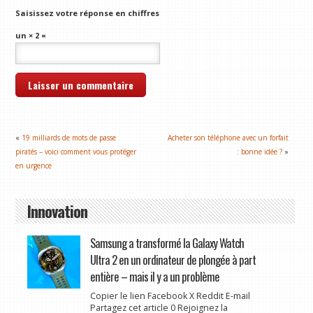
Saisissez votre réponse en chiffres
un × 2 =
«
19 milliards de mots de passe
Acheter son téléphone avec un forfait
piratés – voici comment vous protéger
: bonne idée ?
»
en urgence
Innovation
Samsung a transformé la Galaxy Watch
Ultra 2 en un ordinateur de plongée à part
entière – mais il y a un problème
Copier le lien Facebook X Reddit E-mail
Partagez cet article 0 Rejoignez la