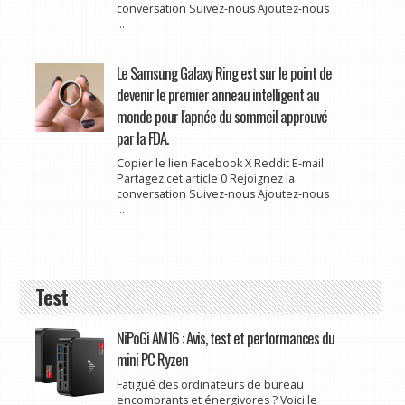
conversation Suivez-nous Ajoutez-nous
...
Le Samsung Galaxy Ring est sur le point de
devenir le premier anneau intelligent au
monde pour l'apnée du sommeil approuvé
par la FDA.
Copier le lien Facebook X Reddit E-mail
Partagez cet article 0 Rejoignez la
conversation Suivez-nous Ajoutez-nous
...
Test
NiPoGi AM16 : Avis, test et performances du
mini PC Ryzen
Fatigué des ordinateurs de bureau
encombrants et énergivores ? Voici le