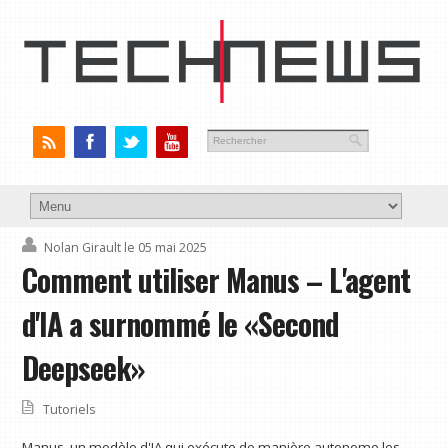
Nolan Girault
le 05 mai 2025
Comment utiliser Manus – L'agent
d'IA a surnommé le «Second
Deepseek»
Tutoriels
Manus, un modèle d'IA qui exécute de manière autonome les