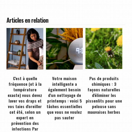
Articles en relation
C'est à quelle
Votre maison
Pas de produits
fréquence (et à la
intelligente a
chimiques : 3
température
également besoin
façons naturelles
exacte) vous devez
d'un nettoyage de
d'éliminer les
laver vos draps et
printemps : voici 5
pissenlits pour une
vos taies d'oreiller
tâches essentielles
pelouse sans
cet été, selon un
que vous ne voulez
mauvaises herbes
expert en
pas sauter
prévention des
infections Par