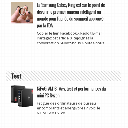
Le Samsung Galaxy Ring est sur le point de
devenir le premier anneau intelligent au
monde pour l'apnée du sommeil approuvé
par la FDA.
Copier le lien Facebook X Reddit E-mail
Partagez cet article 0 Rejoignez la
conversation Suivez-nous Ajoutez-nous
...
Test
NiPoGi AM16 : Avis, test et performances du
mini PC Ryzen
Fatigué des ordinateurs de bureau
encombrants et énergivores ? Voici le
NiPoGi AM16 : ce ...