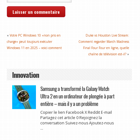
«
Votre PC Windows 10 «non pris en
Duke vs Houston Live Stream:
charge» peut toujours exécuter
Comment regarder March Madness
Windows 11 en 2025 – voici comment
Final Four Four en ligne, quelle
chaîne de télévision est-il?
»
Innovation
Samsung a transformé la Galaxy Watch
Ultra 2 en un ordinateur de plongée à part
entière – mais il y a un problème
Copier le lien Facebook X Reddit E-mail
Partagez cet article 0 Rejoignez la
conversation Suivez-nous Ajoutez-nous
...