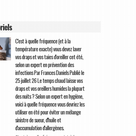
riels
C'est à quelle fréquence (et à la
température exacte) vous devez laver
vos draps et vos taies d'oreiller cet été,
selon un expert en prévention des
infections Par Frances Daniels Publié le
25 juillet 26 Le temps chaud laisse vos
draps et vos oreillers humides la plupart
des nuits ? Selon un expert en hygiène,
voici à quelle fréquence vous devriez les
utiliser en été pour éviter un mélange
sinistre de sueur, d'huile et
d'accumulation d'allergènes.