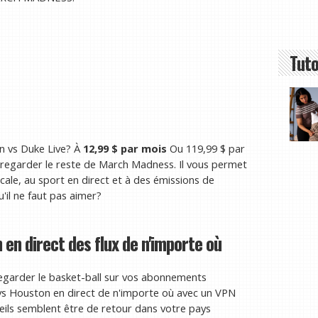
Tuto
n vs Duke Live? À
12,99 $ par mois
Ou 119,99 $ par
 regarder le reste de March Madness. Il vous permet
cale, au sport en direct et à des émissions de
u'il ne faut pas aimer?
n direct des flux de n'importe où
garder le basket-ball sur vos abonnements
vs Houston en direct de n'importe où avec un VPN
areils semblent être de retour dans votre pays