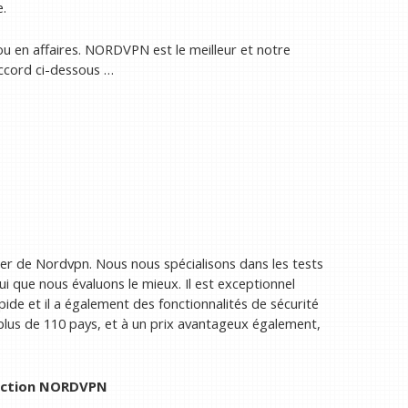
e.
ou en affaires. NORDVPN est le meilleur et notre
ccord ci-dessous …
ler de Nordvpn. Nous nous spécialisons dans les tests
 que nous évaluons le mieux. Il est exceptionnel
pide et il a également des fonctionnalités de sécurité
 plus de 110 pays, et à un prix avantageux également,
saction NORDVPN