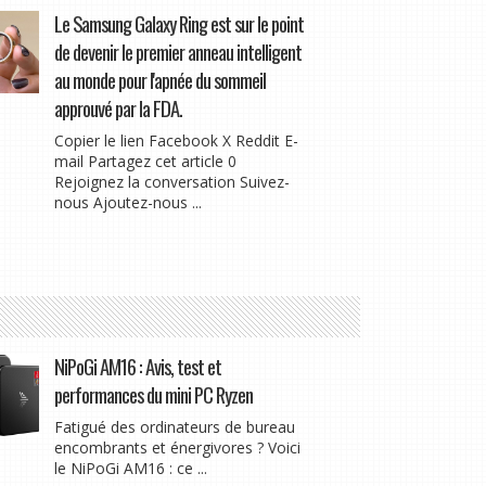
Le Samsung Galaxy Ring est sur le point
de devenir le premier anneau intelligent
au monde pour l'apnée du sommeil
approuvé par la FDA.
Copier le lien Facebook X Reddit E-
mail Partagez cet article 0
Rejoignez la conversation Suivez-
nous Ajoutez-nous ...
NiPoGi AM16 : Avis, test et
performances du mini PC Ryzen
Fatigué des ordinateurs de bureau
encombrants et énergivores ? Voici
le NiPoGi AM16 : ce ...