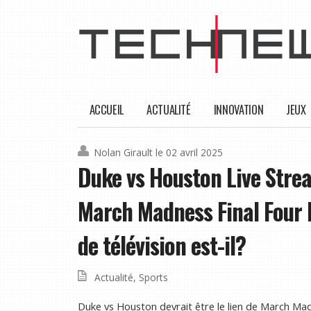
ACCUEIL
ACTUALITÉ
INNOVATION
JEUX
Nolan Girault
le 02 avril 2025
Duke vs Houston Live Str
March Madness Final Four F
de télévision est-il?
Actualité
,
Sports
Duke vs Houston devrait être le lien de March Ma