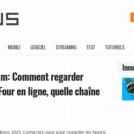
MOBILE
LOGICIEL
STREAMING
TEST
TUTORIELS
Inno
eam: Comment regarder
our en ligne, quelle chaîne
dness 2025. Connectez-vous pour regarder les favoris