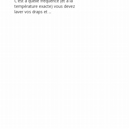
C'est à quelle fréquence (et à la
température exacte) vous devez
laver vos draps et ...