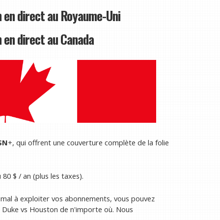
 en direct au Royaume-Uni
en direct au Canada
SN
+, qui offrent une couverture complète de la folie
0 $ / an (plus les taxes).
u mal à exploiter vos abonnements, vous pouvez
ux Duke vs Houston de n'importe où. Nous