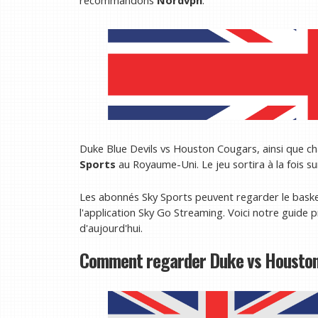
recommandons
Nordvpn
.
Duke Blue Devils vs Houston Cougars, ainsi que 
Sports
au Royaume-Uni. Le jeu sortira à la fois s
Les abonnés Sky Sports peuvent regarder le basket-
l'application Sky Go Streaming. Voici notre guide p
d'aujourd'hui.
Comment regarder Duke vs Houston 