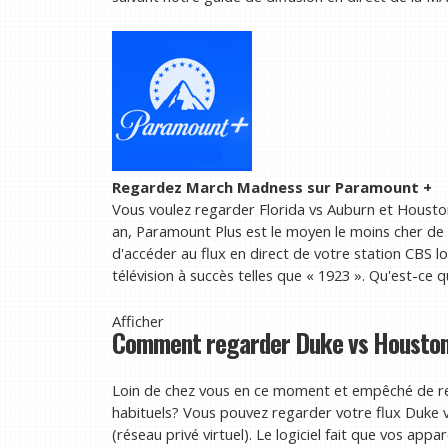
Regardez March Madness sur Paramount +
Vous voulez regarder Florida vs Auburn et Housto
an, Paramount Plus est le moyen le moins cher de
d'accéder au flux en direct de votre station CBS lo
télévision à succès telles que « 1923 ». Qu'est-ce q
Afficher
Comment regarder Duke vs Houston e
Loin de chez vous en ce moment et empêché de re
habituels? Vous pouvez regarder votre flux Duke 
(réseau privé virtuel). Le logiciel fait que vos app