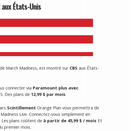
 aux États-Unis
t de March Madness, est montré sur
CBS
aux États-
ous connecter via
Paramount plus avec
CBS. Des plans de
12,99 $ par mois
.
mars
Scintillement
Orange Plan vous permettra de
ch Madness Live. Connectez-vous simplement en
e. Les plans coûtent de
à partir de 45,99 $ / mois
Et
du premier mois.