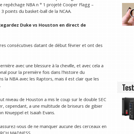
x de repêchage NBA n ° 1 projeté Cooper Flagg –
à 3 points du basket-ball de la NCAA.
Regardez Duke vs Houston en direct
de
res consécutives datant de début février et ont des
rnière avec une blessure à la cheville, et avec cela a
nal pour la première fois dans l'histoire du
la NBA avec les Raptors, mais il est clair que les
Test
.
aut niveau de Houston a mis le coup sur le double SEC
er, cependant, a une multitude de briseurs de gibier
 Knueppel et Isaiah Evans.
t assurez-vous de ne manquer aucune des cerceaux en
 MARCH MADNESS.