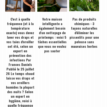
C'est à quelle
Votre maison
Pas de produits
fréquence (et à la
intelligente a
chimiques : 3
température
également besoin
façons naturelles
exacte) vous devez
d'un nettoyage de
d'éliminer les
laver vos draps et
printemps : voici 5
pissenlits pour une
vos taies d'oreiller
tâches essentielles
pelouse sans
cet été, selon un
que vous ne voulez
mauvaises herbes
expert en
pas sauter
prévention des
infections Par
Frances Daniels
Publié le 25 juillet
26 Le temps chaud
laisse vos draps et
vos oreillers
humides la plupart
des nuits ? Selon
un expert en
hygiène, voici à
quelle fréquence