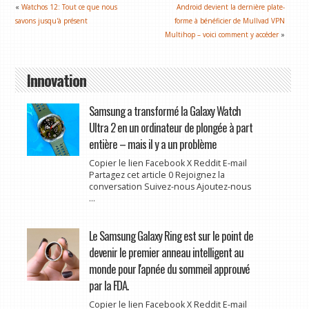
«
Watchos 12: Tout ce que nous
Android devient la dernière plate-
savons jusqu'à présent
forme à bénéficier de Mullvad VPN
Multihop – voici comment y accéder
»
Innovation
Samsung a transformé la Galaxy Watch
Ultra 2 en un ordinateur de plongée à part
entière – mais il y a un problème
Copier le lien Facebook X Reddit E-mail
Partagez cet article 0 Rejoignez la
conversation Suivez-nous Ajoutez-nous
...
Le Samsung Galaxy Ring est sur le point de
devenir le premier anneau intelligent au
monde pour l'apnée du sommeil approuvé
par la FDA.
Copier le lien Facebook X Reddit E-mail