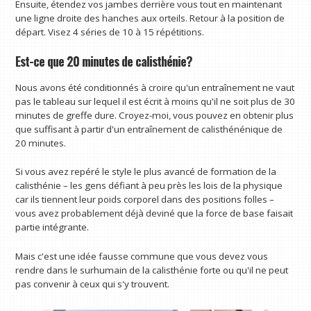
Ensuite, étendez vos jambes derrière vous tout en maintenant
une ligne droite des hanches aux orteils. Retour à la position de
départ. Visez 4 séries de 10 à 15 répétitions.
Est-ce que 20 minutes de calisthénie?
Nous avons été conditionnés à croire qu'un entraînement ne vaut
pas le tableau sur lequel il est écrit à moins qu'il ne soit plus de 30
minutes de greffe dure. Croyez-moi, vous pouvez en obtenir plus
que suffisant à partir d'un entraînement de calisthénénique de
20 minutes.
Si vous avez repéré le style le plus avancé de formation de la
calisthénie – les gens défiant à peu près les lois de la physique
car ils tiennent leur poids corporel dans des positions folles –
vous avez probablement déjà deviné que la force de base faisait
partie intégrante.
Mais c'est une idée fausse commune que vous devez vous
rendre dans le surhumain de la calisthénie forte ou qu'il ne peut
pas convenir à ceux qui s'y trouvent.