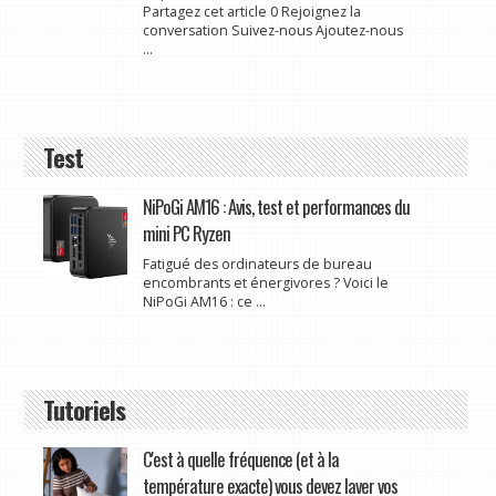
Partagez cet article 0 Rejoignez la
conversation Suivez-nous Ajoutez-nous
...
Test
NiPoGi AM16 : Avis, test et performances du
mini PC Ryzen
Fatigué des ordinateurs de bureau
encombrants et énergivores ? Voici le
NiPoGi AM16 : ce ...
Tutoriels
C'est à quelle fréquence (et à la
température exacte) vous devez laver vos