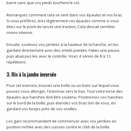
barre sans que vos pieds touchent le sol.
Remarquez comment cela se sent dans vos épaules et vos bras.
Si vous préférez, tirez légèrement vos épaules comme si vous
étiez sur le point de lancer une traction; Cela devrait sembler
moins intense.
Ensuite, soulevez vos jambes à la hauteur de la hanche, en les
gardant directement avec des orteils pointés. Faites une pause,
puis abaissez-les avec le contrôle. Visez 4 séries de 8 à 12
répétitions.
3. Ris à la jambe inversée
Pour cet exercice, trouvez une boîte ou un banc sur lequel vous
pouvez vous allonger, l'estomac vers le bas. Tout votre torse des
épaules aux hanches doit être soutenu. Positionnez vos hanches
sur le bord de la boîte, puis étendez vos bras loin de vous, en
gardant vos biceps près de vos oreilles.
Les gars recommandent de commencer avec vos jambes en
position nichée avec des cuisses contre le côté de la boîte.