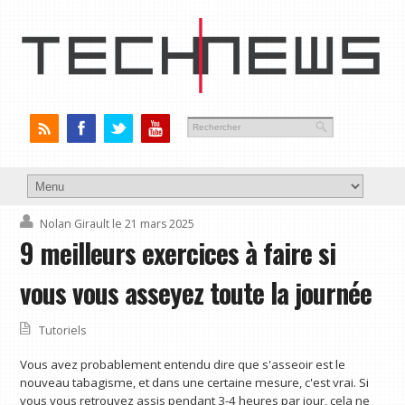
Nolan Girault
le 21 mars 2025
9 meilleurs exercices à faire si
vous vous asseyez toute la journée
Tutoriels
Vous avez probablement entendu dire que s'asseoir est le
nouveau tabagisme, et dans une certaine mesure, c'est vrai. Si
vous vous retrouvez assis pendant 3-4 heures par jour, cela ne