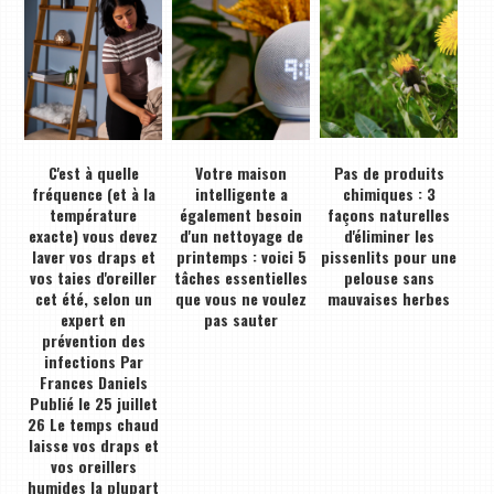
C'est à quelle
Votre maison
Pas de produits
fréquence (et à la
intelligente a
chimiques : 3
température
également besoin
façons naturelles
exacte) vous devez
d'un nettoyage de
d'éliminer les
laver vos draps et
printemps : voici 5
pissenlits pour une
vos taies d'oreiller
tâches essentielles
pelouse sans
cet été, selon un
que vous ne voulez
mauvaises herbes
expert en
pas sauter
prévention des
infections Par
Frances Daniels
Publié le 25 juillet
26 Le temps chaud
laisse vos draps et
vos oreillers
humides la plupart