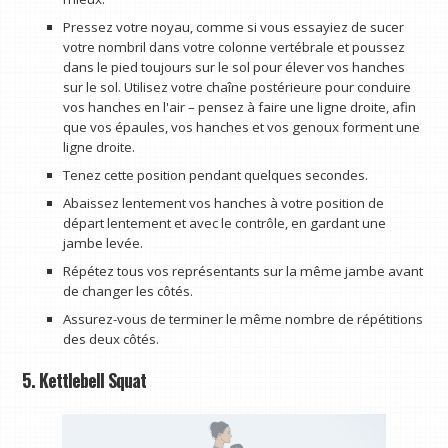
Pressez votre noyau, comme si vous essayiez de sucer
votre nombril dans votre colonne vertébrale et poussez
dans le pied toujours sur le sol pour élever vos hanches
sur le sol. Utilisez votre chaîne postérieure pour conduire
vos hanches en l'air – pensez à faire une ligne droite, afin
que vos épaules, vos hanches et vos genoux forment une
ligne droite.
Tenez cette position pendant quelques secondes.
Abaissez lentement vos hanches à votre position de
départ lentement et avec le contrôle, en gardant une
jambe levée.
Répétez tous vos représentants sur la même jambe avant
de changer les côtés.
Assurez-vous de terminer le même nombre de répétitions
des deux côtés.
5. Kettlebell Squat