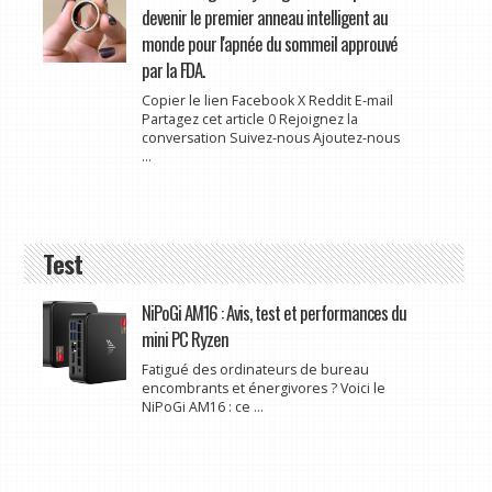
devenir le premier anneau intelligent au
monde pour l'apnée du sommeil approuvé
par la FDA.
Copier le lien Facebook X Reddit E-mail
Partagez cet article 0 Rejoignez la
conversation Suivez-nous Ajoutez-nous
...
Test
NiPoGi AM16 : Avis, test et performances du
mini PC Ryzen
Fatigué des ordinateurs de bureau
encombrants et énergivores ? Voici le
NiPoGi AM16 : ce ...