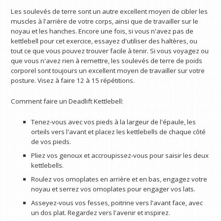
Les soulevés de terre sont un autre excellent moyen de cibler les
muscles à l'arrière de votre corps, ainsi que de travailler sur le
noyau et les hanches. Encore une fois, si vous n'avez pas de
kettlebell pour cet exercice, essayez d'utiliser des haltères, ou
tout ce que vous pouvez trouver facile à tenir. Si vous voyagez ou
que vous n'avez rien à remettre, les soulevés de terre de poids
corporel sont toujours un excellent moyen de travailler sur votre
posture. Visez à faire 12 à 15 répétitions.
Comment faire un Deadlift Kettlebell:
Tenez-vous avec vos pieds à la largeur de l'épaule, les
orteils vers l'avant et placez les kettlebells de chaque côté
de vos pieds.
Pliez vos genoux et accroupissez-vous pour saisir les deux
kettlebells.
Roulez vos omoplates en arrière et en bas, engagez votre
noyau et serrez vos omoplates pour engager vos lats.
Asseyez-vous vos fesses, poitrine vers l'avant face, avec
un dos plat. Regardez vers l'avenir et inspirez.