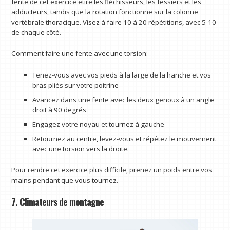
fente de cet exercice étire les fléchisseurs, les fessiers et les
adducteurs, tandis que la rotation fonctionne sur la colonne
vertébrale thoracique. Visez à faire 10 à 20 répétitions, avec 5-10
de chaque côté.
Comment faire une fente avec une torsion:
Tenez-vous avec vos pieds à la large de la hanche et vos
bras pliés sur votre poitrine
Avancez dans une fente avec les deux genoux à un angle
droit à 90 degrés
Engagez votre noyau et tournez à gauche
Retournez au centre, levez-vous et répétez le mouvement
avec une torsion vers la droite.
Pour rendre cet exercice plus difficile, prenez un poids entre vos
mains pendant que vous tournez.
7. Climateurs de montagne