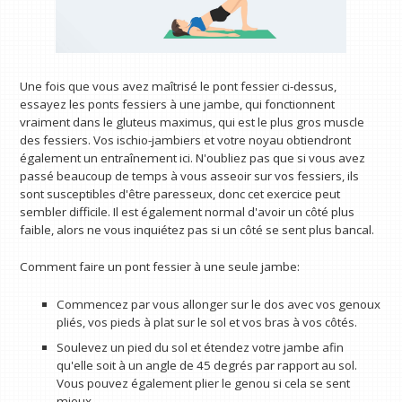
Une fois que vous avez maîtrisé le pont fessier ci-dessus,
essayez les ponts fessiers à une jambe, qui fonctionnent
vraiment dans le gluteus maximus, qui est le plus gros muscle
des fessiers. Vos ischio-jambiers et votre noyau obtiendront
également un entraînement ici. N'oubliez pas que si vous avez
passé beaucoup de temps à vous asseoir sur vos fessiers, ils
sont susceptibles d'être paresseux, donc cet exercice peut
sembler difficile. Il est également normal d'avoir un côté plus
faible, alors ne vous inquiétez pas si un côté se sent plus bancal.
Comment faire un pont fessier à une seule jambe:
Commencez par vous allonger sur le dos avec vos genoux
pliés, vos pieds à plat sur le sol et vos bras à vos côtés.
Soulevez un pied du sol et étendez votre jambe afin
qu'elle soit à un angle de 45 degrés par rapport au sol.
Vous pouvez également plier le genou si cela se sent
mieux.