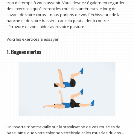
trop de temps à vous asseoir. Vous devriez également regarder
des exercices qui étireront les muscles antérieurs le long de
l'avant de votre corps – nous parlons de vos fléchisseurs de la
hanche et de votre bassin – car cela peut aider à contrer
l'étravure et vous aider avec votre posture.
Voici les exercices à essayer:
1. Bogues mortes
Un insecte mort travaille sur la stabilisation de vos muscles de
base, ainsi que votre colonne vertébrale et les muscles du dos –