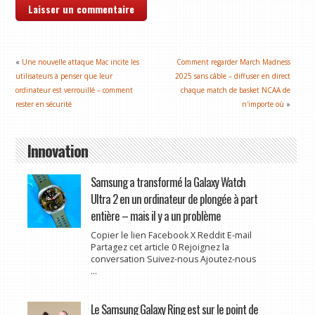
«
Une nouvelle attaque Mac incite les
Comment regarder March Madness
utilisateurs à penser que leur
2025 sans câble – diffuser en direct
ordinateur est verrouillé – comment
chaque match de basket NCAA de
rester en sécurité
n'importe où
»
Innovation
Samsung a transformé la Galaxy Watch
Ultra 2 en un ordinateur de plongée à part
entière – mais il y a un problème
Copier le lien Facebook X Reddit E-mail
Partagez cet article 0 Rejoignez la
conversation Suivez-nous Ajoutez-nous
...
Le Samsung Galaxy Ring est sur le point de