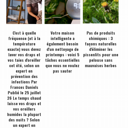
C'est à quelle
Votre maison
Pas de produits
fréquence (et à la
intelligente a
chimiques : 3
température
également besoin
façons naturelles
exacte) vous devez
d'un nettoyage de
d'éliminer les
laver vos draps et
printemps : voici 5
pissenlits pour une
vos taies d'oreiller
tâches essentielles
pelouse sans
cet été, selon un
que vous ne voulez
mauvaises herbes
expert en
pas sauter
prévention des
infections Par
Frances Daniels
Publié le 25 juillet
26 Le temps chaud
laisse vos draps et
vos oreillers
humides la plupart
des nuits ? Selon
un expert en