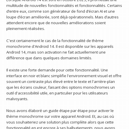
multitude de nouvelles fonctionnalités et fonctionnalités. Certains
d’entre eux, comme son générateur de fond d’écran AI et une
loupe d’écran améliorée, sont déjà opérationnels. Mais d’autres
attendent encore que de nouvelles améliorations soient
pleinement réalisées.
C'est certainement le cas de la fonctionnalité de thème
monochrome d'Android 14. Il est disponible sur les appareils
Android 14, mais son activation ne fait actuellement une
différence que dans quelques domaines limités.
Il existe une forte demande pour cette fonctionnalité. Une
interface en noir et blanc simplifie l'environnement visuel et offre
souvent un contraste plus élevé entre le texte et l'arrière-plan
que les écrans couleur, faisant des options monochromes un
outil d'accessibilité utile, en particulier pour les utilisateurs
malvoyants.
Nous avons élaboré un guide étape par étape pour activer le
thème monochrome sur votre appareil Android. Et, au cas où
vous souhaiteriez une solution plus complète alors que cette
fonctionnalité en est encore à ses balbutiements, nous avons