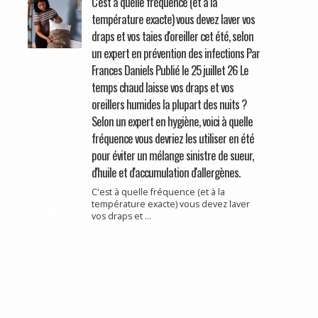
C'est à quelle fréquence (et à la
température exacte) vous devez laver vos
draps et vos taies d'oreiller cet été, selon
un expert en prévention des infections Par
Frances Daniels Publié le 25 juillet 26 Le
temps chaud laisse vos draps et vos
oreillers humides la plupart des nuits ?
Selon un expert en hygiène, voici à quelle
fréquence vous devriez les utiliser en été
pour éviter un mélange sinistre de sueur,
d'huile et d'accumulation d'allergènes.
C'est à quelle fréquence (et à la
température exacte) vous devez laver
vos draps et ...