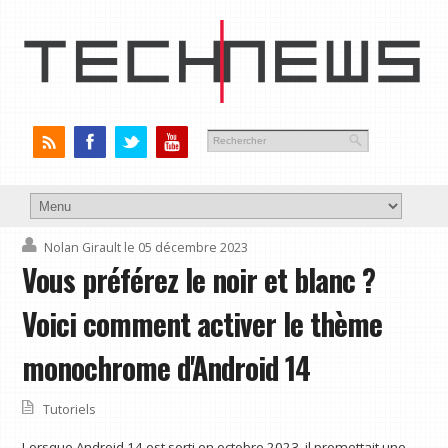
Nolan Girault
le 05 décembre 2023
Vous préférez le noir et blanc ?
Voici comment activer le thème
monochrome d'Android 14
Tutoriels
Lorsque Android 14 est sorti en octobre 2023, il promettait une