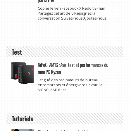
par la FDA.
Copier le lien Facebook X Reddit E-mail
Partagez cet article 0 Rejoignez la
conversation Suivez-nous Ajoutez-nous
...
Test
NiPoGi AM16 : Avis, test et performances du
mini PC Ryzen
Fatigué des ordinateurs de bureau
encombrants et énergivores ? Voici le
NiPoGi AM16 : ce ...
Tutoriels