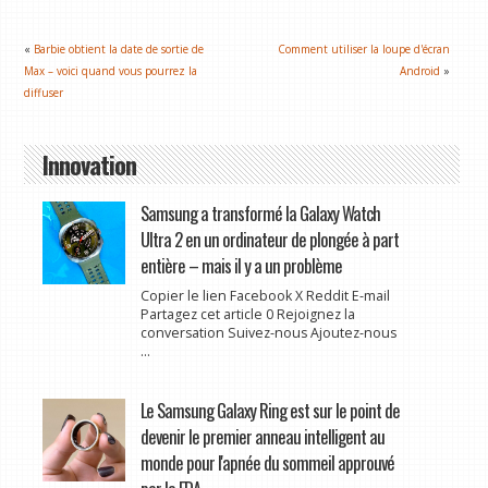
«
Barbie obtient la date de sortie de
Comment utiliser la loupe d'écran
Max – voici quand vous pourrez la
Android
»
diffuser
Innovation
Samsung a transformé la Galaxy Watch
Ultra 2 en un ordinateur de plongée à part
entière – mais il y a un problème
Copier le lien Facebook X Reddit E-mail
Partagez cet article 0 Rejoignez la
conversation Suivez-nous Ajoutez-nous
...
Le Samsung Galaxy Ring est sur le point de
devenir le premier anneau intelligent au
monde pour l'apnée du sommeil approuvé