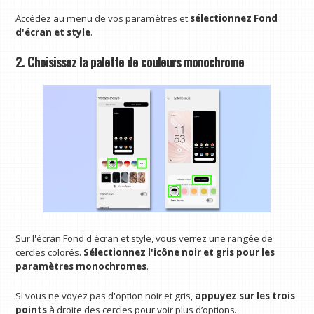
Accédez au menu de vos paramètres et
sélectionnez Fond
d'écran et style
.
2. Choisissez la palette de couleurs monochrome
Sur l'écran Fond d'écran et style, vous verrez une rangée de
cercles colorés.
Sélectionnez l'icône noir et gris pour les
paramètres monochromes
.
Si vous ne voyez pas d'option noir et gris,
appuyez sur les trois
points
à droite des cercles pour voir plus d’options.