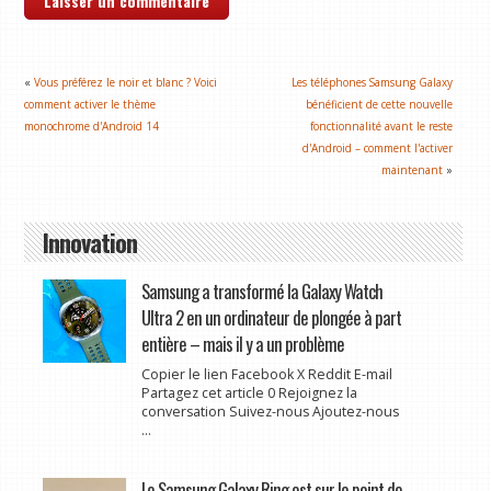
«
Vous préférez le noir et blanc ? Voici
Les téléphones Samsung Galaxy
comment activer le thème
bénéficient de cette nouvelle
monochrome d'Android 14
fonctionnalité avant le reste
d'Android – comment l'activer
maintenant
»
Innovation
Samsung a transformé la Galaxy Watch
Ultra 2 en un ordinateur de plongée à part
entière – mais il y a un problème
Copier le lien Facebook X Reddit E-mail
Partagez cet article 0 Rejoignez la
conversation Suivez-nous Ajoutez-nous
...
Le Samsung Galaxy Ring est sur le point de