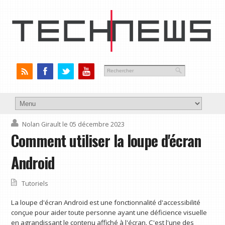
Nolan Girault
le 05 décembre 2023
Comment utiliser la loupe d'écran
Android
Tutoriels
La loupe d'écran Android est une fonctionnalité d'accessibilité
conçue pour aider toute personne ayant une déficience visuelle
en agrandissant le contenu affiché à l'écran. C'est l'une des