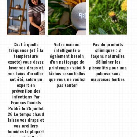
C'est à quelle
Votre maison
Pas de produits
fréquence (et à la
intelligente a
chimiques : 3
température
également besoin
façons naturelles
exacte) vous devez
d'un nettoyage de
d'éliminer les
laver vos draps et
printemps : voici 5
pissenlits pour une
vos taies d'oreiller
tâches essentielles
pelouse sans
cet été, selon un
que vous ne voulez
mauvaises herbes
expert en
pas sauter
prévention des
infections Par
Frances Daniels
Publié le 25 juillet
26 Le temps chaud
laisse vos draps et
vos oreillers
humides la plupart