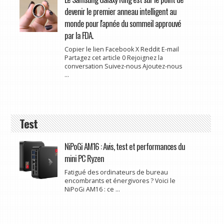
devenir le premier anneau intelligent au
monde pour l'apnée du sommeil approuvé
par la FDA.
Copier le lien Facebook X Reddit E-mail
Partagez cet article 0 Rejoignez la
conversation Suivez-nous Ajoutez-nous
...
Test
NiPoGi AM16 : Avis, test et performances du
mini PC Ryzen
Fatigué des ordinateurs de bureau
encombrants et énergivores ? Voici le
NiPoGi AM16 : ce ...