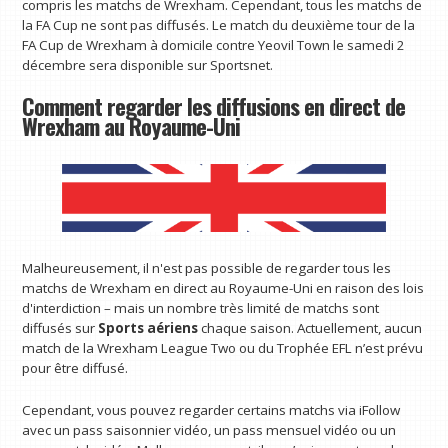
compris les matchs de Wrexham. Cependant, tous les matchs de
la FA Cup ne sont pas diffusés. Le match du deuxième tour de la
FA Cup de Wrexham à domicile contre Yeovil Town le samedi 2
décembre sera disponible sur Sportsnet.
Comment regarder les diffusions en direct de
Wrexham au Royaume-Uni
Malheureusement, il n'est pas possible de regarder tous les
matchs de Wrexham en direct au Royaume-Uni en raison des lois
d'interdiction – mais un nombre très limité de matchs sont
diffusés sur
Sports aériens
chaque saison. Actuellement, aucun
match de la Wrexham League Two ou du Trophée EFL n’est prévu
pour être diffusé.
Cependant, vous pouvez regarder certains matchs via iFollow
avec un pass saisonnier vidéo, un pass mensuel vidéo ou un