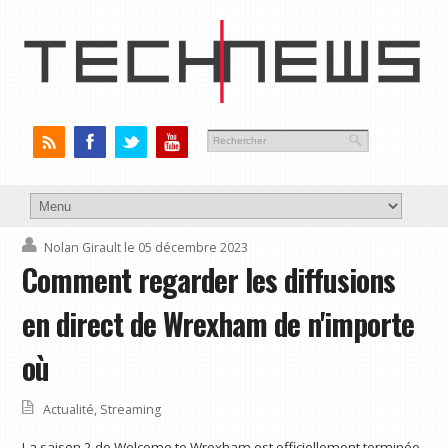
Nolan Girault
le 05 décembre 2023
Comment regarder les diffusions
en direct de Wrexham de n'importe
où
Actualité
,
Streaming
La saison 2 de Welcome to Wrexham est officiellement terminée