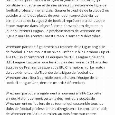
constitue le quatrième et dernier niveau du système de ligue de
football professionnel anglais. Gagner le trophée de la Ligue 2 ou
accéder à l'une des places de promotion convoitées via les
éliminatoires de la Ligue 2 de football représenterait une autre
étape majeure dans l'objectif ultime de Wrexham de jouer un
jour en Premier League. Le prochain match de Wrexham en
Ligue 2 aura lieu contre Forest Green le samedi 9 décembre.
Wrexham participe également au Trophée de la Ligue anglaise
de football. Ce tournoi est un niveau inférieur à la Carabao Cup et
à la FA Cup et comprend les équipes de l'EFL League One et de
l'EFL League Two, ainsi que les équipes des moins de 21 ans des
équipes de Premier League et de EFL Championship. Le match
du deuxième tour du Trophée de la Ligue de football de
Wrexham aura lieu à domicile contre Burton, l'équipe de la
Football League One, demain (mardi 5 décembre).
Wrexham participera également à nouveau à la FA Cup cette
année. Historiquement, certains des meilleurs succès de
Wrexham ont eu lieu lors de ce tournoi qui rassemble tous les
clubs de football professionnels d'Angleterre. Le prochain match
de Wrexham en FA Cup aura lieu au troisième tour contre