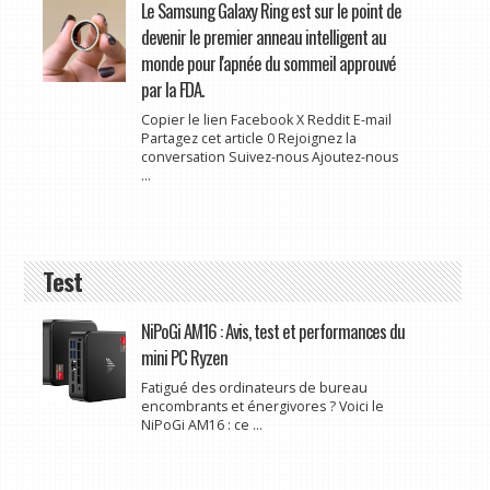
Le Samsung Galaxy Ring est sur le point de
devenir le premier anneau intelligent au
monde pour l'apnée du sommeil approuvé
par la FDA.
Copier le lien Facebook X Reddit E-mail
Partagez cet article 0 Rejoignez la
conversation Suivez-nous Ajoutez-nous
...
Test
NiPoGi AM16 : Avis, test et performances du
mini PC Ryzen
Fatigué des ordinateurs de bureau
encombrants et énergivores ? Voici le
NiPoGi AM16 : ce ...