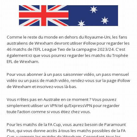
Comme le reste du monde en dehors du Royaume-Uni, les fans
australiens de Wrexham devront utiliser iFollow pour regarder les
46 matchs de l'EFL League Two de la campagne 2023/24. C'est
également ici que vous pourrez regarder les matchs du Trophée
EFL de Wrexham.
Pour vous abonner à un pass saisonnier vidéo, un pass mensuel
vidéo ou un pass de match vidéo, rendez-vous sur la page iFollow
de Wrexham et inscrivez-vous là-bas.
Vous n'êtes pas en Australie en ce moment ? Vous pouvez
simplement utiliser un VPN tel qu’ExpressVPN pour regarder
toute l’action comme si vous étiez chez vous.
Pour les matchs de la FA Cup, vous aurez besoin de Paramount
Plus, qui vous donne accès à tous les matchs possibles de la FA
Cup, y compris les matchs de Wrexham. Cependant, tous les