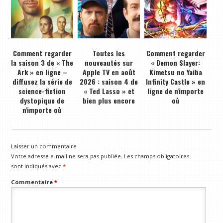
Comment regarder
Toutes les
Comment regarder
la saison 3 de « The
nouveautés sur
« Demon Slayer:
Ark » en ligne –
Apple TV en août
Kimetsu no Yaiba
diffusez la série de
2026 : saison 4 de
Infinity Castle » en
science-fiction
« Ted Lasso » et
ligne de n'importe
dystopique de
bien plus encore
où
n'importe où
Laisser un commentaire
Votre adresse e-mail ne sera pas publiée.
Les champs obligatoires
sont indiqués avec
*
Commentaire
*