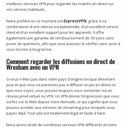
meilleurs services VPN pour regarder les matchs en direct sur
vos services habituels.
Notre préféré en ce moment est
ExpressVPN
, grâce à sa
combinaison d'une vitesse exceptionnelle, d'un excellent service
client et d'un excellent support pour les appareils. Il offre
également une garantie de remboursement de 30 jours sans
poser de questions, afin que vous puissiez le vérifier sans avoir à
vous inscrire à long terme.
Comment regarder les diffusions en direct de
Wrexham avec un VPN
Si vous n'êtes pas dans votre pays d'origine lorsque Wrexham
joue et que vous ne parvenez pas à diffuser un jeu en direct où
que vous soyez, vous pouvez toujours vous connecter via un
réseau privé virtuel ou VPN. Un VPN donne l'impression que vous
surfez sur le Web depuis votre domicile, ce qui signifie que vous
pouvez accéder aux services de streaming pour lesquels vous
payez déjà. Tout cela est totalement légal et facile à faire.
Nous avons testé de nombreux services VPN différents et notre