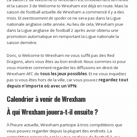
et la saison 3 de Welcome to Wrexham est déjà en route. Mais la
saison de football actuelle de Wrexham a commencé il y a des
mois. Et
avertissement de spoiler
ce ne sera pas dans la Ligue
nationale anglaise cette année. Au lieu de cela, Wrexham joue
dans la Ligue anglaise de football 2 après avoir obtenu une
promotion automatique en remportant la Ligue nationale la
saison dernière.
Donc, si Welcome to Wrexham ne vous suffit pas des Red
Dragons, alors vous êtes au bon endroit. Nous sommes ici pour
vous montrer comment regarder les diffusions en direct de
Wrexham AFC de
tous les jeux possibles
. Et ne vous inquiétez
pas si vous êtes hors de la ville, car vous pouvez
regardez tout
depuis n'importe où avec un VPN
.
Calendrier à venir de Wrexham
À qui Wrexham jouera-t-il ensuite ?
À l’heure actuelle, Wrexham participe à trois compétitions que
vous pouvez regarder depuis la plupart des endroits. La
compétition principale est la Ligue anglaise de football 2, qui