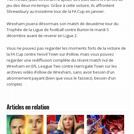
jeu des deux mi-temps. Grâce à cette victoire, ils affrontent
Shrewsbury au troisième tour de la FA Cup en janvier.
Wrexham jouera désormais son match de deuxième tour du
Trophée de la Ligue de football contre Burton le mardi 5
décembre avant de revenir en Ligue 2.
Vous ne pouvez pas regarder les moments forts de la victoire de
la FA Cup contre Yeovil Town sur iFollow, mais vous pouvez
regarder une rediffusion complète du récent match nul de
Wrexham en EFL League Two contre Harrogate Town sur les
archives vidéo iFollow de Wrexham, sans avoir besoin d'un
abonnement payant (bien que vous le fassiez). besoin d'un
compte).
Articles en relation