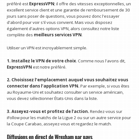
préféré est
ExpressVPN
; il offre des vitesses exceptionnelles, un
excellent service client et une garantie de remboursement de 30
jours sans poser de questions, vous pouvez donc l'essayer
d'abord pour voir s'il vous convient. Mais vous disposez
également d'autres options VPN, alors consultez notre liste
complète des
meilleurs services VPN
.
Utiliser un VPN est incroyablement simple.
1. Installez le VPN de votre choix
. Comme nous l'avons dit,
ExpressVPN
est notre préféré.
2. Choisissez l'emplacement auquel vous souhaitez vous
connecter dans l'application VPN.
Par exemple, si vous êtes
au Royaume-Uni et souhaitez consulter un service américain,
vous devez sélectionner États-Unis dans la liste.
3. Asseyez-vous et profitez de l’action.
Rendez-vous sur
iFollow pour les matchs de la Ligue 2 ou sur un autre service pour
la Coupe Carabao, asseyez-vous et regardez le match.
Diffusions en direct de Wrexham par pays