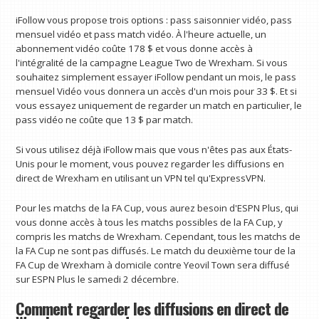
iFollow vous propose trois options : pass saisonnier vidéo, pass
mensuel vidéo et pass match vidéo. À l'heure actuelle, un
abonnement vidéo coûte 178 $ et vous donne accès à
l'intégralité de la campagne League Two de Wrexham. Si vous
souhaitez simplement essayer iFollow pendant un mois, le pass
mensuel Vidéo vous donnera un accès d'un mois pour 33 $. Et si
vous essayez uniquement de regarder un match en particulier, le
pass vidéo ne coûte que 13 $ par match.
Si vous utilisez déjà iFollow mais que vous n'êtes pas aux États-
Unis pour le moment, vous pouvez regarder les diffusions en
direct de Wrexham en utilisant un VPN tel qu'ExpressVPN.
Pour les matchs de la FA Cup, vous aurez besoin d'ESPN Plus, qui
vous donne accès à tous les matchs possibles de la FA Cup, y
compris les matchs de Wrexham. Cependant, tous les matchs de
la FA Cup ne sont pas diffusés. Le match du deuxième tour de la
FA Cup de Wrexham à domicile contre Yeovil Town sera diffusé
sur ESPN Plus le samedi 2 décembre.
Comment regarder les diffusions en direct de