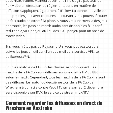
pass match vidéo. Malheureusement, il ne s’agira pas tous de
flux vidéo en direct, car les réglementations en matière de
diffusion s’appliquent également à iFollow. La bonne nouvelle est
que pour les jeux avec coupures de courant, vous pouvez écouter
un flux audio en direct à la place. Si vous vous inscrivez à des jeux
par match, les pass de match audio sont disponibles à un tarif
réduit de 2,50 £ par jeu au lieu des 10 £ par jeu pour un pass de
match vidéo.
Et si vous n'êtes pas au Royaume-Uni, vous pouvez toujours
suivre les jeux en utilisant l'un des meilleurs services VPN, tel
qu'ExpressVPN.
Pour les matchs de FA Cup, les choses se compliquent. Les
matchs de la FA Cup sont diffusés sur une chaîne ITV ou BBC,
selon le match. Cependant, tous les matchs de la FA Cup ne sont
pas diffusés. Le match du deuxième tour de la FA Cup de
Wrexham à domicile contre Yeovil Town le samedi 2 décembre
sera disponible sur ITVX, le service de streaming d'ITV.
Comment regarder les diffusions en direct de
Wrexham en Australie