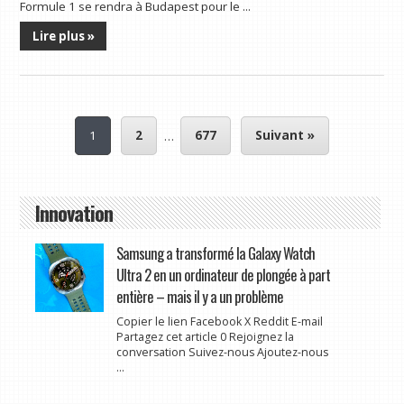
Formule 1 se rendra à Budapest pour le ...
Lire plus »
1
2
…
677
Suivant »
Innovation
Samsung a transformé la Galaxy Watch
Ultra 2 en un ordinateur de plongée à part
entière – mais il y a un problème
Copier le lien Facebook X Reddit E-mail
Partagez cet article 0 Rejoignez la
conversation Suivez-nous Ajoutez-nous
...