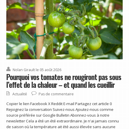
Nolan Girault
le 05 août 2026
Pourquoi vos tomates ne rougiront pas sous
l’effet de la chaleur – et quand les cueillir
Actualité
Pas de commentaire
Copier le lien Facebook X Reddit E-mail Partagez cet article 0
Rejoignez la conversation Suivez-nous Ajoutez-nous comme
source préférée sur Google Bulletin Abonnez-vous à notre
newsletter Cela a été un été extraordinaire. Je n'ai jamais connu
de saison où la température ait été aussi élevée sans aucune