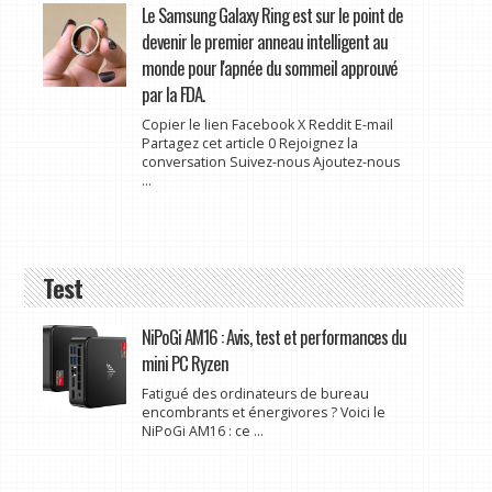
Le Samsung Galaxy Ring est sur le point de
devenir le premier anneau intelligent au
monde pour l'apnée du sommeil approuvé
par la FDA.
Copier le lien Facebook X Reddit E-mail
Partagez cet article 0 Rejoignez la
conversation Suivez-nous Ajoutez-nous
...
Test
NiPoGi AM16 : Avis, test et performances du
mini PC Ryzen
Fatigué des ordinateurs de bureau
encombrants et énergivores ? Voici le
NiPoGi AM16 : ce ...