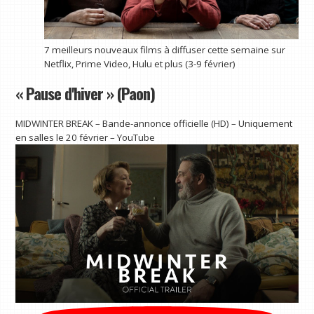
7 meilleurs nouveaux films à diffuser cette semaine sur
Netflix, Prime Video, Hulu et plus (3-9 février)
« Pause d'hiver » (Paon)
MIDWINTER BREAK – Bande-annonce officielle (HD) – Uniquement
en salles le 20 février – YouTube