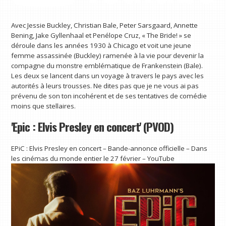
Avec Jessie Buckley, Christian Bale, Peter Sarsgaard, Annette
Bening, Jake Gyllenhaal et Penélope Cruz, « The Bride! » se
déroule dans les années 1930 à Chicago et voit une jeune
femme assassinée (Buckley) ramenée à la vie pour devenir la
compagne du monstre emblématique de Frankenstein (Bale).
Les deux se lancent dans un voyage à travers le pays avec les
autorités à leurs trousses. Ne dites pas que je ne vous ai pas
prévenu de son ton incohérent et de ses tentatives de comédie
moins que stellaires.
'Epic : Elvis Presley en concert' (PVOD)
EPiC : Elvis Presley en concert – Bande-annonce officielle – Dans
les cinémas du monde entier le 27 février – YouTube