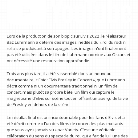
Lors de la production de son biopic sur Elvis 2022, le réalisateur
Baz Luhrmann a déterré des images inédites du « roi du rock n
roll » se produisant à son apogée. Les images n'ont finalement
pas été utilisées dans le film de Luhrmann nominé aux Oscars et
ont nécessité une restauration approfondie.
Trois ans plus tard, il a été rassemblé dans un nouveau
documentaire, « Epic : Elvis Presley in Concert », que Luhrmann
décrit comme ni un documentaire traditionnel ni un film de
concert, mais plutôt sa propre bête. Un film qui capture le
magnétisme d'Elvis sur scène tout en offrant un aperçu de la vie
de Presley en dehors de la scène.
Le résultat final est un incontournable pour les fans d'Elvis et a
été décrit comme « l'un des films de concert les plus excitants
que vous ayez jamais vu » par Variety. C'est une véritable
célébration du sens du spectacle du roi, qui a fait de lui l'une des