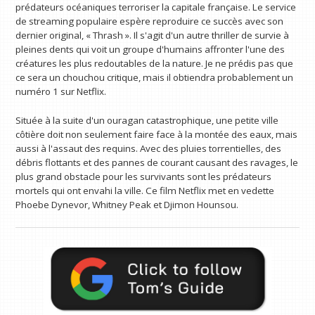
prédateurs océaniques terroriser la capitale française. Le service
de streaming populaire espère reproduire ce succès avec son
dernier original, « Thrash ». Il s'agit d'un autre thriller de survie à
pleines dents qui voit un groupe d'humains affronter l'une des
créatures les plus redoutables de la nature. Je ne prédis pas que
ce sera un chouchou critique, mais il obtiendra probablement un
numéro 1 sur Netflix.
Située à la suite d'un ouragan catastrophique, une petite ville
côtière doit non seulement faire face à la montée des eaux, mais
aussi à l'assaut des requins. Avec des pluies torrentielles, des
débris flottants et des pannes de courant causant des ravages, le
plus grand obstacle pour les survivants sont les prédateurs
mortels qui ont envahi la ville. Ce film Netflix met en vedette
Phoebe Dynevor, Whitney Peak et Djimon Hounsou.