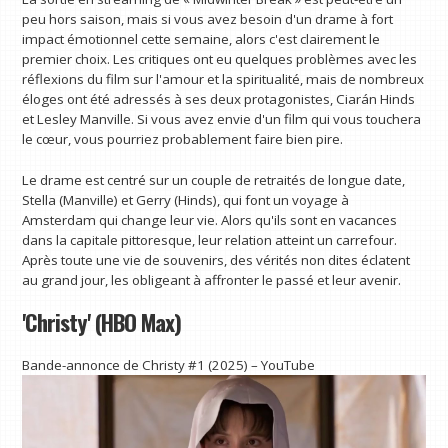
peu hors saison, mais si vous avez besoin d'un drame à fort
impact émotionnel cette semaine, alors c'est clairement le
premier choix. Les critiques ont eu quelques problèmes avec les
réflexions du film sur l'amour et la spiritualité, mais de nombreux
éloges ont été adressés à ses deux protagonistes, Ciarán Hinds
et Lesley Manville. Si vous avez envie d'un film qui vous touchera
le cœur, vous pourriez probablement faire bien pire.
Le drame est centré sur un couple de retraités de longue date,
Stella (Manville) et Gerry (Hinds), qui font un voyage à
Amsterdam qui change leur vie. Alors qu'ils sont en vacances
dans la capitale pittoresque, leur relation atteint un carrefour.
Après toute une vie de souvenirs, des vérités non dites éclatent
au grand jour, les obligeant à affronter le passé et leur avenir.
'Christy' (HBO Max)
Bande-annonce de Christy #1 (2025) – YouTube