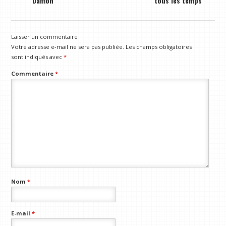
Damon
tous les temps
Laisser un commentaire
Votre adresse e-mail ne sera pas publiée.
Les champs obligatoires
sont indiqués avec
*
Commentaire
*
Nom
*
E-mail
*