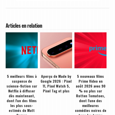
Articles en relation
5 meilleurs films à
Aperçu de Made by
5 nouveaux films
suspense de
Google 2026 : Pixel
Prime Video en
science-fiction sur
11, Pixel Watch 5,
août 2026 avec 90
Netflix à diffuser
Pixel Tag et plus
% ou plus sur
dès maintenant,
Rotten Tomatoes,
dont l'un des films
dont l'une des
les plus sous-
meilleures
estimés de Matt
comédies noires de