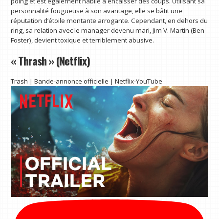
poing et est également habile à encaisser des coups. Utilisant sa
personnalité fougueuse à son avantage, elle se bâtit une
réputation d’étoile montante arrogante. Cependant, en dehors du
ring, sa relation avec le manager devenu mari, Jim V. Martin (Ben
Foster), devient toxique et terriblement abusive.
« Thrash » (Netflix)
Trash | Bande-annonce officielle | Netflix-YouTube