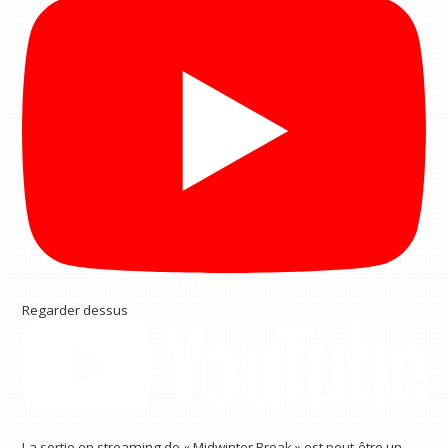
Regarder dessus
La sortie en streaming de « Midwinter Break » est peut-être un