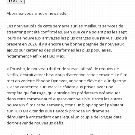
Abonnez-vous à notre newsletter
Les nouveautés de cette semaine sur les meilleurs services de
streaming ont été confirmées. Bien que ce ne soient pas les sept
jours de nouveaux arrivages les plus chargés que j'ai vus jusqu'à
présent en 2026, il y a encore une bonne poignée de nouveaux
ajouts sur certaines des plateformes les plus populaires,
notamment Netflix et HBO Max.
« Thrash », le nouveau thriller de survie infesté de requins de
Netflix, devrait attirer beaucoup d'attention cette semaine. Le film
met en vedette Phoebe Dynevor, ancienne élève de « Bridgerton
», et se concentre sur une ville côtière aux prises avec une
tempête qui fait rage, qui entraîne les prédateurs océaniques
dans cette communauté auparavant paisible. Parmi les autres
nouveaux films cette semaine, citons un biopic sportif palpitant
sur HBO Max, tandis que Peacock propose un drame se
déroulant à Amsterdam dans lequel un couple de longue date
doit relever de nouveaux défis.