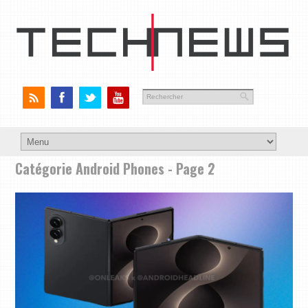
Catégorie Android Phones - Page 2