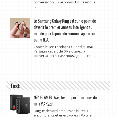
conversation Suivez-nous Ajoutez-nous
...
Le Samsung Galaxy Ring est sur le point de
devenir le premier anneau intelligent au
monde pour l'apnée du sommeil approuvé
par la FDA.
Copier le lien Facebook X Reddit E-mail
Partagez cet article 0 Rejoignez la
conversation Suivez-nous Ajoutez-nous
...
Test
NiPoGi AM16 : Avis, test et performances du
mini PC Ryzen
Fatigué des ordinateurs de bureau
encombrants et énergivores ? Voici le