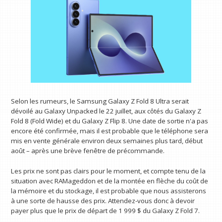
Selon les rumeurs, le Samsung Galaxy Z Fold 8 Ultra serait
dévoilé au Galaxy Unpacked le 22 juillet, aux côtés du Galaxy Z
Fold 8 (Fold Wide) et du Galaxy Z Flip 8. Une date de sortie n'a pas
encore été confirmée, mais il est probable que le téléphone sera
mis en vente générale environ deux semaines plus tard, début
août – après une brève fenêtre de précommande.
Les prix ne sont pas clairs pour le moment, et compte tenu de la
situation avec RAMageddon et de la montée en flèche du coût de
la mémoire et du stockage, il est probable que nous assisterons
à une sorte de hausse des prix. Attendez-vous donc à devoir
payer plus que le prix de départ de 1 999 $ du Galaxy Z Fold 7.