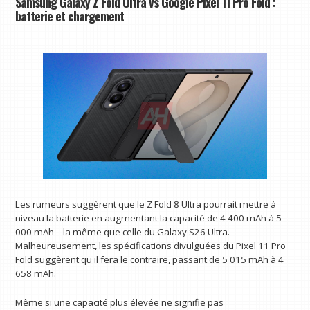
Samsung Galaxy Z Fold Ultra vs Google Pixel 11 Pro Fold :
batterie et chargement
Les rumeurs suggèrent que le Z Fold 8 Ultra pourrait mettre à
niveau la batterie en augmentant la capacité de 4 400 mAh à 5
000 mAh – la même que celle du Galaxy S26 Ultra.
Malheureusement, les spécifications divulguées du Pixel 11 Pro
Fold suggèrent qu'il fera le contraire, passant de 5 015 mAh à 4
658 mAh.
Même si une capacité plus élevée ne signifie pas