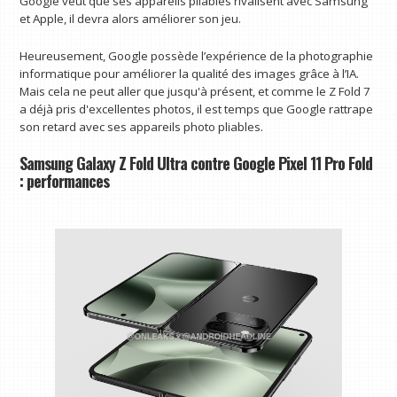
Google veut que ses appareils pliables rivalisent avec Samsung
et Apple, il devra alors améliorer son jeu.
Heureusement, Google possède l’expérience de la photographie
informatique pour améliorer la qualité des images grâce à l’IA.
Mais cela ne peut aller que jusqu'à présent, et comme le Z Fold 7
a déjà pris d'excellentes photos, il est temps que Google rattrape
son retard avec ses appareils photo pliables.
Samsung Galaxy Z Fold Ultra contre Google Pixel 11 Pro Fold
: performances