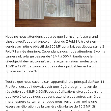
Nous ne nous attendons pas à ce que Samsung fasse grand-
chose avec l’appareil photo principal du Z Fold 8 Ultra et s’en
tiendra au même objectif de 200 MP qui a fait ses débuts sur le Z
Fold 7 l’année dernière. Cependant, nous nous attendons à voir la
caméra ultra-large passer de 12MP à 50MP, tandis que le
téléobjectif devrait connaître une augmentation modeste de
10MP à 12MP. Le zoom optique restera probablement à un
grossissement de 3x.
Tout ce que nous savons sur l’appareil photo principal du Pixel 11
Pro Fold, c’est qu’il devrait avoir une légère augmentation de
résolution de 48MP à 50MP. Les spécifications divulguées n'ont
pas révélé ce que nous pouvons attendre des autres caméras,
mais j'espère certainement que nous verrons au moins une
légère amélioration de la caméra ultra-large de 10,5 MP. Si