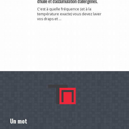
d'huile et d'accumulation d'allergènes.
C'est à quelle fréquence (et à la
température exacte) vous devez laver
vos draps et ...
Un mot