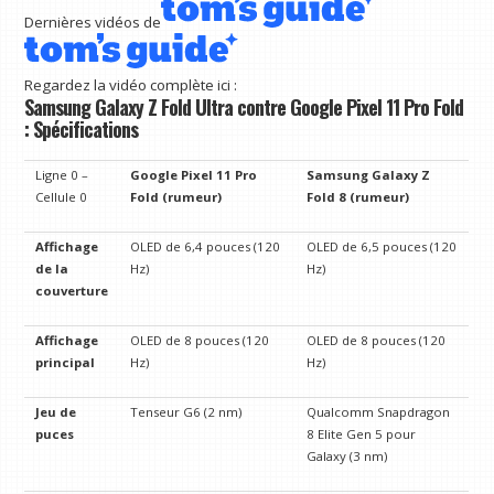
Dernières vidéos de
Regardez la vidéo complète ici :
Samsung Galaxy Z Fold Ultra contre Google Pixel 11 Pro Fold
: Spécifications
Ligne 0 –
Google Pixel 11 Pro
Samsung Galaxy Z
Cellule 0
Fold (rumeur)
Fold 8 (rumeur)
Affichage
OLED de 6,4 pouces (120
OLED de 6,5 pouces (120
de la
Hz)
Hz)
couverture
Affichage
OLED de 8 pouces (120
OLED de 8 pouces (120
principal
Hz)
Hz)
Jeu de
Tenseur G6 (2 nm)
Qualcomm Snapdragon
puces
8 Elite Gen 5 pour
Galaxy (3 nm)