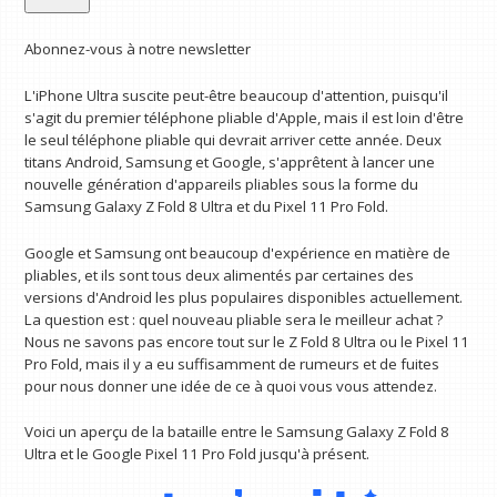
Abonnez-vous à notre newsletter
L'iPhone Ultra suscite peut-être beaucoup d'attention, puisqu'il
s'agit du premier téléphone pliable d'Apple, mais il est loin d'être
le seul téléphone pliable qui devrait arriver cette année. Deux
titans Android, Samsung et Google, s'apprêtent à lancer une
nouvelle génération d'appareils pliables sous la forme du
Samsung Galaxy Z Fold 8 Ultra et du Pixel 11 Pro Fold.
Google et Samsung ont beaucoup d'expérience en matière de
pliables, et ils sont tous deux alimentés par certaines des
versions d'Android les plus populaires disponibles actuellement.
La question est : quel nouveau pliable sera le meilleur achat ?
Nous ne savons pas encore tout sur le Z Fold 8 Ultra ou le Pixel 11
Pro Fold, mais il y a eu suffisamment de rumeurs et de fuites
pour nous donner une idée de ce à quoi vous vous attendez.
Voici un aperçu de la bataille entre le Samsung Galaxy Z Fold 8
Ultra et le Google Pixel 11 Pro Fold jusqu'à présent.