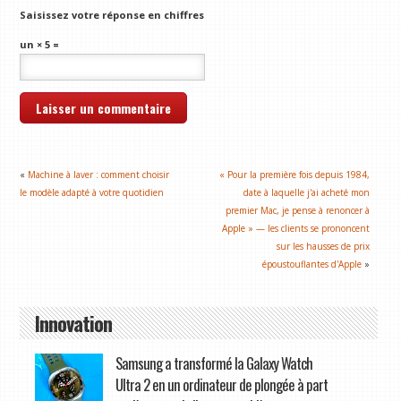
Saisissez votre réponse en chiffres
un × 5 =
«
Machine à laver : comment choisir
« Pour la première fois depuis 1984,
le modèle adapté à votre quotidien
date à laquelle j'ai acheté mon
premier Mac, je pense à renoncer à
Apple » — les clients se prononcent
sur les hausses de prix
époustouflantes d'Apple
»
Innovation
Samsung a transformé la Galaxy Watch
Ultra 2 en un ordinateur de plongée à part