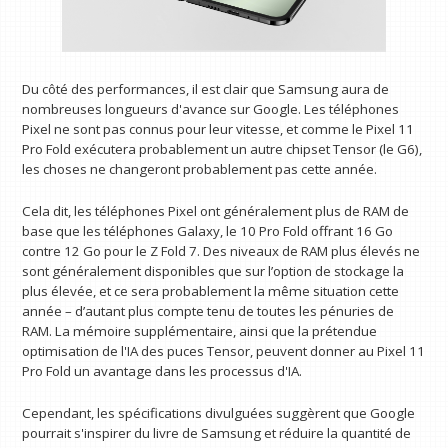
Du côté des performances, il est clair que Samsung aura de
nombreuses longueurs d'avance sur Google. Les téléphones
Pixel ne sont pas connus pour leur vitesse, et comme le Pixel 11
Pro Fold exécutera probablement un autre chipset Tensor (le G6),
les choses ne changeront probablement pas cette année.
Cela dit, les téléphones Pixel ont généralement plus de RAM de
base que les téléphones Galaxy, le 10 Pro Fold offrant 16 Go
contre 12 Go pour le Z Fold 7. Des niveaux de RAM plus élevés ne
sont généralement disponibles que sur l’option de stockage la
plus élevée, et ce sera probablement la même situation cette
année – d’autant plus compte tenu de toutes les pénuries de
RAM. La mémoire supplémentaire, ainsi que la prétendue
optimisation de l'IA des puces Tensor, peuvent donner au Pixel 11
Pro Fold un avantage dans les processus d'IA.
Cependant, les spécifications divulguées suggèrent que Google
pourrait s'inspirer du livre de Samsung et réduire la quantité de