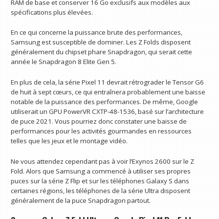
RAM de base et conserver 16 Go exclusifs aux modèles aux
spécifications plus élevées.
En ce qui concerne la puissance brute des performances,
Samsung est susceptible de dominer. Les Z Folds disposent
généralement du chipset phare Snapdragon, qui serait cette
année le Snapdragon 8 Elite Gen 5.
En plus de cela, la série Pixel 11 devrait rétrograder le Tensor G6
de huit à sept cœurs, ce qui entraînera probablement une baisse
notable de la puissance des performances. De même, Google
utiliserait un GPU PowerVR CXTP-48-1536, basé sur l’architecture
de puce 2021. Vous pourriez donc constater une baisse de
performances pour les activités gourmandes en ressources
telles que les jeux et le montage vidéo.
Ne vous attendez cependant pas à voir l’Exynos 2600 sur le Z
Fold. Alors que Samsung a commencé à utiliser ses propres
puces sur la série Z Flip et sur les téléphones Galaxy S dans
certaines régions, les téléphones de la série Ultra disposent
généralement de la puce Snapdragon partout.