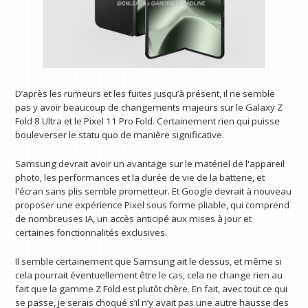
D’après les rumeurs et les fuites jusqu’à présent, il ne semble
pas y avoir beaucoup de changements majeurs sur le Galaxy Z
Fold 8 Ultra et le Pixel 11 Pro Fold. Certainement rien qui puisse
bouleverser le statu quo de manière significative.
Samsung devrait avoir un avantage sur le matériel de l'appareil
photo, les performances et la durée de vie de la batterie, et
l'écran sans plis semble prometteur. Et Google devrait à nouveau
proposer une expérience Pixel sous forme pliable, qui comprend
de nombreuses IA, un accès anticipé aux mises à jour et
certaines fonctionnalités exclusives.
Il semble certainement que Samsung ait le dessus, et même si
cela pourrait éventuellement être le cas, cela ne change rien au
fait que la gamme Z Fold est plutôt chère. En fait, avec tout ce qui
se passe, je serais choqué s’il n’y avait pas une autre hausse des