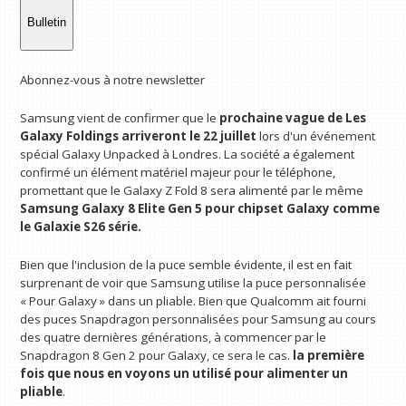
Bulletin
Abonnez-vous à notre newsletter
Samsung vient de confirmer que le
prochaine vague de
Les
Galaxy Foldings arriveront le 22 juillet
lors d'un événement
spécial Galaxy Unpacked à Londres. La société a également
confirmé un élément matériel majeur pour le téléphone,
promettant que le Galaxy Z Fold 8 sera alimenté par
le même
Samsung Galaxy 8 Elite Gen 5 pour chipset Galaxy
comme
le
Galaxie S26
série.
Bien que l'inclusion de la puce semble évidente, il est en fait
surprenant de voir que Samsung utilise la puce personnalisée
« Pour Galaxy » dans un pliable. Bien que Qualcomm ait fourni
des puces Snapdragon personnalisées pour Samsung au cours
des quatre dernières générations, à commencer par le
Snapdragon 8 Gen 2 pour Galaxy, ce sera le cas.
la première
fois que nous en voyons un utilisé pour alimenter un
pliable
.