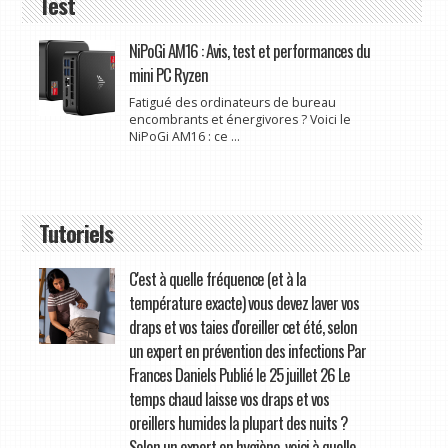
Test
NiPoGi AM16 : Avis, test et performances du
mini PC Ryzen
Fatigué des ordinateurs de bureau
encombrants et énergivores ? Voici le
NiPoGi AM16 : ce ...
Tutoriels
C'est à quelle fréquence (et à la
température exacte) vous devez laver vos
draps et vos taies d'oreiller cet été, selon
un expert en prévention des infections Par
Frances Daniels Publié le 25 juillet 26 Le
temps chaud laisse vos draps et vos
oreillers humides la plupart des nuits ?
Selon un expert en hygiène, voici à quelle