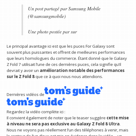
Un post partagé par Samsung Mobile
(@samsungmobile)
Une photo postée par sur
Le principal avantage ici est que les puces For Galaxy sont
souvent plus puissantes et offrent de meilleures performances
que leurs homologues du commerce. Étant donné que le Galaxy
Z Fold 7 utilisait l’une de ces dernières puces, cela signifie qu’il
devrait y avoir un
amélioration notable des performances
sur le Z Fold 8
que ce à quoi nous nous attendions.
Dernières vidéos de
Regardez la vidéo complète ici :
Il convient également de noter que le teaser suggère
cette mise
à niveau ne sera pas exclusive au
Galaxy Z Fold 8 Ultra
.
Nous ne voyons pas réellement l’un des téléphones à venir, mais