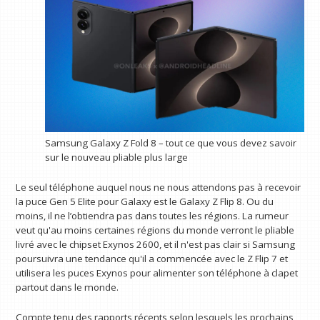
Samsung Galaxy Z Fold 8 – tout ce que vous devez savoir
sur le nouveau pliable plus large
Le seul téléphone auquel nous ne nous attendons pas à recevoir
la puce Gen 5 Elite pour Galaxy est le Galaxy Z Flip 8. Ou du
moins, il ne l’obtiendra pas dans toutes les régions. La rumeur
veut qu'au moins certaines régions du monde verront le pliable
livré avec le chipset Exynos 2600, et il n'est pas clair si Samsung
poursuivra une tendance qu'il a commencée avec le Z Flip 7 et
utilisera les puces Exynos pour alimenter son téléphone à clapet
partout dans le monde.
Compte tenu des rapports récents selon lesquels les prochains