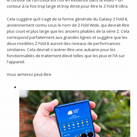
le contour de l’un d’eux est mis en évidence dans la vidéo – un
contour à la fois trop large et trop étroit pour être le Z Fold 8 Ultra.
Cela suggère qu’il s’agit de la forme générale du Galaxy Z Fold 8,
anciennement connu sous le nom de Z Fold Wide, qui devrait être
plus court et plus large que les anciens pliables de la série Z. Cela
correspond parfaitement aux grandes lignes et suggère que les
deux modèles Z Fold 8 auront des niveaux de performances
similaires. Cela devrait s'avérer être une aubaine pour les
fonctionnalités de traitement élevé telles que les jeux et l'IA sur
l'appareil.
Vous aimerez peut-être