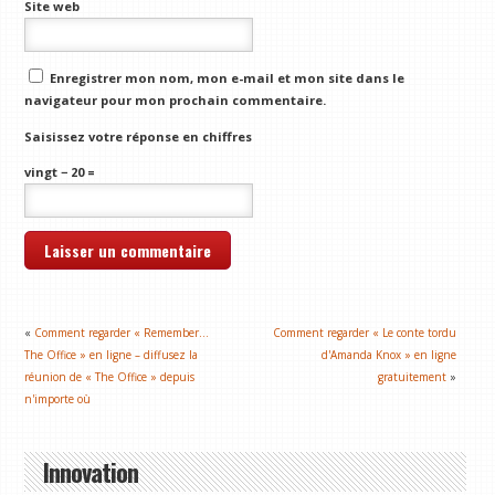
Site web
Enregistrer mon nom, mon e-mail et mon site dans le
navigateur pour mon prochain commentaire.
Saisissez votre réponse en chiffres
vingt − 20 =
«
Comment regarder « Remember…
Comment regarder « Le conte tordu
The Office » en ligne – diffusez la
d'Amanda Knox » en ligne
réunion de « The Office » depuis
gratuitement
»
n'importe où
Innovation