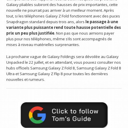
Galaxy pliables subiront des hausses de prix importantes, cette
nouvelle ne pourrait pas arriver à un meilleur moment. Après
tout, si les téléphones Galaxy Z Fold fonctionnent avec des puces
Snapdragon standard depuis trois ans, alors
le passage à une
variante plus puissante rend toute hausse potentielle des
prix un peu plus justifiée
. Non pas que nous aimions payer
plus pour nos téléphones, même s’ils sont accompagnés de
mises à niveau matérielles surprenantes.
La prochaine vague de Galaxy Foldings sera dévoilée au Galaxy
Unpacked le 22 juillet, et en attendant, vous pouvez consulter nos
hubs officiels Samsung Galaxy Z Fold 8, Samsung Galaxy Z Fold 8
Ultra et Samsung Galaxy Z Flip 8 pour toutes les dernières
nouvelles et rumeurs.