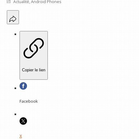
Actualité
,
Android Phones
Copier le lien
Facebook
X