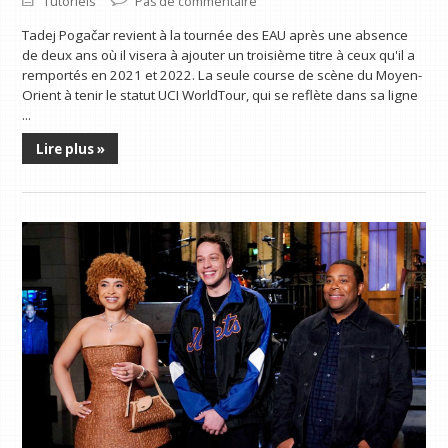
Tutoriels
Pas de commentaire
Tadej Pogačar revient à la tournée des EAU après une absence
de deux ans où il visera à ajouter un troisième titre à ceux qu'il a
remportés en 2021 et 2022. La seule course de scène du Moyen-
Orient à tenir le statut UCI WorldTour, qui se reflète dans sa ligne
...
Lire plus »