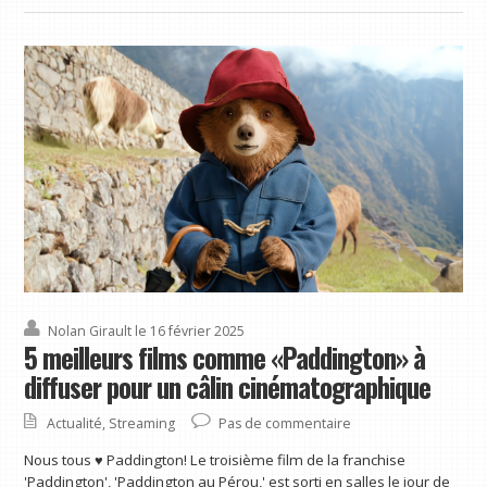
Nolan Girault
le 16 février 2025
5 meilleurs films comme «Paddington» à
diffuser pour un câlin cinématographique
Actualité
,
Streaming
Pas de commentaire
Nous tous ♥ Paddington! Le troisième film de la franchise
'Paddington', 'Paddington au Pérou,' est sorti en salles le jour de