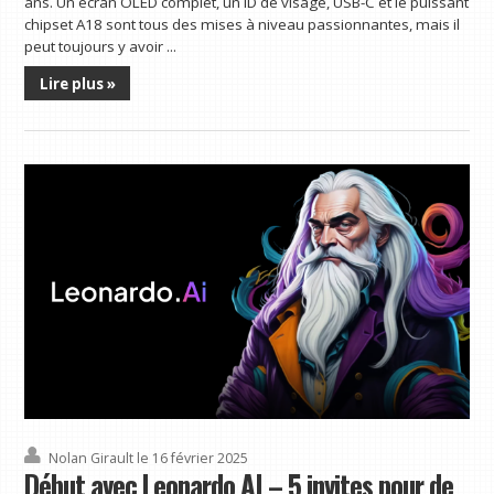
ans. Un écran OLED complet, un ID de visage, USB-C et le puissant
chipset A18 sont tous des mises à niveau passionnantes, mais il
peut toujours y avoir ...
Lire plus »
Nolan Girault
le 16 février 2025
Début avec Leonardo AI – 5 invites pour de