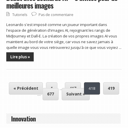
meilleures images
Tutoriels
Pas de commentaire
Leonardo s'est imposé comme un joueur important dans
l'espace de génération d'images AI, rejoignant les rangs de
MidJourney et Dall-E. La création de vos propres images AI vous
maintient au bord de votre siège, car vous ne savez jamais à
quelle image vous vous retrouverez jusqu'à ce que vous voyiez ...
Lire plus »
« Précédent
1
…
417
418
419
…
677
Suivant »
Innovation