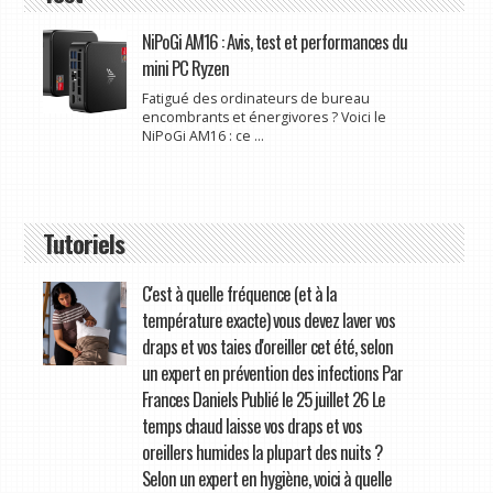
NiPoGi AM16 : Avis, test et performances du
mini PC Ryzen
Fatigué des ordinateurs de bureau
encombrants et énergivores ? Voici le
NiPoGi AM16 : ce ...
Tutoriels
C'est à quelle fréquence (et à la
température exacte) vous devez laver vos
draps et vos taies d'oreiller cet été, selon
un expert en prévention des infections Par
Frances Daniels Publié le 25 juillet 26 Le
temps chaud laisse vos draps et vos
oreillers humides la plupart des nuits ?
Selon un expert en hygiène, voici à quelle