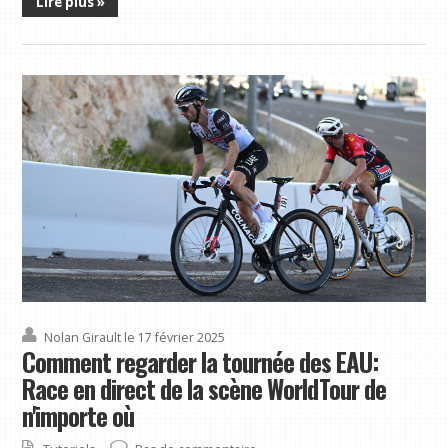
Lire plus »
Nolan Girault
le 17 février 2025
Comment regarder la tournée des EAU:
Race en direct de la scène WorldTour de
n'importe où