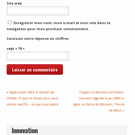
Site web
Enregistrer mon nom, mon e-mail et mon site dans le
navigateur pour mon prochain commentaire.
Saisissez votre réponse en chiffres
sept + 18 =
«
Apple aurait refait la révision de
Clippers vs Warriors Live Stream:
l'iPados 19 pour le rendre plus «plus
Comment regarder le jeu NBA en
comme macOS» – ce que nous savons
ligne, la chaîne de télévision, l'heure
de début
»
Innovation