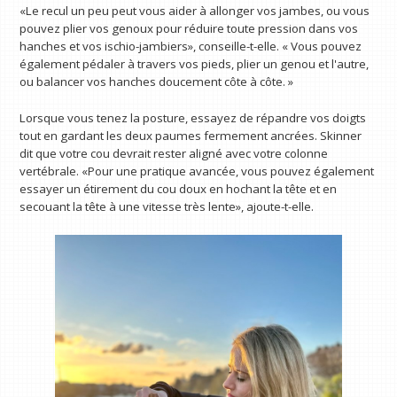
«Le recul un peu peut vous aider à allonger vos jambes, ou vous
pouvez plier vos genoux pour réduire toute pression dans vos
hanches et vos ischio-jambiers», conseille-t-elle. « Vous pouvez
également pédaler à travers vos pieds, plier un genou et l'autre,
ou balancer vos hanches doucement côte à côte. »
Lorsque vous tenez la posture, essayez de répandre vos doigts
tout en gardant les deux paumes fermement ancrées. Skinner
dit que votre cou devrait rester aligné avec votre colonne
vertébrale. «Pour une pratique avancée, vous pouvez également
essayer un étirement du cou doux en hochant la tête et en
secouant la tête à une vitesse très lente», ajoute-t-elle.