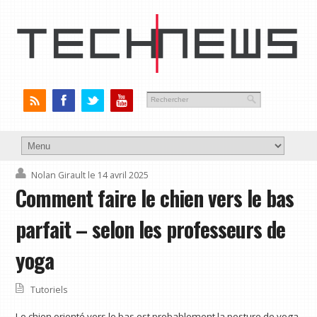
Nolan Girault
le 14 avril 2025
Comment faire le chien vers le bas
parfait – selon les professeurs de
yoga
Tutoriels
Le chien orienté vers le bas est probablement la posture de yoga