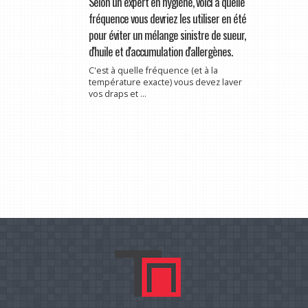
Selon un expert en hygiène, voici à quelle
fréquence vous devriez les utiliser en été
pour éviter un mélange sinistre de sueur,
d'huile et d'accumulation d'allergènes.
C'est à quelle fréquence (et à la
température exacte) vous devez laver
vos draps et ...