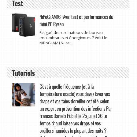
Test
NiPoGi AM16 : Avis, test et performances du
mini PC Ryzen
Fatigué des ordinateurs de bureau
encombrants et énergivores ? Voici le
NiPoGi AM16 : ce ...
Tutoriels
C'est à quelle fréquence (et à la
température exacte) vous devez laver vos
draps et vos taies d'oreiller cet été, selon
un expert en prévention des infections Par
Frances Daniels Publié le 25 juillet 26 Le
temps chaud laisse vos draps et vos
oreillers humides la plupart des nuits ?