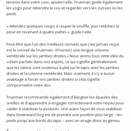
tension dans votre cou», ajoute-t-elle. Trueman guide également
les yogis pour détendre le cou et regarder vers les cuisses ou les
pieds.
« Attendez quelques coups à couper le souffle, puis relâchez la
pose en revenant à quatre pattes », guide-t-elle.
Peut-être que l'un des meilleurs conseils que j'aie jamais reçus
est le conseil de Trueman: «Priorisez une longue colonne
vertébrale sur les jambes droites.» Nous avons tous cette idée du
«chien parfait» dans nos esprits, ce qui signifie généralement
que les talons sont soutenus à plat sur le tapis avec les jambes
droites et la colonne vertébrale. Mais vraiment, il n'y a aucun
avantage à forcer vos jambes droites si cela signifie
compromettre votre dos.
Trueman recommande également d'éloigner les épaules des
oreilles et d'apprendre à engager correctement votre noyau pour
«aider à stabiliser la posture». Une autre façon de vous stabiliser
dans Downward Dog est de prendre une position plus large – les
pieds jusqu'aux bords du tapis – avec un virage doux au genou.