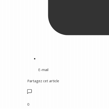
E-mail
Partagez cet article
0