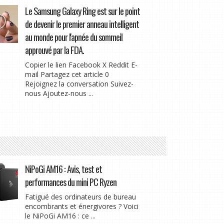
Le Samsung Galaxy Ring est sur le point
de devenir le premier anneau intelligent
au monde pour l'apnée du sommeil
approuvé par la FDA.
Copier le lien Facebook X Reddit E-
mail Partagez cet article 0
Rejoignez la conversation Suivez-
nous Ajoutez-nous ...
NiPoGi AM16 : Avis, test et
performances du mini PC Ryzen
Fatigué des ordinateurs de bureau
encombrants et énergivores ? Voici
le NiPoGi AM16 : ce ...