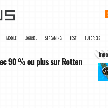
MOBILE
LOGICIEL
STREAMING
TEST
TUTORIELS
Inno
vec 90 % ou plus sur Rotten