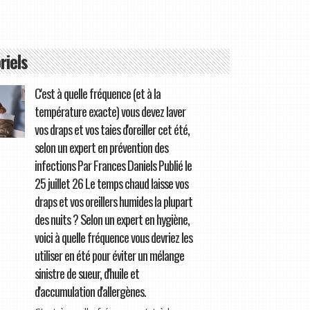
riels
C'est à quelle fréquence (et à la
température exacte) vous devez laver
vos draps et vos taies d'oreiller cet été,
selon un expert en prévention des
infections Par Frances Daniels Publié le
25 juillet 26 Le temps chaud laisse vos
draps et vos oreillers humides la plupart
des nuits ? Selon un expert en hygiène,
voici à quelle fréquence vous devriez les
utiliser en été pour éviter un mélange
sinistre de sueur, d'huile et
d'accumulation d'allergènes.