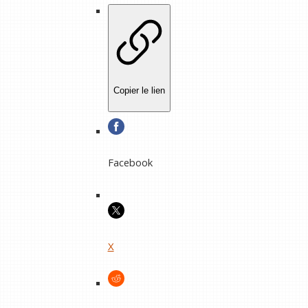
Copier le lien
Facebook
X