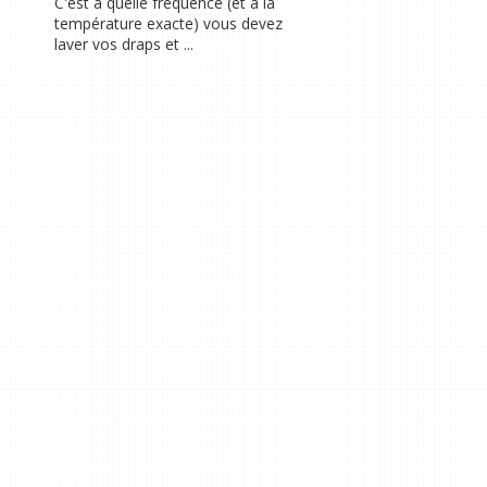
C'est à quelle fréquence (et à la
température exacte) vous devez
laver vos draps et ...