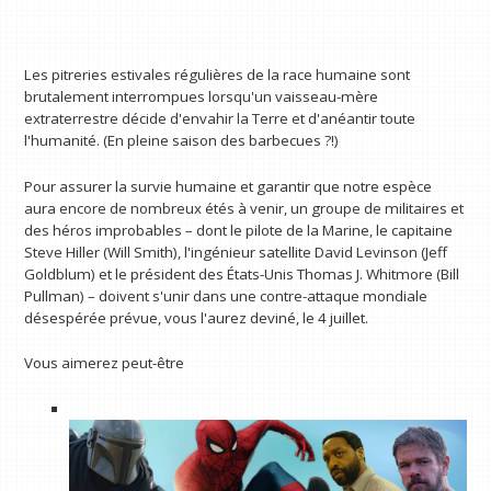
Les pitreries estivales régulières de la race humaine sont
brutalement interrompues lorsqu'un vaisseau-mère
extraterrestre décide d'envahir la Terre et d'anéantir toute
l'humanité. (En pleine saison des barbecues ?!)
Pour assurer la survie humaine et garantir que notre espèce
aura encore de nombreux étés à venir, un groupe de militaires et
des héros improbables – dont le pilote de la Marine, le capitaine
Steve Hiller (Will Smith), l'ingénieur satellite David Levinson (Jeff
Goldblum) et le président des États-Unis Thomas J. Whitmore (Bill
Pullman) – doivent s'unir dans une contre-attaque mondiale
désespérée prévue, vous l'aurez deviné, le 4 juillet.
Vous aimerez peut-être