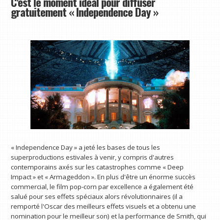
C'est le moment idéal pour diffuser
gratuitement « Independence Day »
« Independence Day » a jeté les bases de tous les
superproductions estivales à venir, y compris d'autres
contemporains axés sur les catastrophes comme « Deep
Impact » et « Armageddon ». En plus d'être un énorme succès
commercial, le film pop-corn par excellence a également été
salué pour ses effets spéciaux alors révolutionnaires (il a
remporté l'Oscar des meilleurs effets visuels et a obtenu une
nomination pour le meilleur son) et la performance de Smith, qui