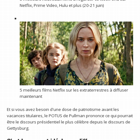
Netflix, Prime Video, Hulu et plus (20-21 juin)
5 meilleurs films Netflix sur les extraterrestres à diffuser
maintenant
Et si vous avez besoin d'une dose de patriotisme avant les
vacances titulaires, le POTUS de Pullman prononce ce qui pourrait
être le discours présidentiel le plus célèbre depuis le discours de
Gettysburg.