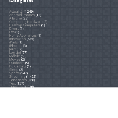
Catégories
Actualité
(4 249)
Android Phones
(12)
À la une
(28)
Computing Hardware
(2)
Desktop Computers
(1)
Divers
(1)
EVs
(1)
Home Appliances
(1)
Innovation
(675)
iPads
(1)
iPhones
(3)
Jeux
(52)
Logiciel
(57)
Mobile
(53)
Movies
(2)
Outdoors
(5)
PC Gaming
(1)
Sleep
(2)
Sports
(547)
Streaming
(1 452)
Tendances
(266)
Test
(157)
Tutoriels
(1 936)
VR & AR
(1)
Copyright © 2026. Technews.fr
DEVENEZ RÉDACTEUR
PARTENARIATS
À PROPOS
MENTIONS LÉGALES