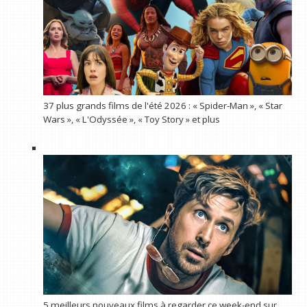
37 plus grands films de l'été 2026 : « Spider-Man », « Star
Wars », « L'Odyssée », « Toy Story » et plus
5 meilleurs nouveaux films à regarder ce week-end sur