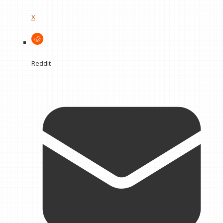
X
Reddit