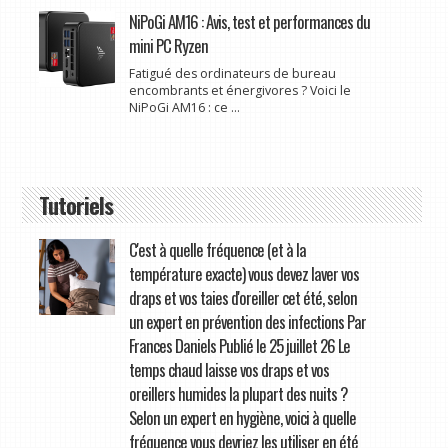
NiPoGi AM16 : Avis, test et performances du
mini PC Ryzen
Fatigué des ordinateurs de bureau
encombrants et énergivores ? Voici le
NiPoGi AM16 : ce ...
Tutoriels
C'est à quelle fréquence (et à la
température exacte) vous devez laver vos
draps et vos taies d'oreiller cet été, selon
un expert en prévention des infections Par
Frances Daniels Publié le 25 juillet 26 Le
temps chaud laisse vos draps et vos
oreillers humides la plupart des nuits ?
Selon un expert en hygiène, voici à quelle
fréquence vous devriez les utiliser en été