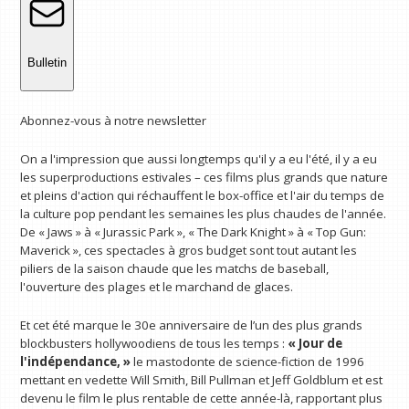
Bulletin
Abonnez-vous à notre newsletter
On a l'impression que aussi longtemps qu'il y a eu l'été, il y a eu
les superproductions estivales – ces films plus grands que nature
et pleins d'action qui réchauffent le box-office et l'air du temps de
la culture pop pendant les semaines les plus chaudes de l'année.
De « Jaws » à « Jurassic Park », « The Dark Knight » à « Top Gun:
Maverick », ces spectacles à gros budget sont tout autant les
piliers de la saison chaude que les matchs de baseball,
l'ouverture des plages et le marchand de glaces.
Et cet été marque le 30e anniversaire de l’un des plus grands
blockbusters hollywoodiens de tous les temps :
« Jour de
l'indépendance, »
le mastodonte de science-fiction de 1996
mettant en vedette Will Smith, Bill Pullman et Jeff Goldblum et est
devenu le film le plus rentable de cette année-là, rapportant plus