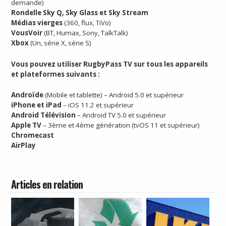
demande)
Rondelle Sky Q, Sky Glass et Sky Stream
Médias vierges
(360, flux, TiVo)
VousVoir
(BT, Humax, Sony, TalkTalk)
Xbox
(Un, série X, série S)
Vous pouvez utiliser RugbyPass TV sur tous les appareils
et plateformes suivants :
Androïde
(Mobile et tablette) – Android 5.0 et supérieur
iPhone et iPad
– iOS 11.2 et supérieur
Android Télévision
– Android TV 5.0 et supérieur
Apple TV
– 3ème et 4ème génération (tvOS 11 et supérieur)
Chromecast
AirPlay
Articles en relation