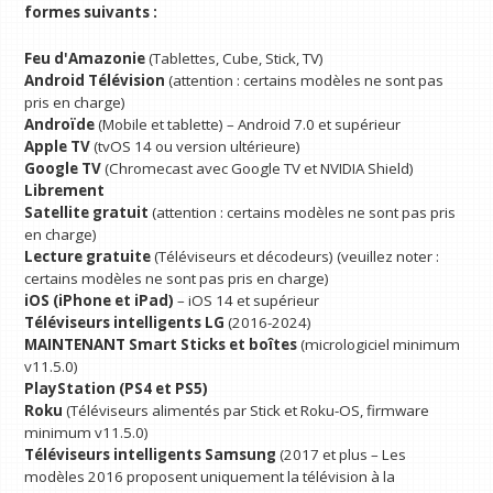
formes suivants :
Feu d'Amazonie
(Tablettes, Cube, Stick, TV)
Android Télévision
(attention : certains modèles ne sont pas
pris en charge)
Androïde
(Mobile et tablette) – Android 7.0 et supérieur
Apple TV
(tvOS 14 ou version ultérieure)
Google TV
(Chromecast avec Google TV et NVIDIA Shield)
Librement
Satellite gratuit
(attention : certains modèles ne sont pas pris
en charge)
Lecture gratuite
(Téléviseurs et décodeurs) (veuillez noter :
certains modèles ne sont pas pris en charge)
iOS (iPhone et iPad)
– iOS 14 et supérieur
Téléviseurs intelligents LG
(2016-2024)
MAINTENANT Smart Sticks et boîtes
(micrologiciel minimum
v11.5.0)
PlayStation (PS4 et PS5)
Roku
(Téléviseurs alimentés par Stick et Roku-OS, firmware
minimum v11.5.0)
Téléviseurs intelligents Samsung
(2017 et plus – Les
modèles 2016 proposent uniquement la télévision à la