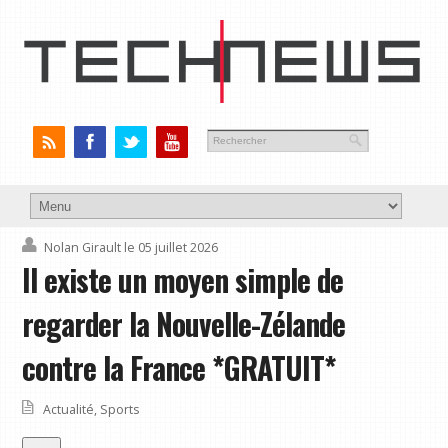
Nolan Girault
le 05 juillet 2026
Il existe un moyen simple de
regarder la Nouvelle-Zélande
contre la France *GRATUIT*
Actualité
,
Sports