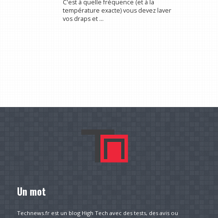
C'est à quelle fréquence (et à la
température exacte) vous devez laver
vos draps et ...
Un mot
Technews.fr est un blog High Tech avec des tests, des avis ou