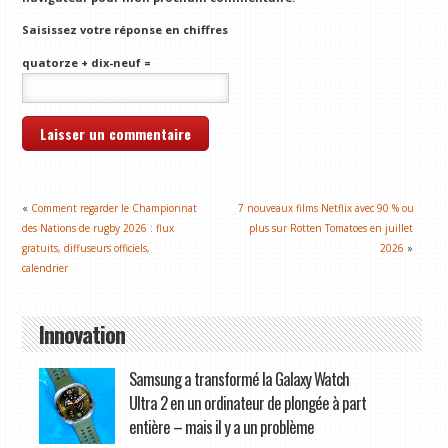
Saisissez votre réponse en chiffres
quatorze + dix-neuf =
«
Comment regarder le Championnat
7 nouveaux films Netflix avec 90 % ou
des Nations de rugby 2026 : flux
plus sur Rotten Tomatoes en juillet
gratuits, diffuseurs officiels,
2026
»
calendrier
Innovation
Samsung a transformé la Galaxy Watch
Ultra 2 en un ordinateur de plongée à part
entière – mais il y a un problème