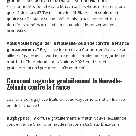
grandes stars, dont Antoine Dupont, Romain Ntamack,
Emmanuel Meafou et Peato Mauvaka. Les Bleus n'ont remporté
que 15 de leurs 67 Tests contre les All Blacks – et seulement
quatre sur 34 sur le sol néo-zélandais – mais ont montré ces
dernières années qu'ils étaient capables de renverser les
pronostics.
Vous voulez regarder la Nouvelle-Zélande contre la France
gratuitement ?
Regardez le match au Canada, en Australie ou
ailleurs également – ​​voici notre guide complet pour regarder ce
match du Championnat des Nations 2026 en direct et
gratuitement en ligne depuis n'importe où.
Comment regarder gratuitement la Nouvelle-
Zélande contre la France
Les fans de rugby aux États-Unis, au Royaume-Uni et en Irlande
ont de la chance !
Rugbypass TV
diffuse gratuitement le match Nouvelle-Zélande
contre France Championnat des Nations 2026 aux États-Unis.