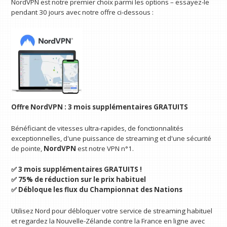
NordVPN est notre premier choix parmi les options – essayez-le
pendant 30 jours avec notre offre ci-dessous :
Offre NordVPN : 3 mois supplémentaires GRATUITS
Bénéficiant de vitesses ultra-rapides, de fonctionnalités
exceptionnelles, d'une puissance de streaming et d'une sécurité
de pointe,
NordVPN
est notre VPN n°1.
✅ 3 mois supplémentaires GRATUITS !
✅ 75% de réduction sur le prix habituel
✅ Débloque les flux du Championnat des Nations
Utilisez Nord pour débloquer votre service de streaming habituel
et regardez la Nouvelle-Zélande contre la France en ligne avec