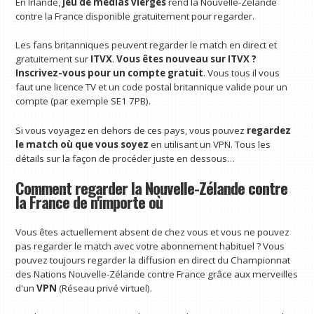
En Irlande,
Jeu de médias vierges
rend la Nouvelle-Zélande
contre la France disponible gratuitement pour regarder.
Les fans britanniques peuvent regarder le match en direct et
gratuitement sur
ITVX
.
Vous êtes nouveau sur ITVX ?
Inscrivez-vous pour un compte gratuit
. Vous tous
il vous
faut une licence TV et un code postal britannique valide pour un
compte (par exemple SE1 7PB).
Si vous voyagez en dehors de ces pays, vous pouvez
regardez
le match où que vous soyez
en utilisant un VPN. Tous les
détails sur la façon de procéder juste en dessous…
Comment regarder la Nouvelle-Zélande contre
la France de n'importe où
Vous êtes actuellement absent de chez vous et vous ne pouvez
pas regarder le match avec votre abonnement habituel ? Vous
pouvez toujours regarder la diffusion en direct du Championnat
des Nations Nouvelle-Zélande contre France grâce aux merveilles
d'un
VPN
(Réseau privé virtuel).