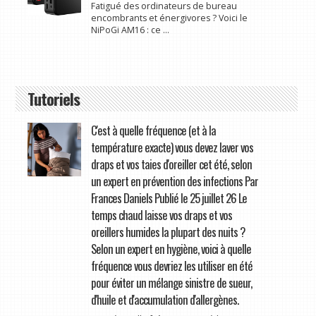
Fatigué des ordinateurs de bureau
encombrants et énergivores ? Voici le
NiPoGi AM16 : ce ...
Tutoriels
C'est à quelle fréquence (et à la
température exacte) vous devez laver vos
draps et vos taies d'oreiller cet été, selon
un expert en prévention des infections Par
Frances Daniels Publié le 25 juillet 26 Le
temps chaud laisse vos draps et vos
oreillers humides la plupart des nuits ?
Selon un expert en hygiène, voici à quelle
fréquence vous devriez les utiliser en été
pour éviter un mélange sinistre de sueur,
d'huile et d'accumulation d'allergènes.