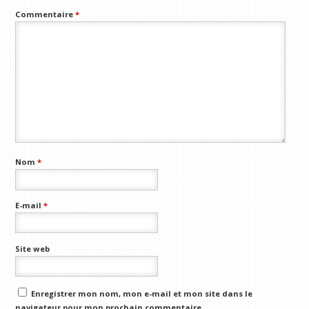
Commentaire
*
Nom
*
E-mail
*
Site web
Enregistrer mon nom, mon e-mail et mon site dans le
navigateur pour mon prochain commentaire.