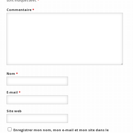
sont indiqués avec
*
Commentaire
*
Nom
*
E-mail
*
Site web
Enregistrer mon nom, mon e-mail et mon site dans le