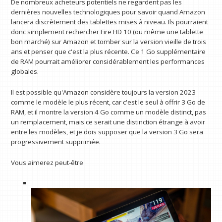
De nombreux acheteurs potentiels ne regardent pas les
dernières nouvelles technologiques pour savoir quand Amazon
lancera discrètement des tablettes mises à niveau. Ils pourraient
donc simplement rechercher Fire HD 10 (ou même une tablette
bon marché) sur Amazon et tomber sur la version vieille de trois
ans et penser que c'est la plus récente. Ce 1 Go supplémentaire
de RAM pourrait améliorer considérablement les performances
globales.
Il est possible qu'Amazon considère toujours la version 2023
comme le modèle le plus récent, car c'est le seul à offrir 3 Go de
RAM, et il montre la version 4 Go comme un modèle distinct, pas
un remplacement, mais ce serait une distinction étrange à avoir
entre les modèles, et je dois supposer que la version 3 Go sera
progressivement supprimée.
Vous aimerez peut-être