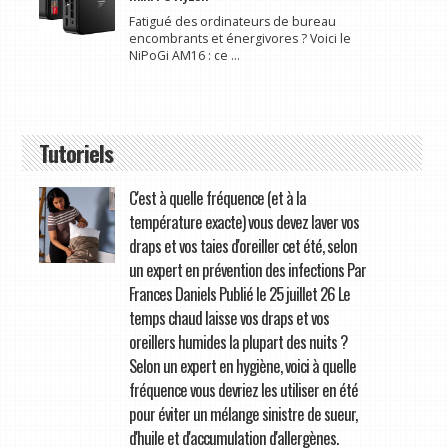
Fatigué des ordinateurs de bureau
encombrants et énergivores ? Voici le
NiPoGi AM16 : ce ...
Tutoriels
C'est à quelle fréquence (et à la
température exacte) vous devez laver vos
draps et vos taies d'oreiller cet été, selon
un expert en prévention des infections Par
Frances Daniels Publié le 25 juillet 26 Le
temps chaud laisse vos draps et vos
oreillers humides la plupart des nuits ?
Selon un expert en hygiène, voici à quelle
fréquence vous devriez les utiliser en été
pour éviter un mélange sinistre de sueur,
d'huile et d'accumulation d'allergènes.