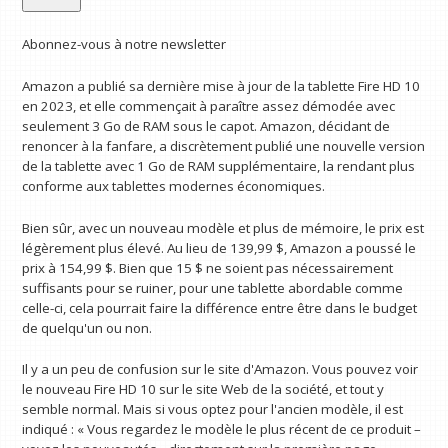
Abonnez-vous à notre newsletter
Amazon a publié sa dernière mise à jour de la tablette Fire HD 10
en 2023, et elle commençait à paraître assez démodée avec
seulement 3 Go de RAM sous le capot. Amazon, décidant de
renoncer à la fanfare, a discrètement publié une nouvelle version
de la tablette avec 1 Go de RAM supplémentaire, la rendant plus
conforme aux tablettes modernes économiques.
Bien sûr, avec un nouveau modèle et plus de mémoire, le prix est
légèrement plus élevé. Au lieu de 139,99 $, Amazon a poussé le
prix à 154,99 $. Bien que 15 $ ne soient pas nécessairement
suffisants pour se ruiner, pour une tablette abordable comme
celle-ci, cela pourrait faire la différence entre être dans le budget
de quelqu'un ou non.
Il y a un peu de confusion sur le site d'Amazon. Vous pouvez voir
le nouveau Fire HD 10 sur le site Web de la société, et tout y
semble normal. Mais si vous optez pour l'ancien modèle, il est
indiqué : « Vous regardez le modèle le plus récent de ce produit –