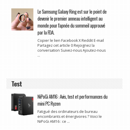
Le Samsung Galaxy Ring est sur le point de
devenir le premier anneau intelligent au
monde pour l'apnée du sommeil approuvé
par la FDA.
Copier le lien Facebook X Reddit E-mail
Partagez cet article 0 Rejoignez la
conversation Suivez-nous Ajoutez-nous
...
Test
NiPoGi AM16 : Avis, test et performances du
mini PC Ryzen
Fatigué des ordinateurs de bureau
encombrants et énergivores ? Voici le
NiPoGi AM16 : ce ...