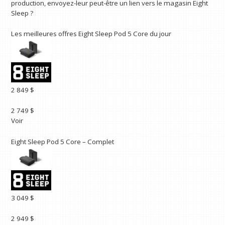
production, envoyez-leur peut-être un lien vers le magasin Eight
Sleep ?
Les meilleures offres Eight Sleep Pod 5 Core du jour
2 849 $
2 749 $
Voir
Eight Sleep Pod 5 Core – Complet
3 049 $
2 949 $