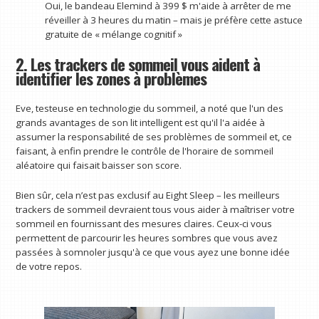
Oui, le bandeau Elemind à 399 $ m'aide à arrêter de me
réveiller à 3 heures du matin – mais je préfère cette astuce
gratuite de « mélange cognitif »
2. Les trackers de sommeil vous aident à
identifier les zones à problèmes
Eve, testeuse en technologie du sommeil, a noté que l'un des
grands avantages de son lit intelligent est qu'il l'a aidée à
assumer la responsabilité de ses problèmes de sommeil et, ce
faisant, à enfin prendre le contrôle de l'horaire de sommeil
aléatoire qui faisait baisser son score.
Bien sûr, cela n’est pas exclusif au Eight Sleep – les meilleurs
trackers de sommeil devraient tous vous aider à maîtriser votre
sommeil en fournissant des mesures claires. Ceux-ci vous
permettent de parcourir les heures sombres que vous avez
passées à somnoler jusqu'à ce que vous ayez une bonne idée
de votre repos.