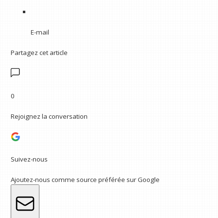
E-mail
Partagez cet article
0
Rejoignez la conversation
Suivez-nous
Ajoutez-nous comme source préférée sur Google