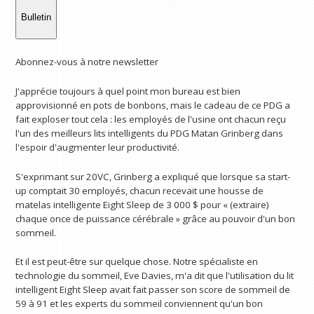
Bulletin
Abonnez-vous à notre newsletter
J'apprécie toujours à quel point mon bureau est bien
approvisionné en pots de bonbons, mais le cadeau de ce PDG a
fait exploser tout cela : les employés de l'usine ont chacun reçu
l'un des meilleurs lits intelligents du PDG Matan Grinberg dans
l'espoir d'augmenter leur productivité.
S'exprimant sur 20VC, Grinberg a expliqué que lorsque sa start-
up comptait 30 employés, chacun recevait une housse de
matelas intelligente Eight Sleep de 3 000 $ pour « (extraire)
chaque once de puissance cérébrale » grâce au pouvoir d'un bon
sommeil.
Et il est peut-être sur quelque chose. Notre spécialiste en
technologie du sommeil, Eve Davies, m'a dit que l'utilisation du lit
intelligent Eight Sleep avait fait passer son score de sommeil de
59 à 91 et les experts du sommeil conviennent qu'un bon