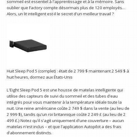
sommeil est essentiel à l'apprentissage et à la mémoire. Sans
oublier que Factory compte désormais plus de 120 employés…
Alors, un lit intelligent est-il le secret d'un meilleur travail ?
Huit Sleep Pod 5 (complet) :
était de 2 799 $
maintenant 2 549 $
à
huit heures, dormez aux États-Unis
L'Eight Sleep Pod 5 est une housse de matelas intelligente qui
utilise des capteurs de suivi du sommeil et des tubes d'eau
intégrés pour vous maintenir à la température idéale toute la
nuit. Une reine américaine coûte 2 749 $ dans la vente (au lieu de
2 999 $), tandis qu'un roi britannique coûte 2 249 £ (au lieu de 2
499 £.) Notez qu'il s'agit uniquement d'une couverture – aucun
matelas n'est inclus – et que l'application Autopilot a des frais
d'abonnement distincts.