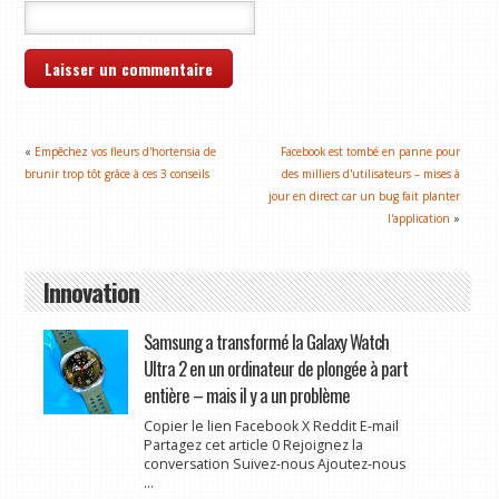
«
Empêchez vos fleurs d'hortensia de
Facebook est tombé en panne pour
brunir trop tôt grâce à ces 3 conseils
des milliers d'utilisateurs – mises à
jour en direct car un bug fait planter
l'application
»
Innovation
Samsung a transformé la Galaxy Watch
Ultra 2 en un ordinateur de plongée à part
entière – mais il y a un problème
Copier le lien Facebook X Reddit E-mail
Partagez cet article 0 Rejoignez la
conversation Suivez-nous Ajoutez-nous
...