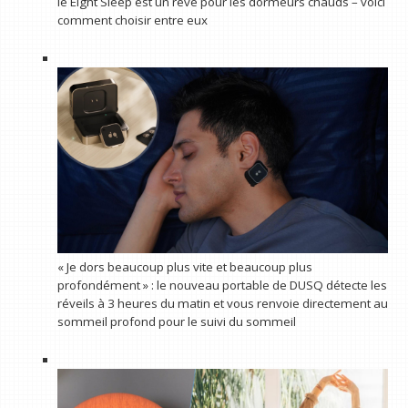
le Eight Sleep est un rêve pour les dormeurs chauds – voici
comment choisir entre eux
« Je dors beaucoup plus vite et beaucoup plus
profondément » : le nouveau portable de DUSQ détecte les
réveils à 3 heures du matin et vous renvoie directement au
sommeil profond pour le suivi du sommeil