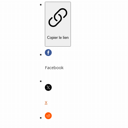
Copier le lien
Facebook
X