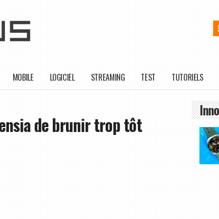
MOBILE
LOGICIEL
STREAMING
TEST
TUTORIELS
Inno
ensia de brunir trop tôt