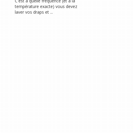
C'est à quelle fréquence (et à la
température exacte) vous devez
laver vos draps et ...