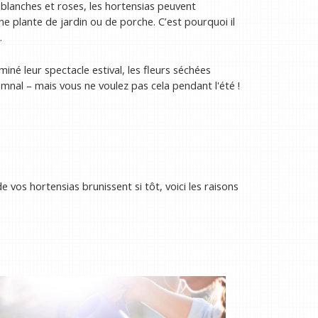
 blanches et roses, les hortensias peuvent
e plante de jardin ou de porche. C’est pourquoi il
.
iné leur spectacle estival, les fleurs séchées
mnal – mais vous ne voulez pas cela pendant l'été !
vos hortensias brunissent si tôt, voici les raisons