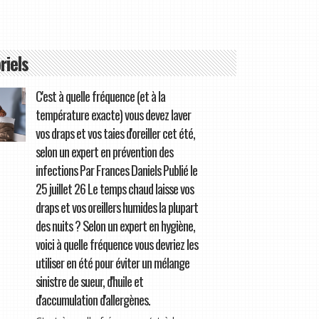
riels
C'est à quelle fréquence (et à la
température exacte) vous devez laver
vos draps et vos taies d'oreiller cet été,
selon un expert en prévention des
infections Par Frances Daniels Publié le
25 juillet 26 Le temps chaud laisse vos
draps et vos oreillers humides la plupart
des nuits ? Selon un expert en hygiène,
voici à quelle fréquence vous devriez les
utiliser en été pour éviter un mélange
sinistre de sueur, d'huile et
d'accumulation d'allergènes.