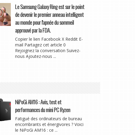
Le Samsung Galaxy Ring est sur le point
de devenir le premier anneau intelligent
au monde pour l'apnée du sommeil
approuvé par la FDA.
Copier le lien Facebook X Reddit E-
mail Partagez cet article 0
Rejoignez la conversation Suivez-
nous Ajoutez-nous ...
NiPoGi AM16 : Avis, test et
performances du mini PC Ryzen
Fatigué des ordinateurs de bureau
encombrants et énergivores ? Voici
le NiPoGi AM16 : ce ...