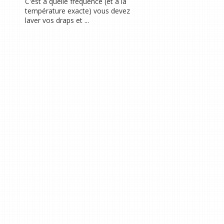
C'est à quelle fréquence (et à la
température exacte) vous devez
laver vos draps et ...