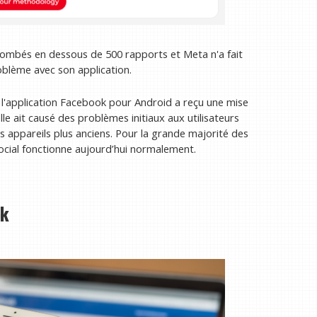
mbés en dessous de 500 rapports et Meta n'a fait
oblème avec son application.
 l'application Facebook pour Android a reçu une mise
'elle ait causé des problèmes initiaux aux utilisateurs
es appareils plus anciens. Pour la grande majorité des
social fonctionne aujourd’hui normalement.
ok