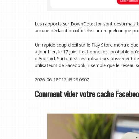
Les rapports sur DownDetector sont désormais to
aucune déclaration officielle sur un quelconque pr
Un rapide coup d'œil sur le Play Store montre que
à jour hier, le 17 juin. Il est donc fort probable qu
d'Android. Surtout si ces utilisateurs possèdent d
utilisateurs de Facebook, il semble que le réseau 
2026-06-18T12:43:29.080Z
Comment vider votre cache Facebo