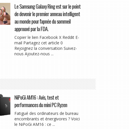
Le Samsung Galaxy Ring est sur le point
de devenir le premier anneau intelligent
au monde pour l'apnée du sommeil
approuvé par la FDA.
Copier le lien Facebook X Reddit E-
mail Partagez cet article 0
Rejoignez la conversation Suivez-
nous Ajoutez-nous ...
NiPoGi AM16 : Avis, test et
performances du mini PC Ryzen
Fatigué des ordinateurs de bureau
encombrants et énergivores ? Voici
le NiPoGi AM16 : ce ...