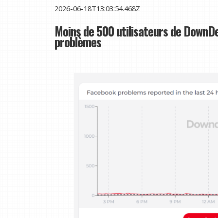
2026-06-18T13:03:54.468Z
Moins de 500 utilisateurs de DownD
problèmes