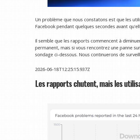
Un problème que nous constatons est que les utili
Facebook pendant quelques secondes avant qu'elle 
Il semble que les rapports commencent à diminuer
permanent, mais si vous rencontrez une panne sur 
sondage ci-dessous. Nous continuerons de surveille
2026-06-18T12:25:15.937Z
Les rapports chutent, mais les utili