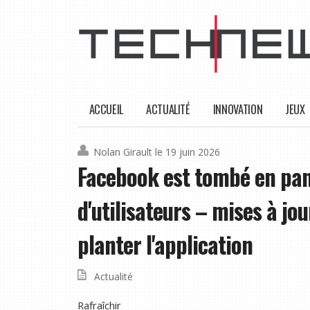
ACCUEIL
ACTUALITÉ
INNOVATION
JEUX
Nolan Girault
le 19 juin 2026
Facebook est tombé en pan
d'utilisateurs – mises à jou
planter l'application
Actualité
Rafraîchir