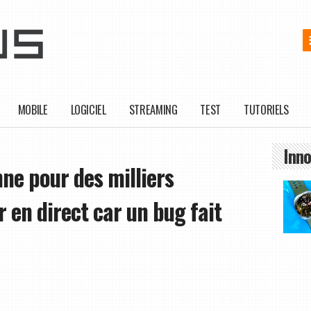
MOBILE
LOGICIEL
STREAMING
TEST
TUTORIELS
Inno
ne pour des milliers
r en direct car un bug fait