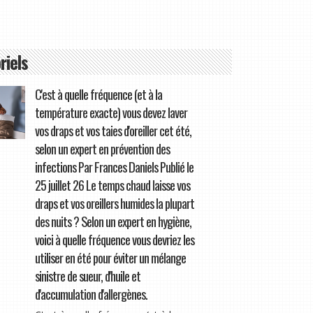
riels
C'est à quelle fréquence (et à la
température exacte) vous devez laver
vos draps et vos taies d'oreiller cet été,
selon un expert en prévention des
infections Par Frances Daniels Publié le
25 juillet 26 Le temps chaud laisse vos
draps et vos oreillers humides la plupart
des nuits ? Selon un expert en hygiène,
voici à quelle fréquence vous devriez les
utiliser en été pour éviter un mélange
sinistre de sueur, d'huile et
d'accumulation d'allergènes.