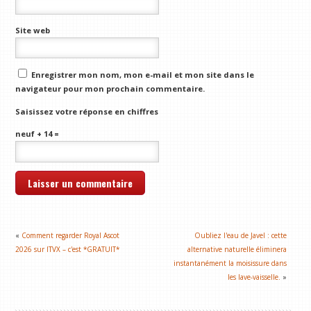
Site web
Enregistrer mon nom, mon e-mail et mon site dans le
navigateur pour mon prochain commentaire.
Saisissez votre réponse en chiffres
neuf + 14 =
«
Comment regarder Royal Ascot
Oubliez l'eau de Javel : cette
2026 sur ITVX – c'est *GRATUIT*
alternative naturelle éliminera
instantanément la moisissure dans
les lave-vaisselle.
»