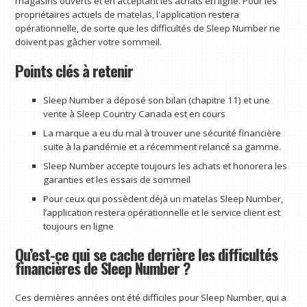
magasins ouverts et en acceptant les achats en ligne. Pour les
propriétaires actuels de matelas, l'application restera
opérationnelle, de sorte que les difficultés de Sleep Number ne
doivent pas gâcher votre sommeil.
Points clés à retenir
Sleep Number a déposé son bilan (chapitre 11) et une
vente à Sleep Country Canada est en cours
La marque a eu du mal à trouver une sécurité financière
suite à la pandémie et a récemment relancé sa gamme.
Sleep Number accepte toujours les achats et honorera les
garanties et les essais de sommeil
Pour ceux qui possèdent déjà un matelas Sleep Number,
l’application restera opérationnelle et le service client est
toujours en ligne
Qu’est-ce qui se cache derrière les difficultés
financières de Sleep Number ?
Ces dernières années ont été difficiles pour Sleep Number, qui a