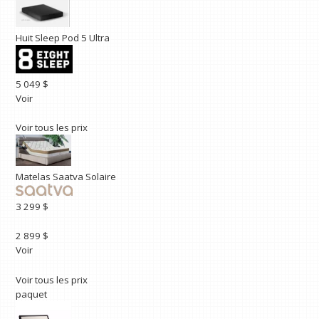
Huit Sleep Pod 5 Ultra
5 049 $
Voir
Voir tous les prix
Matelas Saatva Solaire
3 299 $
2 899 $
Voir
Voir tous les prix
paquet