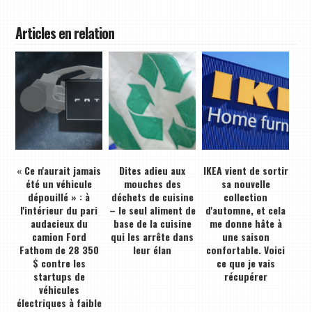
Articles en relation
« Ce n'aurait jamais
Dites adieu aux
IKEA vient de sortir
été un véhicule
mouches des
sa nouvelle
dépouillé » : à
déchets de cuisine
collection
l'intérieur du pari
– le seul aliment de
d'automne, et cela
audacieux du
base de la cuisine
me donne hâte à
camion Ford
qui les arrête dans
une saison
Fathom de 28 350
leur élan
confortable. Voici
$ contre les
ce que je vais
startups de
récupérer
véhicules
électriques à faible