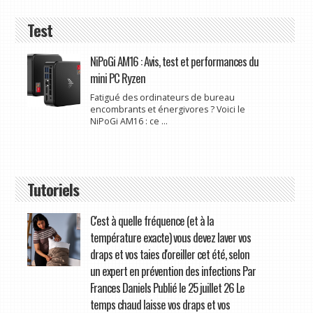
Test
NiPoGi AM16 : Avis, test et performances du
mini PC Ryzen
Fatigué des ordinateurs de bureau
encombrants et énergivores ? Voici le
NiPoGi AM16 : ce ...
Tutoriels
C'est à quelle fréquence (et à la
température exacte) vous devez laver vos
draps et vos taies d'oreiller cet été, selon
un expert en prévention des infections Par
Frances Daniels Publié le 25 juillet 26 Le
temps chaud laisse vos draps et vos