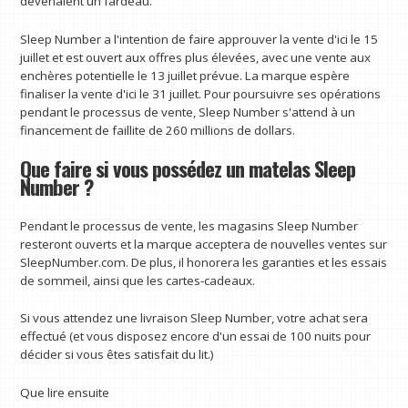
devenaient un fardeau.
Sleep Number a l'intention de faire approuver la vente d'ici le 15
juillet et est ouvert aux offres plus élevées, avec une vente aux
enchères potentielle le 13 juillet prévue. La marque espère
finaliser la vente d'ici le 31 juillet. Pour poursuivre ses opérations
pendant le processus de vente, Sleep Number s'attend à un
financement de faillite de 260 millions de dollars.
Que faire si vous possédez un matelas Sleep
Number ?
Pendant le processus de vente, les magasins Sleep Number
resteront ouverts et la marque acceptera de nouvelles ventes sur
SleepNumber.com. De plus, il honorera les garanties et les essais
de sommeil, ainsi que les cartes-cadeaux.
Si vous attendez une livraison Sleep Number, votre achat sera
effectué (et vous disposez encore d'un essai de 100 nuits pour
décider si vous êtes satisfait du lit.)
Que lire ensuite