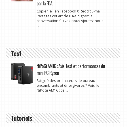
par la FDA.
Copier le lien Facebook X Reddit E-mail
Partagez cet article 0 Rejoignez la
conversation Suivez-nous Ajoutez-nous
...
Test
NiPoGi AM16 : Avis, test et performances du
mini PC Ryzen
Fatigué des ordinateurs de bureau
encombrants et énergivores ? Voici le
NiPoGi AM16 : ce ...
Tutoriels