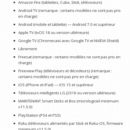
Amazon Fire (tablettes, Cube, Stick, téléviseurs)
Android TV (remarque : certains modèles ne sont pas pris
en charge)
Android (mobile et tablette) — Android 7.0 et supérieur
Apple TV (tvOS 18 ou version ultérieure)
Google TV (Chromecast avec Google TV et NVIDIA Shield)
Librement
Freesat (remarque : certains modèles ne sont pas pris en
charge)
Freeview Play (téléviseurs et décodeurs) (remarque :
certains modèles ne sont pas pris en charge)
iOS (iPhone et iPad) — iOS 15 et supérieur
Téléviseurs intelligents LG (2016 ou version ultérieure)
MAINTENANT Smart Sticks et Box (micrologiciel minimum
v11.5.0)
PlayStation (PS4 et PS5)
Roku (téléviseurs alimentés par Stick et Roku-OS, firmware
minimum v11.5.0)