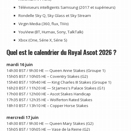
Téléviseurs intelligents Samsung (2017 et supérieurs)
Rondelle Sky Q, Sky Glass et Sky Stream
Virgin Media (360, flux, TiVo)
YouView (BT, Humax, Sony, TalkTalk)
Xbox (One, Série X, Série S)
Quel est le calendrier du Royal Ascot 2026 ?
mardi 16 juin
14h30 BST / 9h30 HE — Queen Anne Stakes (Groupe 1)
15h05 BST / 10h05 HE – Coventry Stakes (G2)
15h40 BST / 10h40 HE — King Charles III Stakes (Groupe 1)
16h20 BST / 11h20 HE — St James's Palace Stakes (G1)
17h00 BST / 12h00 HE – Ascot Stakes Handicap
17h35 BST / 12h35 HE – Wolferton Rated Stakes
18h10 BST / 13h10 HE – Copper Horse Stakes
mercredi 17 juin
14h30 BST / 9h30 HE — Queen Mary Stakes (G2)
15h05 BST / 10h05 HE — Vase de la Reine (G2)