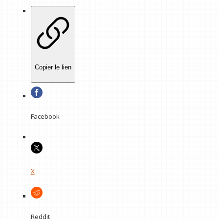
Copier le lien
Facebook
X
Reddit