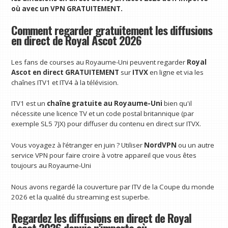
où avec un VPN
GRATUITEMENT.
Comment regarder gratuitement les diffusions
en direct de Royal Ascot 2026
Les fans de courses au Royaume-Uni peuvent regarder
Royal
Ascot en direct
GRATUITEMENT
sur
ITVX
en ligne et via les
chaînes ITV1 et ITV4 à la télévision.
ITV1 est un
chaîne gratuite au Royaume-Uni
bien qu'il
nécessite une licence TV et un code postal britannique (par
exemple SL5 7JX) pour diffuser du contenu en direct sur ITVX.
Vous voyagez à l’étranger en juin ? Utiliser
NordVPN
ou un autre
service VPN pour faire croire à votre appareil que vous êtes
toujours au Royaume-Uni
Nous avons regardé la couverture par ITV de la Coupe du monde
2026 et la qualité du streaming est superbe.
Regardez les diffusions en direct de Royal