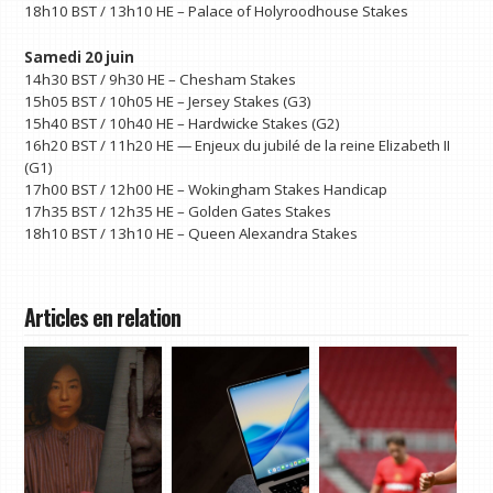
18h10 BST / 13h10 HE – Palace of Holyroodhouse Stakes
Samedi 20 juin
14h30 BST / 9h30 HE – Chesham Stakes
15h05 BST / 10h05 HE – Jersey Stakes (G3)
15h40 BST / 10h40 HE – Hardwicke Stakes (G2)
16h20 BST / 11h20 HE — Enjeux du jubilé de la reine Elizabeth II
(G1)
17h00 BST / 12h00 HE – Wokingham Stakes Handicap
17h35 BST / 12h35 HE – Golden Gates Stakes
18h10 BST / 13h10 HE – Queen Alexandra Stakes
Articles en relation