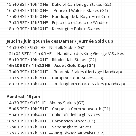
15h40 BST / 10h40 HE – Duke of Cambridge Stakes (G2)
16h20 BST / 11h20 HE — Prince of Wales's Stakes (G1)
17h00 BST / 12h00 HE – Handicap de la Royal Hunt Cup
17h35 BST / 12h35 HE – Enjeux du château de Windsor
18h10 BST / 13h10 HE – Kensington Palace Stakes
Jeudi 18 juin (Journée des Dames / Journée Gold Cup)
14h30 BST / 9h30 HE – Norfolk Stakes (G2)
15 h 05 BST / 10 h 05 HE — Handicap des King George V Stakes
15h40 BST / 10h40 HE – Ribblesdale Stakes (G2)
16h20 BST / 11h20 HE – Ascot Gold Cup (G1)
17h00 BST / 12h00 HE — Britannia Stakes (Heritage Handicap)
17h35 BST / 12h35 HE – Hampton Court Stakes (G3)
18h10 BST / 13h10 HE — Buckingham Palace Stakes (Handicap)
Vendredi 19 juin
14h30 BST / 9h30 HE – Albany Stakes (G3)
15h05 BST / 10h05 HE – Coupe du Commonwealth (G1)
15h40 BST / 10h40 HE – Duke of Edinburgh Stakes
16h20 BST / 11h20 HE – Coronation Stakes (G1)
17h00 BST / 12h00 HE – Sandringham Stakes
17h35 BST / 12h35 HE — King Edward VII Stakes (G2)