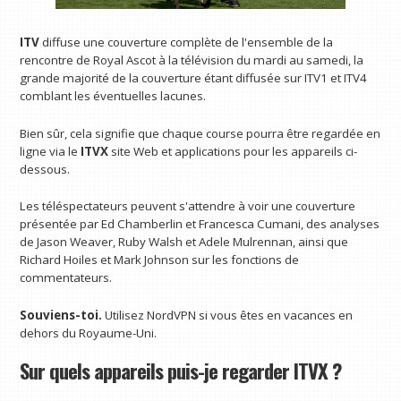
ITV
diffuse une couverture complète de l'ensemble de la
rencontre de Royal Ascot à la télévision du mardi au samedi, la
grande majorité de la couverture étant diffusée sur ITV1 et ITV4
comblant les éventuelles lacunes.
Bien sûr, cela signifie que chaque course pourra être regardée en
ligne via le
ITVX
site Web et applications pour les appareils ci-
dessous.
Les téléspectateurs peuvent s'attendre à voir une couverture
présentée par Ed Chamberlin et Francesca Cumani, des analyses
de Jason Weaver, Ruby Walsh et Adele Mulrennan, ainsi que
Richard Hoiles et Mark Johnson sur les fonctions de
commentateurs.
Souviens-toi.
Utilisez NordVPN si vous êtes en vacances en
dehors du Royaume-Uni.
Sur quels appareils puis-je regarder ITVX ?