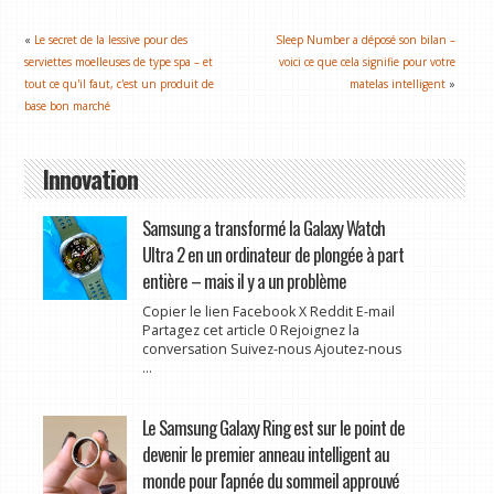
«
Le secret de la lessive pour des
Sleep Number a déposé son bilan –
serviettes moelleuses de type spa – et
voici ce que cela signifie pour votre
tout ce qu'il faut, c'est un produit de
matelas intelligent
»
base bon marché
Innovation
Samsung a transformé la Galaxy Watch
Ultra 2 en un ordinateur de plongée à part
entière – mais il y a un problème
Copier le lien Facebook X Reddit E-mail
Partagez cet article 0 Rejoignez la
conversation Suivez-nous Ajoutez-nous
...
Le Samsung Galaxy Ring est sur le point de
devenir le premier anneau intelligent au
monde pour l'apnée du sommeil approuvé