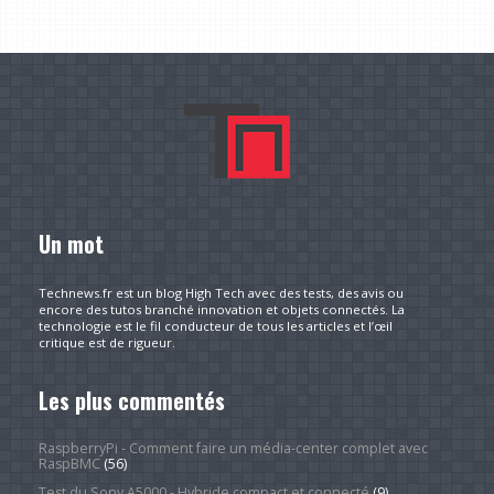
Un mot
Technews.fr est un blog High Tech avec des tests, des avis ou
encore des tutos branché innovation et objets connectés. La
technologie est le fil conducteur de tous les articles et l’œil
critique est de rigueur.
Les plus commentés
RaspberryPi - Comment faire un média-center complet avec
RaspBMC
(56)
Test du Sony A5000 - Hybride compact et connecté
(9)