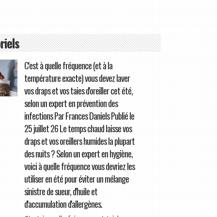
riels
C'est à quelle fréquence (et à la
température exacte) vous devez laver
vos draps et vos taies d'oreiller cet été,
selon un expert en prévention des
infections Par Frances Daniels Publié le
25 juillet 26 Le temps chaud laisse vos
draps et vos oreillers humides la plupart
des nuits ? Selon un expert en hygiène,
voici à quelle fréquence vous devriez les
utiliser en été pour éviter un mélange
sinistre de sueur, d'huile et
d'accumulation d'allergènes.