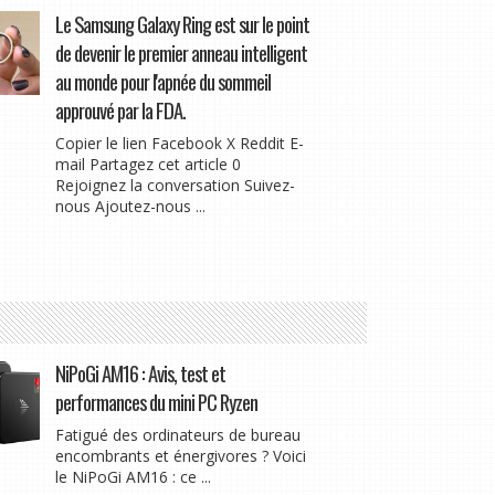
Le Samsung Galaxy Ring est sur le point
de devenir le premier anneau intelligent
au monde pour l'apnée du sommeil
approuvé par la FDA.
Copier le lien Facebook X Reddit E-
mail Partagez cet article 0
Rejoignez la conversation Suivez-
nous Ajoutez-nous ...
NiPoGi AM16 : Avis, test et
performances du mini PC Ryzen
Fatigué des ordinateurs de bureau
encombrants et énergivores ? Voici
le NiPoGi AM16 : ce ...