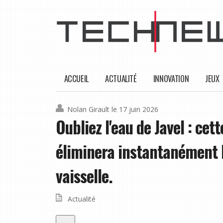
ACCUEIL
ACTUALITÉ
INNOVATION
JEUX
Nolan Girault
le 17 juin 2026
Oubliez l'eau de Javel : cet
éliminera instantanément l
vaisselle.
Actualité