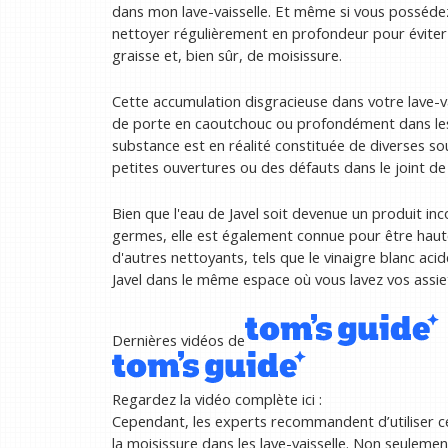
dans mon lave-vaisselle. Et même si vous possédez l'
nettoyer régulièrement en profondeur pour éviter 
graisse et, bien sûr, de moisissure.
Cette accumulation disgracieuse dans votre lave-va
de porte en caoutchouc ou profondément dans les c
substance est en réalité constituée de diverses s
petites ouvertures ou des défauts dans le joint de 
Bien que l'eau de Javel soit devenue un produit inc
germes, elle est également connue pour être hautem
d'autres nettoyants, tels que le vinaigre blanc acide
Javel dans le même espace où vous lavez vos assiet
Dernières vidéos de
Regardez la vidéo complète ici :
Cependant, les experts recommandent d’utiliser ce
la moisissure dans les lave-vaisselle. Non seulemen