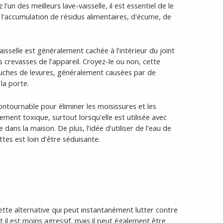
un des meilleurs lave-vaisselle, il est essentiel de le
l'accumulation de résidus alimentaires, d'écume, de
isselle est généralement cachée à l’intérieur du joint
revasses de l’appareil. Croyez-le ou non, cette
ouches de levures, généralement causées par de
la porte.
ontournable pour éliminer les moisissures et les
ent toxique, surtout lorsqu'elle est utilisée avec
 dans la maison. De plus, l’idée d’utiliser de l’eau de
tes est loin d’être séduisante.
tte alternative qui peut instantanément lutter contre
t il est moins agressif, mais il peut également être