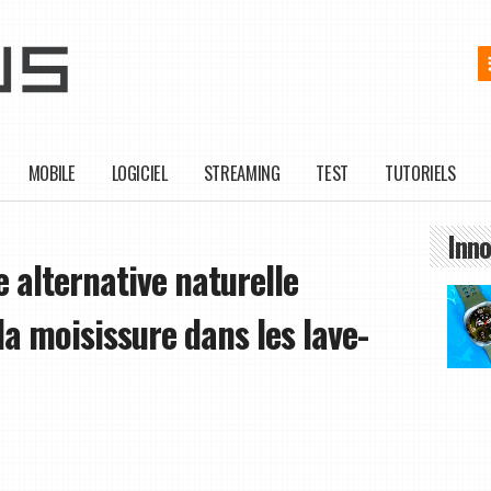
MOBILE
LOGICIEL
STREAMING
TEST
TUTORIELS
Inno
te alternative naturelle
a moisissure dans les lave-