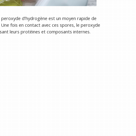
le peroxyde d’hydrogène est un moyen rapide de
s. Une fois en contact avec ces spores, le peroxyde
ant leurs protéines et composants internes.