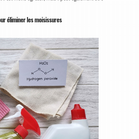
ur éliminer les moisissures