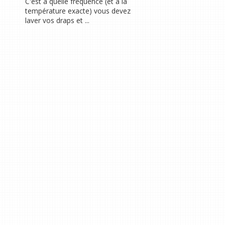
C'est à quelle fréquence (et à la
température exacte) vous devez
laver vos draps et ...