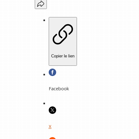
Copier le lien
Facebook
X