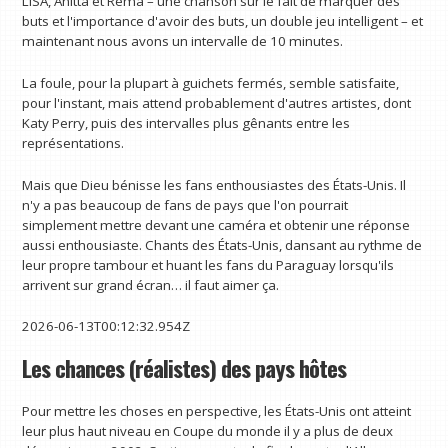
LISA, Anitta et Rema – une chanson sur le fait de marquer des
buts et l'importance d'avoir des buts, un double jeu intelligent – et
maintenant nous avons un intervalle de 10 minutes.
La foule, pour la plupart à guichets fermés, semble satisfaite,
pour l'instant, mais attend probablement d'autres artistes, dont
Katy Perry, puis des intervalles plus gênants entre les
représentations.
Mais que Dieu bénisse les fans enthousiastes des États-Unis. Il
n'y a pas beaucoup de fans de pays que l'on pourrait
simplement mettre devant une caméra et obtenir une réponse
aussi enthousiaste. Chants des États-Unis, dansant au rythme de
leur propre tambour et huant les fans du Paraguay lorsqu'ils
arrivent sur grand écran… il faut aimer ça.
2026-06-13T00:12:32.954Z
Les chances (réalistes) des pays hôtes
Pour mettre les choses en perspective, les États-Unis ont atteint
leur plus haut niveau en Coupe du monde il y a plus de deux