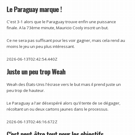
Le Paraguay marque !
C'est 3-1 alors que le Paraguay trouve enfin une puissance
finale. A la 73ème minute, Mauricio Cooly inscrit un but.
Ce ne sera pas suffisant pour les voir gagner, mais cela rend au
moins le jeu un peu plus intéressant.
2026-06-13T02:42:54.440Z
Juste un peu trop Weah
Weah des États-Unis l'écrase vers le but mais il prend juste un
peu trop de hauteur.
Le Paraguay a l'air désespéré alors qu'il tente de se dégager,
récoltant un ou deux cartons jaunes dans le processus.
2026-06-13T02:46:16.672Z
C'est peut-être tout pour les objectifs