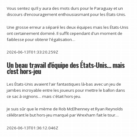
Vous sentez qu’il y aura des mots durs pour le Paraguay et un
discours d’encouragement enthousiasmant pour les États-Unis.
Une grosse erreur a séparé les deux équipes mais les États-Unis
ont certainement dominé. Il suffit cependant d'un moment de
faiblesse pour obtenir l'égalisation…
2026-06-13T01:33:20.259Z
Un beau travail d'équipe des États-Unis… mais
c'est hors-jeu
Les États-Unis avaient l'air fantastiques là-bas avec un jeu de
jambes incroyable entre les joueurs pour mettre le ballon dans
ce sac à oignons… mais c'était hors-jeu.
Je suis sûr que le mème de Rob McElhenney et Ryan Reynolds
célébrant le but hors-jeu marqué par Wrexham fait le tour…
2026-06-13T01:36:12.046Z