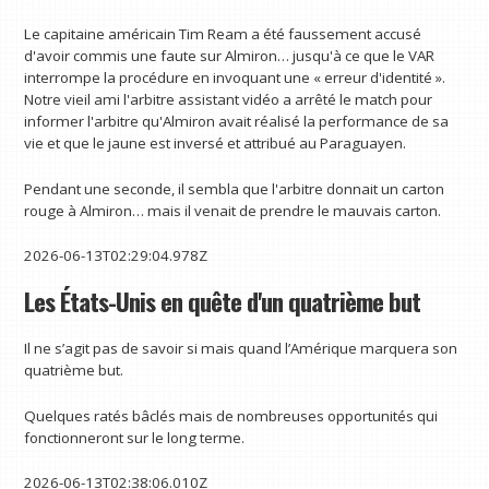
Le capitaine américain Tim Ream a été faussement accusé
d'avoir commis une faute sur Almiron… jusqu'à ce que le VAR
interrompe la procédure en invoquant une « erreur d'identité ».
Notre vieil ami l'arbitre assistant vidéo a arrêté le match pour
informer l'arbitre qu'Almiron avait réalisé la performance de sa
vie et que le jaune est inversé et attribué au Paraguayen.
Pendant une seconde, il sembla que l'arbitre donnait un carton
rouge à Almiron… mais il venait de prendre le mauvais carton.
2026-06-13T02:29:04.978Z
Les États-Unis en quête d'un quatrième but
Il ne s’agit pas de savoir si mais quand l’Amérique marquera son
quatrième but.
Quelques ratés bâclés mais de nombreuses opportunités qui
fonctionneront sur le long terme.
2026-06-13T02:38:06.010Z