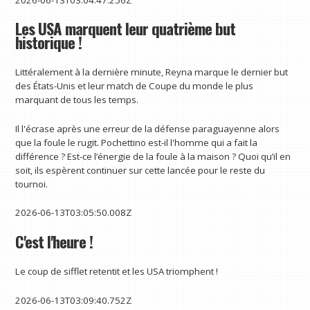
Les USA marquent leur quatrième but
historique !
Littéralement à la dernière minute, Reyna marque le dernier but
des États-Unis et leur match de Coupe du monde le plus
marquant de tous les temps.
Il l'écrase après une erreur de la défense paraguayenne alors
que la foule le rugit. Pochettino est-il l'homme qui a fait la
différence ? Est-ce l’énergie de la foule à la maison ? Quoi qu’il en
soit, ils espèrent continuer sur cette lancée pour le reste du
tournoi.
2026-06-13T03:05:50.008Z
C'est l'heure !
Le coup de sifflet retentit et les USA triomphent !
2026-06-13T03:09:40.752Z