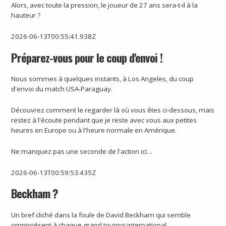
Alors, avec toute la pression, le joueur de 27 ans sera-t-il à la
hauteur ?
2026-06-13T00:55:41.938Z
Préparez-vous pour le coup d'envoi !
Nous sommes à quelques instants, à Los Angeles, du coup
d'envoi du match USA-Paraguay.
Découvrez comment le regarder là où vous êtes ci-dessous, mais
restez à l'écoute pendant que je reste avec vous aux petites
heures en Europe ou à l'heure normale en Amérique.
Ne manquez pas une seconde de l'action ici…
2026-06-13T00:59:53.435Z
Beckham ?
Un bref cliché dans la foule de David Beckham qui semble
omniprésent à chaque grand tournoi international.