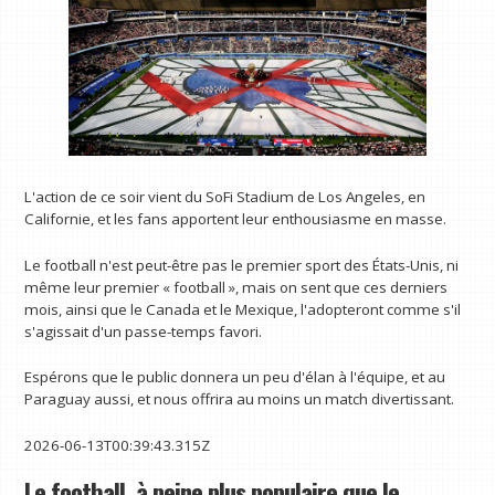
L'action de ce soir vient du SoFi Stadium de Los Angeles, en
Californie, et les fans apportent leur enthousiasme en masse.
Le football n'est peut-être pas le premier sport des États-Unis, ni
même leur premier « football », mais on sent que ces derniers
mois, ainsi que le Canada et le Mexique, l'adopteront comme s'il
s'agissait d'un passe-temps favori.
Espérons que le public donnera un peu d'élan à l'équipe, et au
Paraguay aussi, et nous offrira au moins un match divertissant.
2026-06-13T00:39:43.315Z
Le football, à peine plus populaire que le