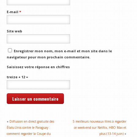
E-mail
*
Site web
Enregistrer mon nom, mon e-mail et mon site dans le
navigateur pour mon prochain commentaire.
Saisissez votre réponse en chiffres
treize + 12 =
«
Diffusion en direct gratuite des
5 meilleurs nouveaux films à regarder
États-Unis contre le Paraguay :
ce week-end sur Netflix, HBO Max et
comment regarder la Coupe du
plus (13-14 juin)
»