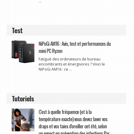
...
Test
NiPoGi AM16 : Avis, test et performances du
mini PC Ryzen
Fatigué des ordinateurs de bureau
encombrants et énergivores ? Voici le
NiPoGi AM16 : ce ...
Tutoriels
C'est à quelle fréquence (et à la
température exacte) vous devez laver vos
draps et vos taies d'oreiller cet été, selon
un expert en prévention des infections Par