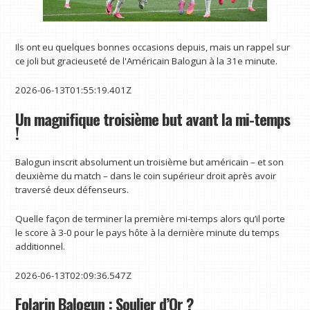
Ils ont eu quelques bonnes occasions depuis, mais un rappel sur
ce joli but gracieuseté de l'Américain Balogun à la 31e minute.
2026-06-13T01:55:19.401Z
Un magnifique troisième but avant la mi-temps
!
Balogun inscrit absolument un troisième but américain – et son
deuxième du match – dans le coin supérieur droit après avoir
traversé deux défenseurs.
Quelle façon de terminer la première mi-temps alors qu’il porte
le score à 3-0 pour le pays hôte à la dernière minute du temps
additionnel.
2026-06-13T02:09:36.547Z
Folarin Balogun : Soulier d’Or ?