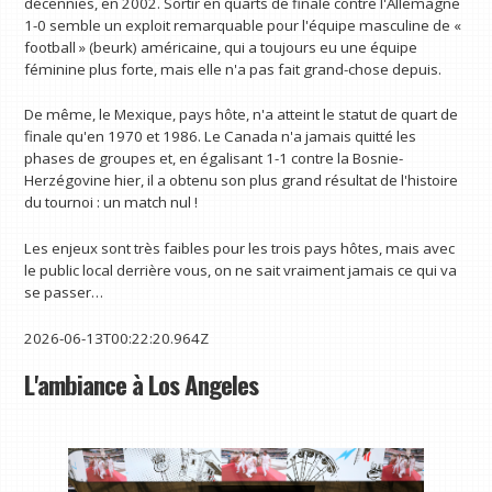
décennies, en 2002. Sortir en quarts de finale contre l'Allemagne
1-0 semble un exploit remarquable pour l'équipe masculine de «
football » (beurk) américaine, qui a toujours eu une équipe
féminine plus forte, mais elle n'a pas fait grand-chose depuis.
De même, le Mexique, pays hôte, n'a atteint le statut de quart de
finale qu'en 1970 et 1986. Le Canada n'a jamais quitté les
phases de groupes et, en égalisant 1-1 contre la Bosnie-
Herzégovine hier, il a obtenu son plus grand résultat de l'histoire
du tournoi : un match nul !
Les enjeux sont très faibles pour les trois pays hôtes, mais avec
le public local derrière vous, on ne sait vraiment jamais ce qui va
se passer…
2026-06-13T00:22:20.964Z
L'ambiance à Los Angeles