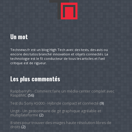
Un mot
Technews.fr est un blog High Tech avec des tests, des avis ou
encore des tutos branché innovation et objets connectés. La
technologie est le fil conducteur de tous les articles et l’œil
critique est de rigueur.
Les plus commentés
RaspberryPi - Comment faire un média-center complet avec
RaspBMC
(56)
Test du Sony A5000 - Hybride compact et connecté
(9)
Ungit - Un gestionnaire de git graphique agréable et
multiplateforme
(2)
8 sites pour trouver des images haute résolution libres de
droits
(2)