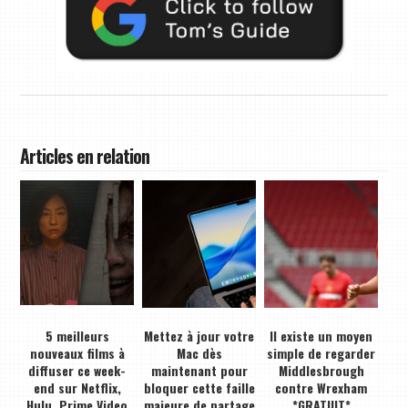
Articles en relation
5 meilleurs
Mettez à jour votre
Il existe un moyen
nouveaux films à
Mac dès
simple de regarder
diffuser ce week-
maintenant pour
Middlesbrough
end sur Netflix,
bloquer cette faille
contre Wrexham
Hulu, Prime Video
majeure de partage
*GRATUIT*