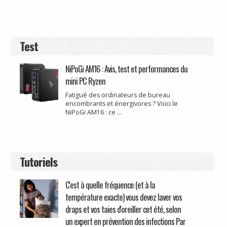
Test
NiPoGi AM16 : Avis, test et performances du
mini PC Ryzen
Fatigué des ordinateurs de bureau
encombrants et énergivores ? Voici le
NiPoGi AM16 : ce ...
Tutoriels
C'est à quelle fréquence (et à la
température exacte) vous devez laver vos
draps et vos taies d'oreiller cet été, selon
un expert en prévention des infections Par