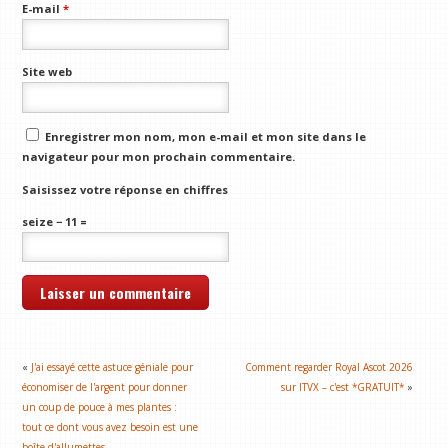
E-mail
*
Site web
Enregistrer mon nom, mon e-mail et mon site dans le
navigateur pour mon prochain commentaire.
Saisissez votre réponse en chiffres
seize − 11 =
«
J'ai essayé cette astuce géniale pour
Comment regarder Royal Ascot 2026
économiser de l'argent pour donner
sur ITVX – c'est *GRATUIT*
»
un coup de pouce à mes plantes :
tout ce dont vous avez besoin est une
boîte d'allumettes