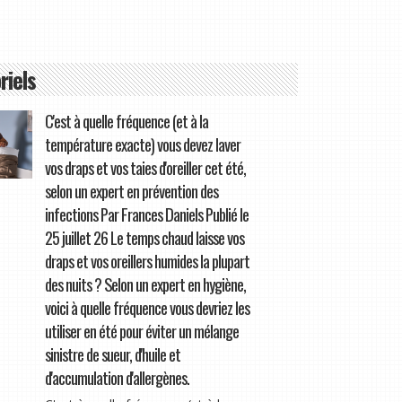
riels
C'est à quelle fréquence (et à la
température exacte) vous devez laver
vos draps et vos taies d'oreiller cet été,
selon un expert en prévention des
infections Par Frances Daniels Publié le
25 juillet 26 Le temps chaud laisse vos
draps et vos oreillers humides la plupart
des nuits ? Selon un expert en hygiène,
voici à quelle fréquence vous devriez les
utiliser en été pour éviter un mélange
sinistre de sueur, d'huile et
d'accumulation d'allergènes.