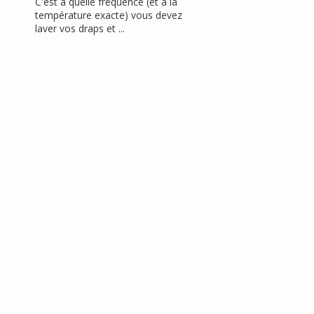
C'est à quelle fréquence (et à la
température exacte) vous devez
laver vos draps et ...