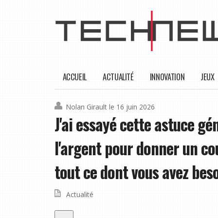
ACCUEIL
ACTUALITÉ
INNOVATION
JEUX
Nolan Girault
le 16 juin 2026
J'ai essayé cette astuce g
l'argent pour donner un co
tout ce dont vous avez beso
Actualité