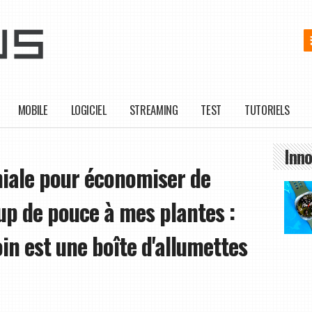
MOBILE
LOGICIEL
STREAMING
TEST
TUTORIELS
Inno
éniale pour économiser de
up de pouce à mes plantes :
in est une boîte d'allumettes