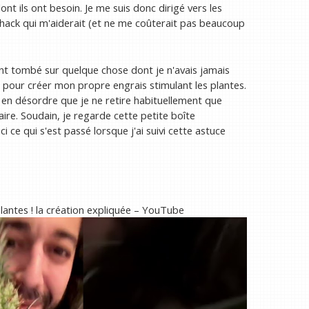
ont ils ont besoin. Je me suis donc dirigé vers les
 hack qui m'aiderait (et ne me coûterait pas beaucoup
nt tombé sur quelque chose dont je n'avais jamais
s pour créer mon propre engrais stimulant les plantes.
e en désordre que je ne retire habituellement que
aire. Soudain, je regarde cette petite boîte
i ce qui s'est passé lorsque j'ai suivi cette astuce
lantes ! la création expliquée – YouTube