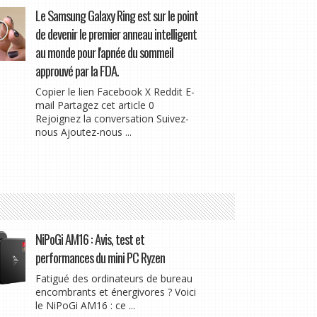
Le Samsung Galaxy Ring est sur le point
de devenir le premier anneau intelligent
au monde pour l'apnée du sommeil
approuvé par la FDA.
Copier le lien Facebook X Reddit E-
mail Partagez cet article 0
Rejoignez la conversation Suivez-
nous Ajoutez-nous ...
NiPoGi AM16 : Avis, test et
performances du mini PC Ryzen
Fatigué des ordinateurs de bureau
encombrants et énergivores ? Voici
le NiPoGi AM16 : ce ...