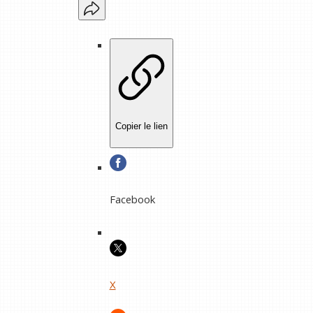
Copier le lien
Facebook
X