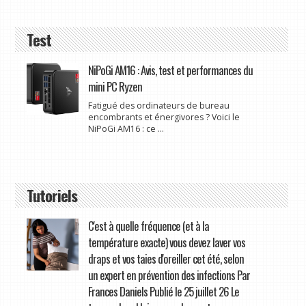
Test
NiPoGi AM16 : Avis, test et performances du
mini PC Ryzen
Fatigué des ordinateurs de bureau
encombrants et énergivores ? Voici le
NiPoGi AM16 : ce ...
Tutoriels
C'est à quelle fréquence (et à la
température exacte) vous devez laver vos
draps et vos taies d'oreiller cet été, selon
un expert en prévention des infections Par
Frances Daniels Publié le 25 juillet 26 Le