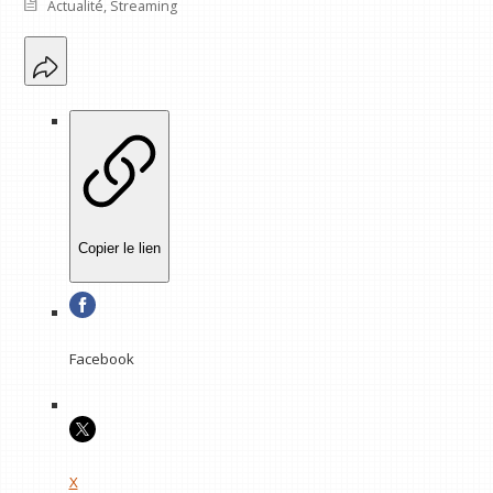
Actualité
,
Streaming
Copier le lien
Facebook
X