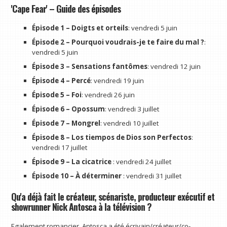
'Cape Fear' – Guide des épisodes
Épisode 1 – Doigts et orteils
: vendredi 5 juin
Épisode 2 – Pourquoi voudrais-je te faire du mal ?
:
vendredi 5 juin
Épisode 3 – Sensations fantômes
: vendredi 12 juin
Épisode 4 – Percé
: vendredi 19 juin
Épisode 5 – Foi
: vendredi 26 juin
Épisode 6 – Opossum
: vendredi 3 juillet
Épisode 7 – Mongrel
: vendredi 10 juillet
Épisode 8 – Los tiempos de Dios son Perfectos
:
vendredi 17 juillet
Épisode 9 – La cicatrice
: vendredi 24 juillet
Épisode 10 – À déterminer
: vendredi 31 juillet
Qu'a déjà fait le créateur, scénariste, producteur exécutif et
showrunner Nick Antosca à la télévision ?
Egalement romancier, Antosca a été écrivain/créateur/co-