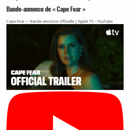
Bande-annonce de « Cape Fear »
Cape Fear — Bande-annonce officielle | Apple TV – YouTube