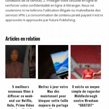
conditions de ce service). 2. Protéger votre sécurité en ligne et
renforcer votre confidentialité en ligne à l’étranger. Nous ne
soutenons ni ne tolérons l'utilisation illégale ou malveillante des
services VPN. La consommation de contenu piraté payant n'est ni
approuvée ni approuvée par Future Publishing.
Articles en relation
5 meilleurs
Mettez à jour votre
Il existe un moyen
nouveaux films à
Mac dès
simple de regarder
diffuser ce week-
maintenant pour
Middlesbrough
end sur Netflix,
bloquer cette faille
contre Wrexham
Hulu, Prime Video
majeure de partage
*GRATUIT*