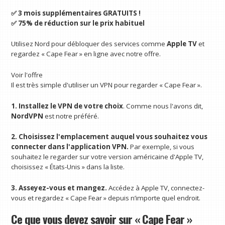
✅ 3 mois supplémentaires GRATUITS !
✅ 75% de réduction sur le prix habituel
Utilisez Nord pour débloquer des services comme
Apple TV
et
regardez « Cape Fear » en ligne avec notre offre.
Voir l'offre
Il est très simple d'utiliser un VPN pour regarder « Cape Fear ».
1. Installez le VPN de votre choix
. Comme nous l'avons dit,
NordVPN
est notre préféré.
2. Choisissez l'emplacement auquel vous souhaitez vous
connecter dans l'application VPN.
Par exemple, si vous
souhaitez le regarder sur votre version américaine d'Apple TV,
choisissez « États-Unis » dans la liste.
3. Asseyez-vous et mangez.
Accédez à Apple TV, connectez-
vous et regardez « Cape Fear » depuis n’importe quel endroit.
Ce que vous devez savoir sur « Cape Fear »