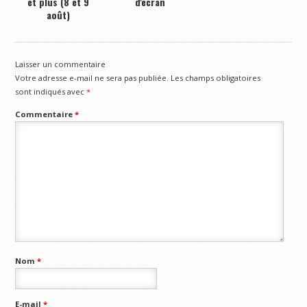
et plus (8 et 9
d'écran
août)
Laisser un commentaire
Votre adresse e-mail ne sera pas publiée.
Les champs obligatoires
sont indiqués avec
*
Commentaire
*
Nom
*
E-mail
*