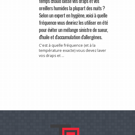
temps chaud laisse vos draps et vos
oreillers humides la plupart des nuits ?
Selon un expert en hygiène, voici à quelle
fréquence vous devriez les utiliser en été
pour éviter un mélange sinistre de sueur,
d'huile et d'accumulation d'allergènes.
C'est à quelle fréquence (et à la
température exacte) vous devez laver
vos draps et ...