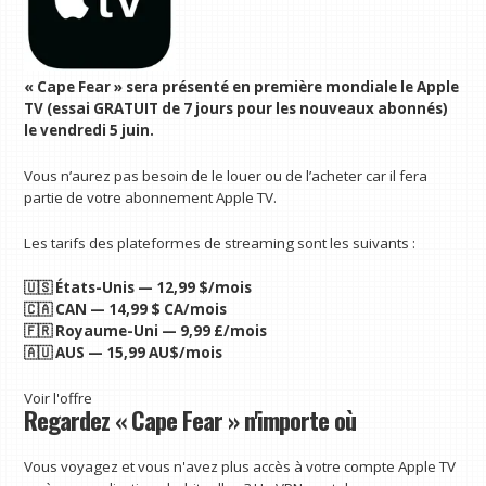
« Cape Fear » sera présenté en première mondiale le
Apple
TV (essai GRATUIT de 7 jours pour les nouveaux abonnés)
le vendredi 5 juin.
Vous n’aurez pas besoin de le louer ou de l’acheter car il fera
partie de votre abonnement Apple TV.
Les tarifs des plateformes de streaming sont les suivants :
🇺🇸 États-Unis — 12,99 $/mois
🇨🇦 CAN — 14,99 $ CA/mois
🇫🇷 Royaume-Uni — 9,99 £/mois
🇦🇺 AUS — 15,99 AU$/mois
Voir l'offre
Regardez « Cape Fear » n'importe où
Vous voyagez et vous n'avez plus accès à votre compte Apple TV