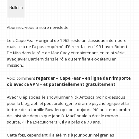
Bulletin
Abonnez-vous à notre newsletter
Le « Cape Fear » original de 1962 reste un classique intemporel
mais cela ne l'a pas empêché d'être refait en 1991 avec Robert
De Niro dans le rôle de Max Cady et maintenant, en mini-série,
avec Javier Bardem dans le rôle du terrifiant ex-détenu en
mission…
Voici comment
regarder « Cape Fear » en ligne
de n'importe
où avec ce VPN
– et potentiellement gratuitement !
Avec 10 épisodes, le showrunner Nick Antosca (voir ci-dessous
pour la biographie) peut prolonger le drame psychologique et la
torture de la famille Bowden qui ont toujours été au cœur sombre
de l'histoire depuis que John D. MacDonald a écrit le roman
source, « The Executioners », il y a près de 70 ans.
Cette fois, cependant, il a été mis à jour pour intégrer les