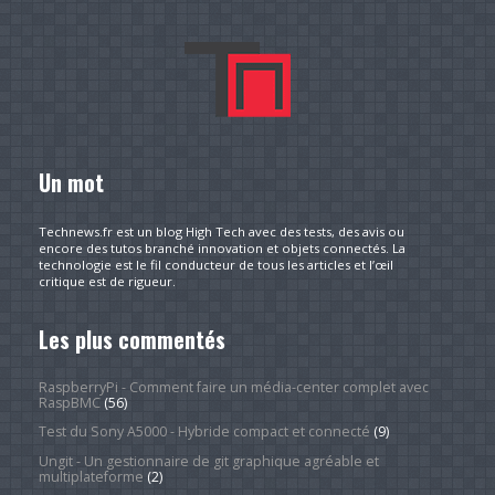
Un mot
Technews.fr est un blog High Tech avec des tests, des avis ou
encore des tutos branché innovation et objets connectés. La
technologie est le fil conducteur de tous les articles et l’œil
critique est de rigueur.
Les plus commentés
RaspberryPi - Comment faire un média-center complet avec
RaspBMC
(56)
Test du Sony A5000 - Hybride compact et connecté
(9)
Ungit - Un gestionnaire de git graphique agréable et
multiplateforme
(2)