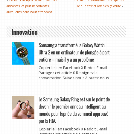
«
Événement Apple WWDC 2026 – 7
Lancement d'Instagram Plus : qu'est-
annonces les plus importantes
ce que c'est et combien ça coûte
»
auxquelles nous nous attendons
Innovation
Samsung a transformé la Galaxy Watch
Ultra 2 en un ordinateur de plongée à part
entière – mais il y a un problème
Copier le lien Facebook X Reddit E-mail
Partagez cet article 0 Rejoignez la
conversation Suivez-nous Ajoutez-nous
...
Le Samsung Galaxy Ring est sur le point de
devenir le premier anneau intelligent au
monde pour l'apnée du sommeil approuvé
par la FDA.
Copier le lien Facebook X Reddit E-mail