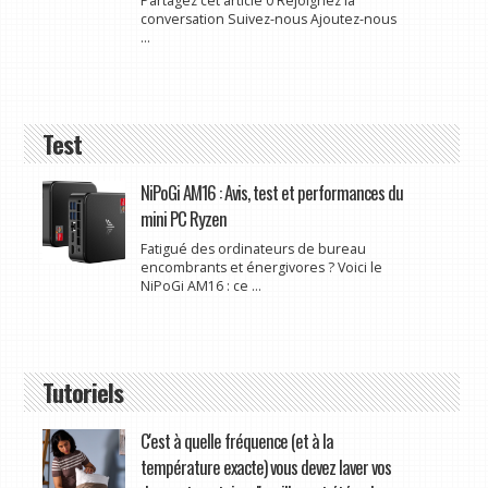
Partagez cet article 0 Rejoignez la
conversation Suivez-nous Ajoutez-nous
...
Test
NiPoGi AM16 : Avis, test et performances du
mini PC Ryzen
Fatigué des ordinateurs de bureau
encombrants et énergivores ? Voici le
NiPoGi AM16 : ce ...
Tutoriels
C'est à quelle fréquence (et à la
température exacte) vous devez laver vos