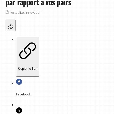
par rapport à vos pairs
Actualité
,
Innovation
Copier le lien
Facebook