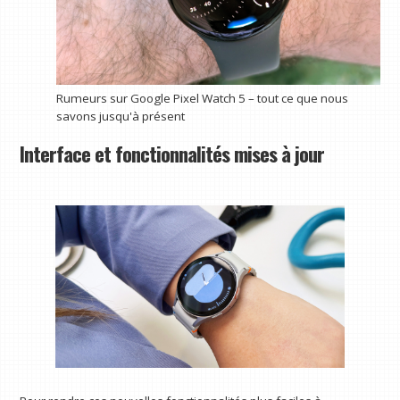
Rumeurs sur Google Pixel Watch 5 – tout ce que nous
savons jusqu'à présent
Interface et fonctionnalités mises à jour