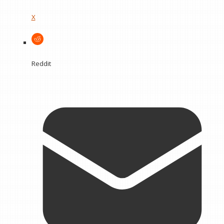
X
Reddit