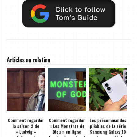
Articles en relation
Comment regarder
Comment regarder
Les précommandes
la saison 2 de
« Les Monstres de
pliables de la série
« Ludwig »
Dieu » en ligne
Samsung Galaxy Z8