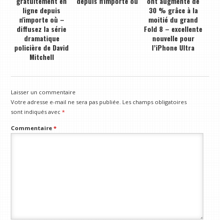
gratuitement en
depuis n'importe où
ont augmenté de
ligne depuis
30 % grâce à la
n'importe où –
moitié du grand
diffusez la série
Fold 8 – excellente
dramatique
nouvelle pour
policière de David
l’iPhone Ultra
Mitchell
Laisser un commentaire
Votre adresse e-mail ne sera pas publiée.
Les champs obligatoires
sont indiqués avec
*
Commentaire
*