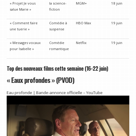
« Projet Je vous
la science-
MGM+
18 juin
salue Marie »
fiction
« Comment faire
Comédie à
HBO Max
19 juin
une tuerie »
suspense
« Messages vocaux
Comédie
Netflix
19 juin
pour Isabelle »
romantique
Top des nouveaux films cette semaine (16-22 juin)
« Eaux profondes » (PVOD)
Eau profonde | Bande-annonce officielle – YouTube