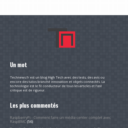
Un mot
Technews.fr est un blog High Tech avec des tests, des avis ou
encore des tutos branché innovation et objets connectés. La
technologie est le fil conducteur de tous les articles et l’œil
critique est de rigueur.
Les plus commentés
RaspberryPi - Comment faire un média-center complet avec
RaspBMC
(56)