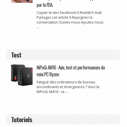
par la FDA.
Copier le lien Facebook X Reddit E-mail
Partagez cet article 0 Rejoignez la
conversation Suivez-nous Ajoutez-nous
...
Test
NiPoGi AM16 : Avis, test et performances du
mini PC Ryzen
Fatigué des ordinateurs de bureau
encombrants et énergivores ? Voici le
NiPoGi AM16 : ce ...
Tutoriels