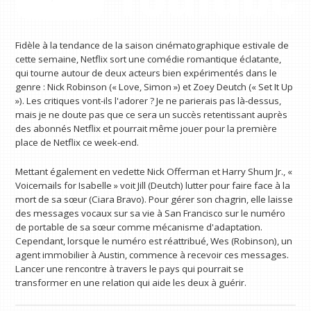
Fidèle à la tendance de la saison cinématographique estivale de
cette semaine, Netflix sort une comédie romantique éclatante,
qui tourne autour de deux acteurs bien expérimentés dans le
genre : Nick Robinson (« Love, Simon ») et Zoey Deutch (« Set It Up
»). Les critiques vont-ils l'adorer ? Je ne parierais pas là-dessus,
mais je ne doute pas que ce sera un succès retentissant auprès
des abonnés Netflix et pourrait même jouer pour la première
place de Netflix ce week-end.
Mettant également en vedette Nick Offerman et Harry Shum Jr., «
Voicemails for Isabelle » voit Jill (Deutch) lutter pour faire face à la
mort de sa sœur (Ciara Bravo). Pour gérer son chagrin, elle laisse
des messages vocaux sur sa vie à San Francisco sur le numéro
de portable de sa sœur comme mécanisme d'adaptation.
Cependant, lorsque le numéro est réattribué, Wes (Robinson), un
agent immobilier à Austin, commence à recevoir ces messages.
Lancer une rencontre à travers le pays qui pourrait se
transformer en une relation qui aide les deux à guérir.