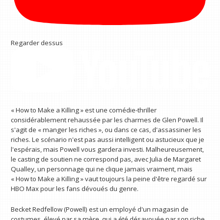
Regarder dessus
« How to Make a Killing » est une comédie-thriller
considérablement rehaussée par les charmes de Glen Powell. Il
s'agit de « manger les riches », ou dans ce cas, d'assassiner les
riches. Le scénario n'est pas aussi intelligent ou astucieux que je
l'espérais, mais Powell vous gardera investi. Malheureusement,
le casting de soutien ne correspond pas, avec Julia de Margaret
Qualley, un personnage qui ne clique jamais vraiment, mais
« How to Make a Killing » vaut toujours la peine d'être regardé sur
HBO Max pour les fans dévoués du genre.
Becket Redfellow (Powell) est un employé d'un magasin de
costumes, élevé par sa mère, qui a été désavouée par son riche