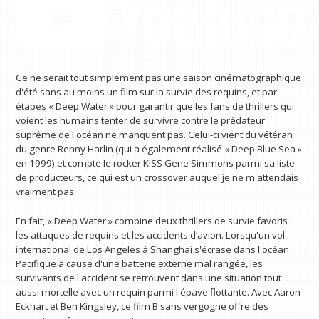
Ce ne serait tout simplement pas une saison cinématographique
d'été sans au moins un film sur la survie des requins, et par
étapes « Deep Water » pour garantir que les fans de thrillers qui
voient les humains tenter de survivre contre le prédateur
suprême de l'océan ne manquent pas. Celui-ci vient du vétéran
du genre Renny Harlin (qui a également réalisé « Deep Blue Sea »
en 1999) et compte le rocker KISS Gene Simmons parmi sa liste
de producteurs, ce qui est un crossover auquel je ne m'attendais
vraiment pas.
En fait, « Deep Water » combine deux thrillers de survie favoris :
les attaques de requins et les accidents d’avion. Lorsqu'un vol
international de Los Angeles à Shanghai s'écrase dans l'océan
Pacifique à cause d'une batterie externe mal rangée, les
survivants de l'accident se retrouvent dans une situation tout
aussi mortelle avec un requin parmi l'épave flottante. Avec Aaron
Eckhart et Ben Kingsley, ce film B sans vergogne offre des