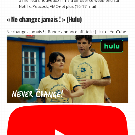
5 meilleurs nouveaux films à diffuser ce week-end sur
Netflix, Peacock, AMC+ et plus (16-17 mai)
« Ne changez jamais ! » (Hulu)
Ne changez jamais ! | Bande-annonce officielle | Hulu – YouTube