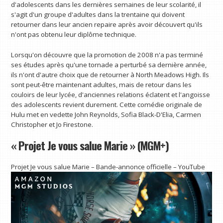
d'adolescents dans les dernières semaines de leur scolarité, il
s'agit d'un groupe d'adultes dans la trentaine qui doivent
retourner dans leur ancien repaire après avoir découvert qu'ils
n'ont pas obtenu leur diplôme technique.
Lorsqu'on découvre que la promotion de 2008 n'a pas terminé
ses études après qu'une tornade a perturbé sa dernière année,
ils n'ont d'autre choix que de retourner à North Meadows High. Ils
sont peut-être maintenant adultes, mais de retour dans les
couloirs de leur lycée, d'anciennes relations éclatent et l'angoisse
des adolescents revient durement. Cette comédie originale de
Hulu met en vedette John Reynolds, Sofia Black-D'Elia, Carmen
Christopher et Jo Firestone.
« Projet Je vous salue Marie » (MGM+)
Projet Je vous salue Marie – Bande-annonce officielle – YouTube