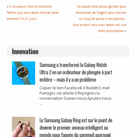
«
5 nouveaux films et émissions
J'ai essayé cette astuce géniale pour
Netflix que vous devez diffuser cette
économiser de l'argent pour donner
semaine (15-21 juin)
un coup de pouce à mes plantes :
tout ce dont vous avez besoin est une
boîte d'allumettes
»
Innovation
Samsung a transformé la Galaxy Watch
Ultra 2 en un ordinateur de plongée à part
entière – mais il y a un problème
Copier le lien Facebook X Reddit E-mail
Partagez cet article 0 Rejoignez la
conversation Suivez-nous Ajoutez-nous
...
Le Samsung Galaxy Ring est sur le point de
devenir le premier anneau intelligent au
monde pour l'apnée du sommeil approuvé