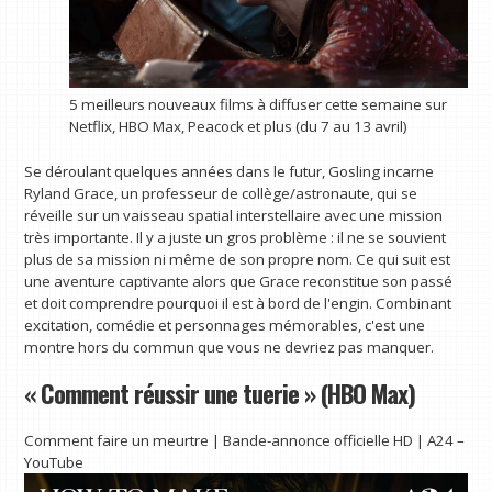
5 meilleurs nouveaux films à diffuser cette semaine sur
Netflix, HBO Max, Peacock et plus (du 7 au 13 avril)
Se déroulant quelques années dans le futur, Gosling incarne
Ryland Grace, un professeur de collège/astronaute, qui se
réveille sur un vaisseau spatial interstellaire avec une mission
très importante. Il y a juste un gros problème : il ne se souvient
plus de sa mission ni même de son propre nom. Ce qui suit est
une aventure captivante alors que Grace reconstitue son passé
et doit comprendre pourquoi il est à bord de l'engin. Combinant
excitation, comédie et personnages mémorables, c'est une
montre hors du commun que vous ne devriez pas manquer.
« Comment réussir une tuerie » (HBO Max)
Comment faire un meurtre | Bande-annonce officielle HD | A24 –
YouTube