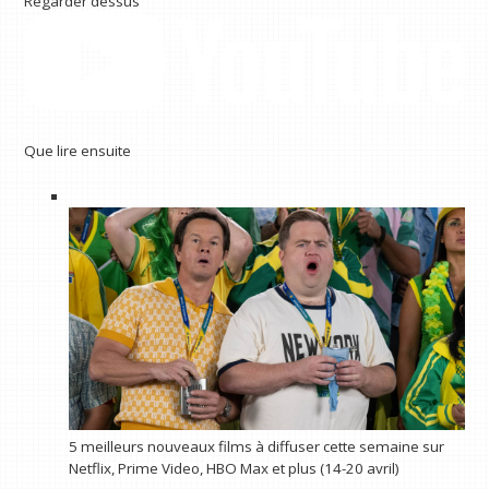
Regarder dessus
Que lire ensuite
5 meilleurs nouveaux films à diffuser cette semaine sur
Netflix, Prime Video, HBO Max et plus (14-20 avril)